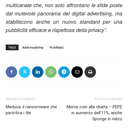
multicanale che, non solo affrontano le sfide poste
dal mutevole panorama del digital advertising, ma
stabiliscono anche un nuovo standard per una
pubblicità efficace e rispettosa della privacy”.
TAGS
Addressability
PubMatic
Articolo precedente
Prossimo articolo
Medusa, il ransomware che
Meme coin alla ribalta – PEPE
pietrifica i file
in aumento dell’11%, anche
Sponge in rialzo