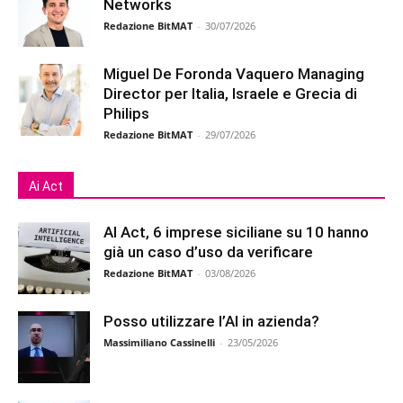
Networks
Redazione BitMAT
-
30/07/2026
Miguel De Foronda Vaquero Managing
Director per Italia, Israele e Grecia di
Philips
Redazione BitMAT
-
29/07/2026
Ai Act
AI Act, 6 imprese siciliane su 10 hanno
già un caso d’uso da verificare
Redazione BitMAT
-
03/08/2026
Posso utilizzare l’AI in azienda?
Massimiliano Cassinelli
-
23/05/2026