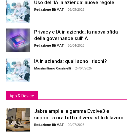
Uso dell’IA in azienda: nuove regole
Redazione BitMAT
-
09/05/2026
Privacy e IA in azienda: la nuova sfida
della governance sull’IA
Redazione BitMAT
-
30/04/2026
IA in azienda: quali sono i rischi?
Massimiliano Cassinelli
-
24/04/2026
App & Device
Jabra amplia la gamma Evolve3 e
supporta ora tutti i diversi stili di lavoro
Redazione BitMAT
-
02/07/2026