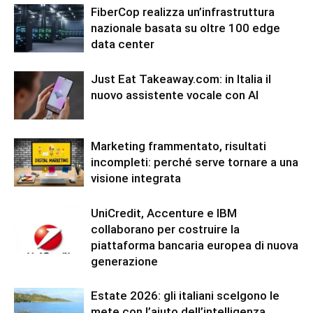
FiberCop realizza un’infrastruttura
nazionale basata su oltre 100 edge
data center
Just Eat Takeaway.com: in Italia il
nuovo assistente vocale con AI
Marketing frammentato, risultati
incompleti: perché serve tornare a una
visione integrata
UniCredit, Accenture e IBM
collaborano per costruire la
piattaforma bancaria europea di nuova
generazione
Estate 2026: gli italiani scelgono le
mete con l’aiuto dell’intelligenza