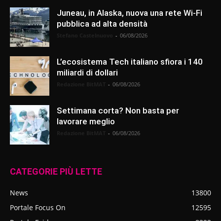
Juneau, in Alaska, nuova una rete Wi-Fi
pubblica ad alta densità
Stefano Castelnuovo
-
06/08/2026
L’ecosistema Tech italiano sfiora i 140
miliardi di dollari
Redazione BitMAT
-
06/08/2026
Settimana corta? Non basta per
lavorare meglio
Redazione BitMAT
-
06/08/2026
CATEGORIE PIÙ LETTE
News
13800
Portale Focus On
12595