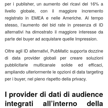
per i publisher, un aumento dei ricavi del 16% a
livello globale, con il maggiore incremento
registrato in EMEA e nelle Americhe. Al tempo
stesso, l’aumento del bid rate in presenza di ID
alternativi ha dimostrato il maggiore interesse da
parte dei buyer ad acquistare quelle Impression.
Oltre agli ID alternativi, PubMatic supporta dozzine
di data provider globali per creare soluzioni
pubblicitarie multicanale solide ed efficaci,
ampliando ulteriormente le opzioni di data targeting
per i buyer, nel pieno rispetto della privacy.
I provider di dati di audience
integrati all’interno della