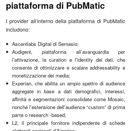
piattaforma di PubMatic
I provider all’interno della piattaforma di PubMatic
includono:
Ascentlabs Digital di Semasio;
Audigent, piattaforma all’avanguardia per
l’attivazione, la curation e l’identity dei dati, che
consente di ottimizzare e scalare addressability e
monetizzazione dei media;
Experian, che abilita un ampio spettro di audience
aggregate in base a dati demografici, interessi,
affinità e segmentazioni consolidate come Mosaic,
nonché l’estensione dell’audience “custom” di prima
parte o research -based;
L2, il principale fornitore indipendente di schede
elettorali nazionali d’America;