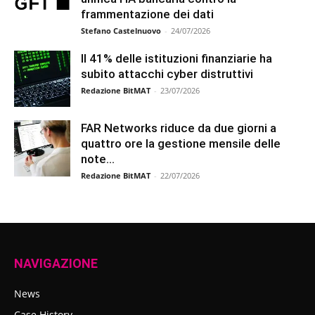
frammentazione dei dati
Stefano Castelnuovo
-
24/07/2026
Il 41% delle istituzioni finanziarie ha
subito attacchi cyber distruttivi
Redazione BitMAT
-
23/07/2026
FAR Networks riduce da due giorni a
quattro ore la gestione mensile delle
note...
Redazione BitMAT
-
22/07/2026
NAVIGAZIONE
News
Case History