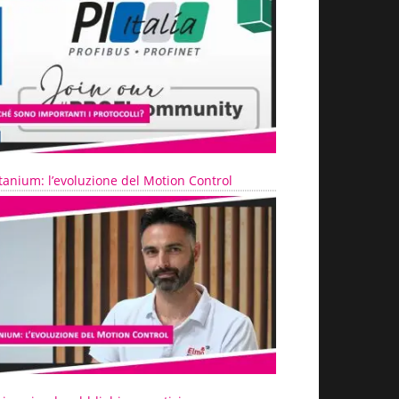
tanium: l’evoluzione del Motion Control