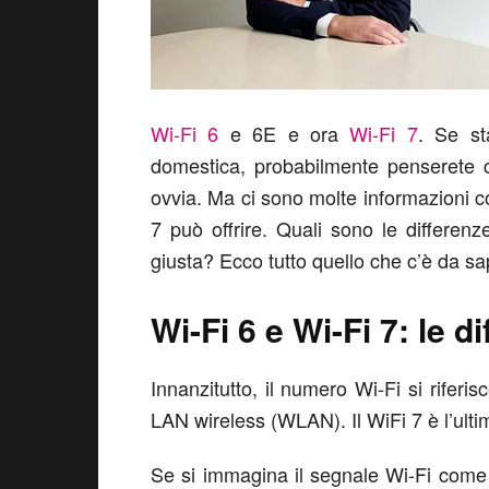
Wi-Fi 6
e 6E e ora
Wi-Fi 7
. Se st
domestica, probabilmente penserete c
ovvia. Ma ci sono molte informazioni co
7 può offrire. Quali sono le differenz
giusta? Ecco tutto quello che c’è da sa
Wi-Fi 6 e Wi-Fi 7: le d
Innanzitutto, il numero Wi-Fi si riferi
LAN wireless (WLAN). Il WiFi 7 è l’ulti
Se si immagina il segnale Wi-Fi come