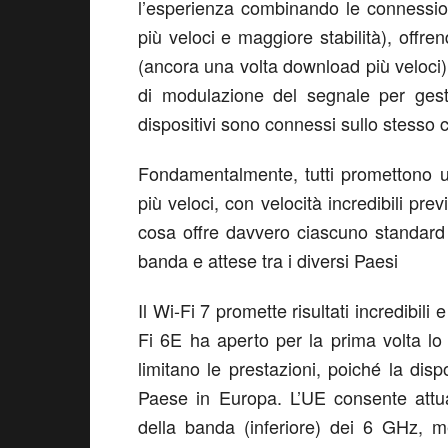
l’esperienza combinando le connessio
più veloci e maggiore stabilità), off
(ancora una volta download più veloci
di modulazione del segnale per gesti
dispositivi sono connessi sullo stesso 
Fondamentalmente, tutti promettono u
più veloci, con velocità incredibili pr
cosa offre davvero ciascuno standard a
banda e attese tra i diversi Paesi
Il Wi-Fi 7 promette risultati incredibili
Fi 6E ha aperto per la prima volta lo
limitano le prestazioni, poiché la di
Paese in Europa. L’UE consente attu
della banda (inferiore) dei 6 GHz, m