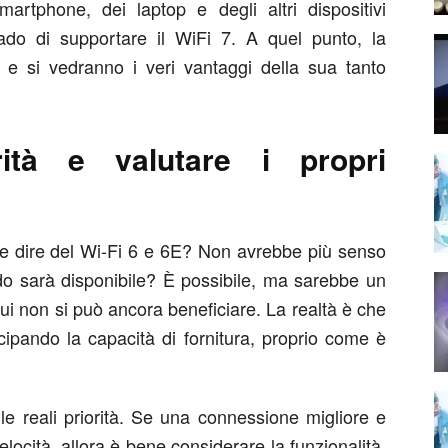
rtphone, dei laptop e degli altri dispositivi
grado di supportare il WiFi 7. A quel punto, la
e e si vedranno i veri vantaggi della sua tanto
rità e valutare i propri
che dire del Wi-Fi 6 e 6E? Non avrebbe più senso
do sarà disponibile? È possibile, ma sarebbe un
ui non si può ancora beneficiare. La realtà è che
icipando la capacità di fornitura, proprio come è
 le reali priorità. Se una connessione migliore e
 velocità, allora è bene considerare la funzionalità.