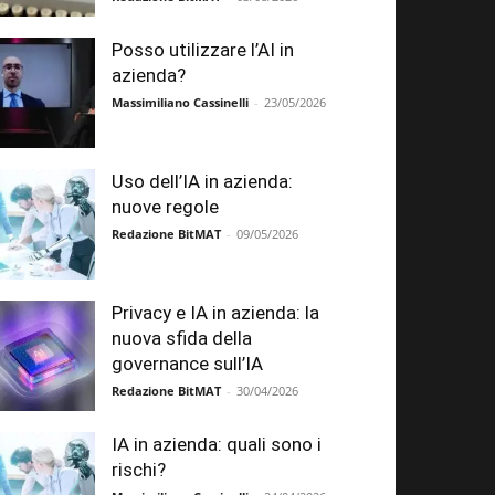
Posso utilizzare l’AI in
azienda?
Massimiliano Cassinelli
-
23/05/2026
Uso dell’IA in azienda:
nuove regole
Redazione BitMAT
-
09/05/2026
Privacy e IA in azienda: la
nuova sfida della
governance sull’IA
Redazione BitMAT
-
30/04/2026
IA in azienda: quali sono i
rischi?