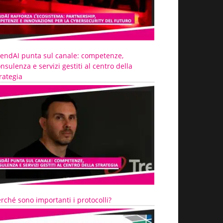
rendAI punta sul canale: competenze,
nsulenza e servizi gestiti al centro della
rategia
rché sono importanti i protocolli?