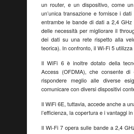
un router, e un dispositivo, come un
un’unica transazione e fornisce i da
entrambe le bande di dati a 2,4 GHz 
delle necessità per migliorare il throu
dei dati su una rete rispetto alla v
teorica). In confronto, il Wi-Fi 5 utiliz
Il WiFi 6 è inoltre dotato della tec
Access (OFDMA), che consente di di
rispondere meglio alle diverse esi
comunicare con diversi dispositivi co
Il WiFi 6E, tuttavia, accede anche a u
l’efficienza, la copertura e i vantaggi in
Il Wi-Fi 7 opera sulle bande a 2,4 G