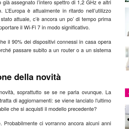
ià assegnato l’intero spettro di 1,2 GHz e altri
 L’Europa è attualmente in ritardo nell’utilizzo
o stato attuale, c’è ancora un po’ di tempo prima
portare il Wi-Fi 7 in modo significativo.
 che il 90% dei dispositivi connessi in casa opera
erché passare subito a un router o a un sistema
one della novità
a novità, soprattutto se se ne parla ovunque. La
atta di aggiornamenti: se viene lanciato l'ultimo
ile che si acquisti il modello precedente?
. Probabilmente ci vorranno ancora alcuni anni