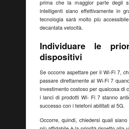
prima che la maggior parte degli sma
intelligenti siano effettivamente in 
tecnologia sarà molto più accessibil
decantata velocità.
Individuare le prio
dispositivi
Se occorre aspettare per il Wi-Fi 7, 
passare direttamente al Wi-Fi 7 quan
investimento costoso per qualcosa di c
i lanci di prodotti Wi- Fi 7 stanno ant
successo con i telefoni abilitati al 5G.
Occorre, quindi, chiedersi quali siano
più affidabile è la priorità rispetto alla