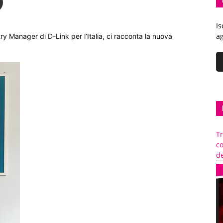
Is
ag
ry Manager di D-Link per l’Italia, ci racconta la nuova
Tr
c
de