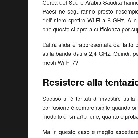
Corea del Sud e Arabia Saudita hanno g
Paesi ne seguiranno presto l’esempio.
dell’intero spettro Wi-Fi a 6 GHz. All
che questo si apra a sufficienza per sup
L’altra sfida è rappresentata dal fatto
sulla banda dati a 2,4 GHz. Quindi, p
mesh Wi-Fi 7?
Resistere alla tentazi
Spesso si è tentati di investire sull
confusione è comprensibile quando si tr
modello di smartphone, quanto è probab
Ma in questo caso è meglio aspettare