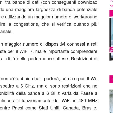
IA
ni tra bande di dati (con conseguenti download
pr
rendo una maggiore larghezza di banda potenziale
) e utilizzando un maggior numero di workaround
re la congestione, che si verifica quando più
canale.
n maggior numero di dispositivi connessi a reti
eviste per il WiFi 7, ma è importante comprendere
l di là delle performance attese. Restrizioni di
 e non c’è dubbio che li porterà, prima o poi. Il Wi-
 spettro a 6 GHz, ma ci sono restrizioni che ne
sponibilità della banda a 6 GHz varia da Paese a
almente il funzionamento del WiFi in 480 MHz
entre Paesi come Stati Uniti, Canada, Brasile,