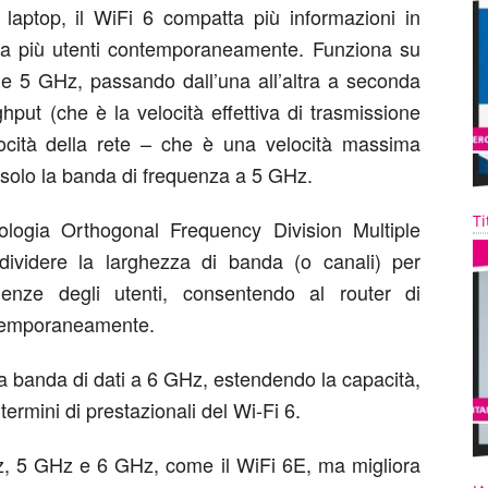
 laptop, il WiFi 6 compatta più informazioni in
ti a più utenti contemporaneamente. Funziona su
e 5 GHz, passando dall’una all’altra a seconda
ghput (che è la velocità effettiva di trasmissione
elocità della rete – che è una velocità massima
za solo la banda di frequenza a 5 GHz.
Ti
nologia Orthogonal Frequency Division Multiple
videre la larghezza di banda (o canali) per
genze degli utenti, consentendo al router di
ntemporaneamente.
na banda di dati a 6 GHz, estendendo la capacità,
 termini di prestazionali del Wi-Fi 6.
Hz, 5 GHz e 6 GHz, come il WiFi 6E, ma migliora