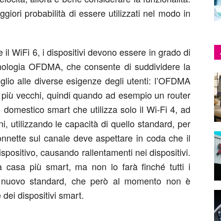
iori probabilità di essere utilizzati nel modo in
l WiFi 6, i dispositivi devono essere in grado di
tecnologia OFDMA, che consente di suddividere la
lio alle diverse esigenze degli utenti: l’OFDMA
vi più vecchi, quindi quando ad esempio un router
 domestico smart che utilizza solo il Wi-Fi 4, ad
i, utilizzando le capacità di quello standard, per
connette sul canale deve aspettare in coda che il
dispositivo, causando rallentamenti nei dispositivi.
la casa più smart, ma non lo farà finché tutti i
al nuovo standard, che però al momento non è
dei dispositivi smart.