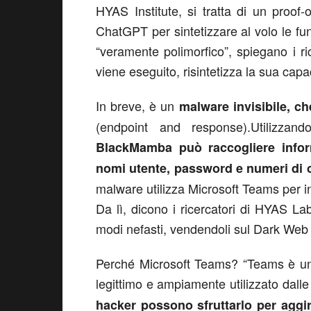
HYAS Institute, si tratta di un proof
ChatGPT per sintetizzare al volo le fun
“veramente polimorfico”, spiegano i r
viene eseguito, risintetizza la sua capa
In breve, è un
malware invisibile, 
(endpoint and response).Utilizzan
BlackMamba può raccogliere inform
nomi utente, password e numeri di c
malware utilizza Microsoft Teams per in
Da lì, dicono i ricercatori di HYAS Lab
modi nefasti, vendendoli sul Dark Web o 
Perché Microsoft Teams? “Teams è un
legittimo e ampiamente utilizzato dalle 
hacker possono sfruttarlo per aggira