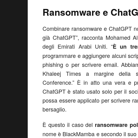
Ransomware e ChatG
Combinare ransomware e ChatGPT non è
già ChatGPT”, racconta Mohamed Al K
degli Emirati Arabi Uniti. “
È un tre
programmare e aggiungere alcuni scrip
phishing o per scrivere email. Abbiam
Khaleej Times a margine della se
Conference.” È in atto una vera e pr
ChatGPT è stato usato solo per il soc
possa essere applicato per scrivere ra
bersaglio.
È questo il caso del
ransomware pol
nome è BlackMamba e secondo il suo cr