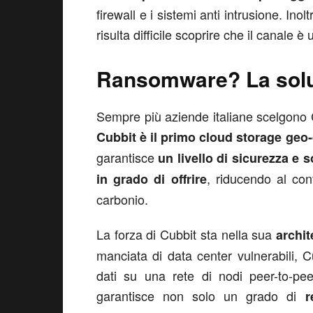
firewall e i sistemi anti intrusione. Inol
risulta difficile scoprire che il canale è u
Ransomware? La solu
Sempre più aziende italiane scelgono
Cubbit è il primo cloud storage geo-
garantisce
un livello di sicurezza e 
, riducendo al con
in grado di offrire
carbonio.
La forza di Cubbit sta nella sua
archit
manciata di data center vulnerabili, C
dati su una rete di nodi peer-to-peer
garantisce non solo un grado di
r