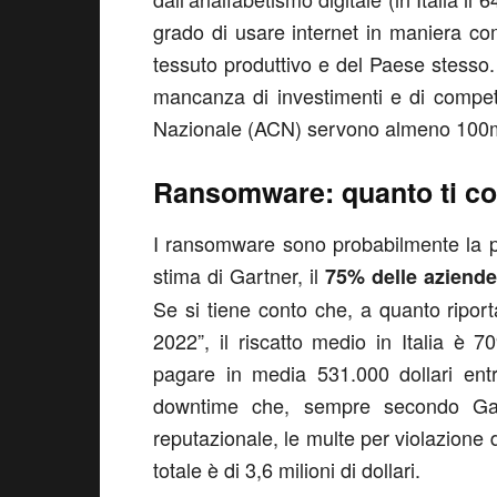
grado di usare internet in maniera com
tessuto produttivo e del Paese stesso
mancanza di investimenti e di compet
Nazionale (ACN) servono almeno 100mil
Ransomware: quanto ti co
I ransomware sono probabilmente la p
stima di Gartner, il
75% delle aziende
Se si tiene conto che, a quanto ripo
2022”, il riscatto medio in Italia è 7
pagare in media 531.000 dollari ent
downtime che, sempre secondo Gart
reputazionale, le multe per violazione
totale è di 3,6 milioni di dollari.