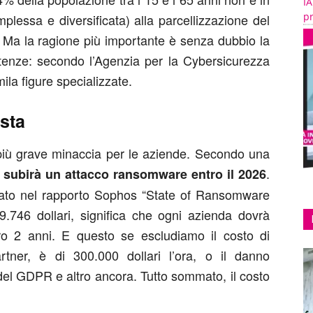
IA
pr
plessa e diversificata) alla parcellizzazione del
. Ma la ragione più importante è senza dubbio la
enze: secondo l’Agenzia per la Cybersicurezza
a figure specializzate.
sta
iù grave minaccia per le aziende. Secondo una
.
 subirà un attacco ransomware entro il 2026
rtato nel rapporto Sophos “State of Ransomware
09.746 dollari, significa che ogni azienda dovrà
ro 2 anni. E questo se escludiamo il costo di
ner, è di 300.000 dollari l’ora, o il danno
 del GDPR e altro ancora. Tutto sommato, il costo