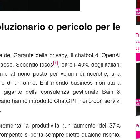
luzionario o pericolo per le
T
co
st
 del Garante della privacy, il chatbot di OpenAI
[1]
l Paese. Secondo Ipsos
, oltre il 40% degli italiani
mo al nono posto per volumi di ricerche, una
eno di un anno. E il mondo business non sta a
l gigante della consulenza gestionale Bain &
ano hanno introdotto ChatGPT nei propri servizi
.
ementa la produttività (un aumento del 37%
Pe
rompente si porta sempre dietro qualche rischio.