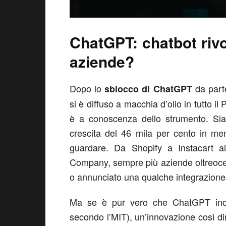
ChatGPT: chatbot rivo
aziende?
Dopo lo
da parte
sblocco di ChatGPT
si è diffuso a macchia d’olio in tutto i
è a conoscenza dello strumento. Sia
crescita del 46 mila per cento in m
guardare. Da Shopify a Instacart a
Company, sempre più aziende oltreoce
o annunciato una qualche integrazione
Ma se è pur vero che ChatGPT incr
secondo l’MIT), un’innovazione così di