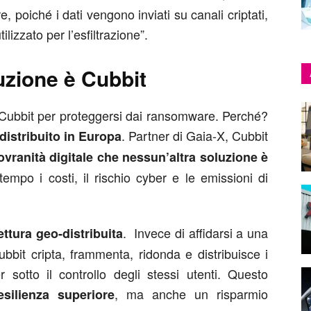
tre, poiché i dati vengono inviati su canali criptati,
tilizzato per l’esfiltrazione”.
zione è Cubbit
 Cubbit per proteggersi dai ransomware. Perché?
. Partner di Gaia-X, Cubbit
distribuito in Europa
sovranità digitale che nessun’altra soluzione è
tempo i costi, il rischio cyber e le emissioni di
. Invece di affidarsi a una
ettura geo-distribuita
ubbit cripta, frammenta, ridonda e distribuisce i
 sotto il controllo degli stessi utenti. Questo
, ma anche un risparmio
esilienza superiore