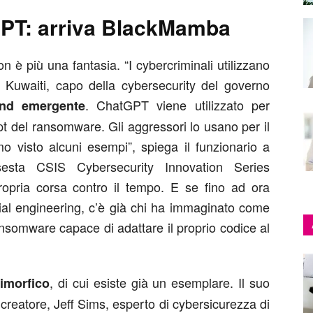
PT: arriva BlackMamba
 più una fantasia. “I cybercriminali utilizzano
uwaiti, capo della cybersecurity del governo
. ChatGPT viene utilizzato per
nd emergente
t del ransomware. Gli aggressori lo usano per il
o visto alcuni esempi”, spiega il funzionario a
sta CSIS Cybersecurity Innovation Series
opria corsa contro il tempo. E se fino ad ora
ial engineering, c’è già chi ha immaginato come
nsomware capace di adattare il proprio codice al
, di cui esiste già un esemplare. Il suo
imorfico
eatore, Jeff Sims, esperto di cybersicurezza di