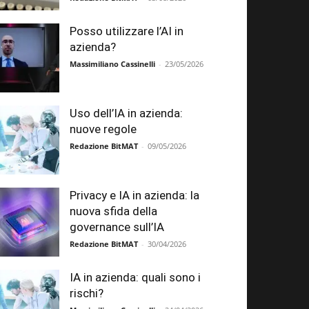
Posso utilizzare l’AI in
azienda?
Massimiliano Cassinelli
-
23/05/2026
Uso dell’IA in azienda:
nuove regole
Redazione BitMAT
-
09/05/2026
Privacy e IA in azienda: la
nuova sfida della
governance sull’IA
Redazione BitMAT
-
30/04/2026
IA in azienda: quali sono i
rischi?