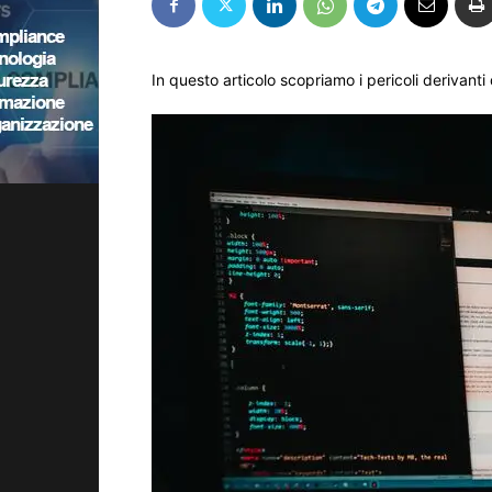
In questo articolo scopriamo i pericoli deriva