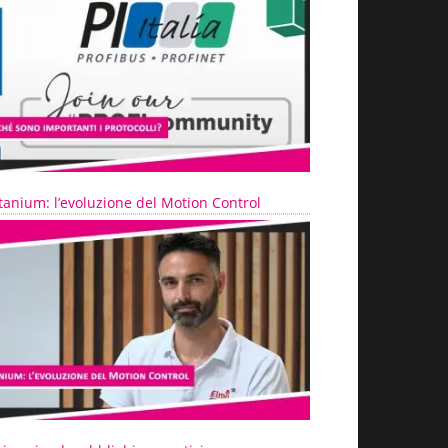
tanium: l’evoluzione del Motion Control