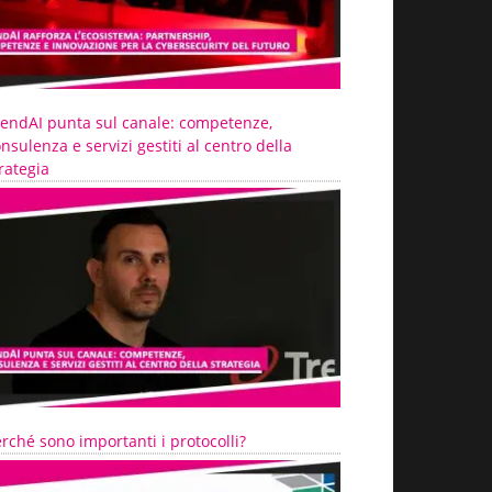
rendAI punta sul canale: competenze,
nsulenza e servizi gestiti al centro della
rategia
rché sono importanti i protocolli?