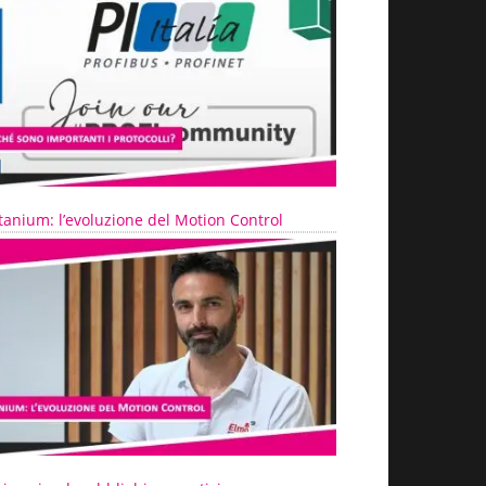
tanium: l’evoluzione del Motion Control