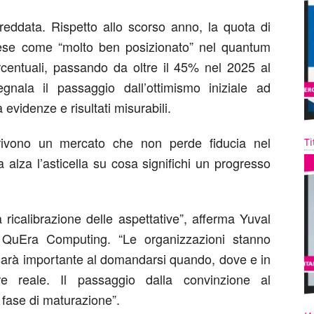
freddata. Rispetto allo scorso anno, la quota di
 Paese come “molto ben posizionato” nel quantum
rcentuali, passando da oltre il 45% nel 2025 al
nala il passaggio dall’ottimismo iniziale ad
 evidenze e risultati misurabili.
rivono un mercato che non perde fiducia nel
Ti
alza l’asticella su cosa significhi un progresso
ricalibrazione delle aspettative”, afferma Yuval
 QuEra Computing. “Le organizzazioni stanno
sarà importante al domandarsi quando, dove e in
re reale. Il passaggio dalla convinzione al
 fase di maturazione”.