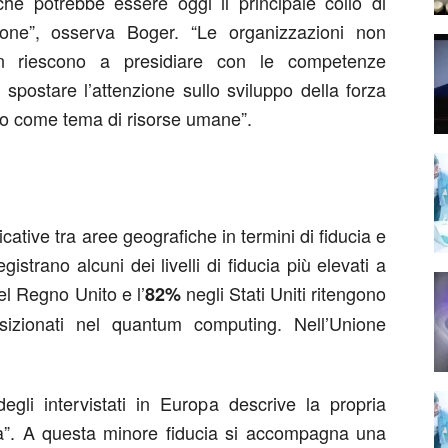
che potrebbe essere oggi il principale collo di
azione”, osserva Boger. “Le organizzazioni non
 riescono a presidiare con le competenze
spostare l’attenzione sullo sviluppo della forza
olo come tema di risorse umane”.
icative tra aree geografiche in termini di fiducia e
istrano alcuni dei livelli di fiducia più elevati a
nel Regno Unito e l’
negli Stati Uniti ritengono
82%
sizionati nel quantum computing. Nell’Unione
degli intervistati in Europa descrive la propria
a”. A questa minore fiducia si accompagna una