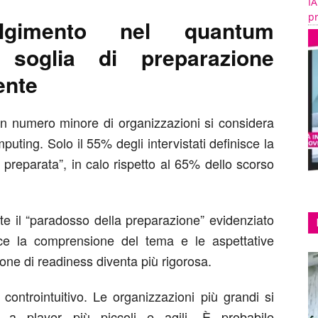
IA
pr
lgimento nel quantum
soglia di preparazione
ente
un numero minore di organizzazioni si considera
uting. Solo il 55% degli intervistati definisce la
preparata”, in calo rispetto al 65% dello scorso
te il “paradosso della preparazione” evidenziato
e la comprensione del tema e le aspettative
ione di readiness diventa più rigorosa.
controintuitivo. Le organizzazioni più grandi si
 a player più piccoli e agili. È probabile