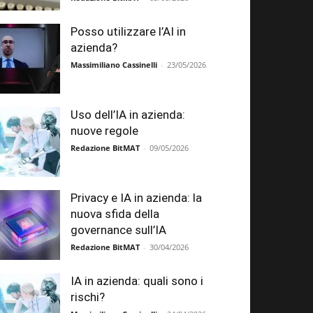
Posso utilizzare l’AI in
azienda?
Massimiliano Cassinelli
-
23/05/2026
Uso dell’IA in azienda:
nuove regole
Redazione BitMAT
-
09/05/2026
Privacy e IA in azienda: la
nuova sfida della
governance sull’IA
Redazione BitMAT
-
30/04/2026
IA in azienda: quali sono i
rischi?