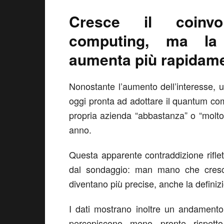
Cresce il coinvo
computing, ma la 
aumenta più rapidam
Nonostante l’aumento dell’interesse, 
oggi pronta ad adottare il quantum comp
propria azienda “abbastanza” o “molto 
anno.
Questa apparente contraddizione riflet
dal sondaggio: man mano che cresc
diventano più precise, anche la definiz
I dati mostrano inoltre un andamento 
percepiscono meno pronte rispetto