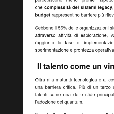
che
complessità dei sistemi legacy
rappresentino barriere più rileva
budget
Sebbene il 56% delle organizzazioni 
attraverso attività di esplorazione,
raggiunto la fase di implementazio
sperimentazione e prontezza operativa
Il talento come un v
Oltra alla maturità tecnologica e ai c
una barriera critica. Più di un terzo d
talenti come una delle sfide principali
l’adozione del quantum.