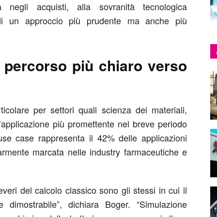
a negli acquisti, alla sovranità tecnologica
li di un approccio più prudente ma anche più
percorso più chiaro verso
ticolare per settori quali scienza dei materiali,
’applicazione più promettente nel breve periodo
 use case rappresenta il 42% delle applicazioni
olarmente marcata nelle industry farmaceutiche e
everi del calcolo classico sono gli stessi in cui il
e dimostrabile”, dichiara Boger. “Simulazione