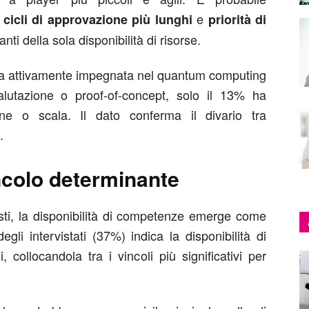
,
e
cicli di approvazione più lunghi
priorità di
nti della sola disponibilità di risorse.
sia attivamente impegnata nel quantum computing
 valutazione o proof-of-concept, solo il 13% ha
ne o scala. Il dato conferma il divario tra
.
incolo determinante
osti, la disponibilità di competenze emerge come
egli intervistati (37%) indica la disponibilità di
, collocandola tra i vincoli più significativi per