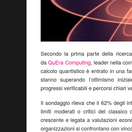
Secondo la prima parte della ricerc
da
QuEra Computing
, leader nella co
calcolo quantistico è entrato in una fa
stanno superando l’ottimismo inizia
progressi verificabili e percorsi chiari 
Il sondaggio rileva che il 62% degli int
limiti moderati o critici del classi
crescente e legata a valutazioni econ
organizzazioni si confrontano con vinco