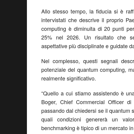
Allo stesso tempo, la fiducia si è raf
intervistati che descrive il proprio
computing è diminuita di 20 punti pe
25% nel 2026. Un risultato che seg
aspettative più disciplinate e guidate da
Nel complesso, questi segnali desc
potenziale del quantum computing, ma 
realmente significativo.
“Quello a cui stiamo assistendo è una 
Boger, Chief Commercial Officer di
passando dal chiedersi se il quantum 
quali condizioni genererà un valo
benchmarking è tipico di un mercato in