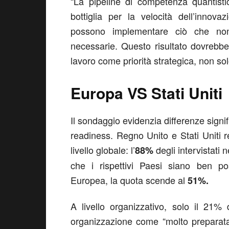
“La pipeline di competenza quantisti
bottiglia per la velocità dell’innov
possono implementare ciò che non
necessarie. Questo risultato dovrebbe 
lavoro come priorità strategica, non s
Europa VS Stati Uniti
Il sondaggio evidenzia differenze signif
readiness. Regno Unito e Stati Uniti reg
livello globale: l’
degli intervistati 
88%
che i rispettivi Paesi siano ben po
Europea, la quota scende al
51%.
A livello organizzativo, solo il 21% 
organizzazione come “molto preparat