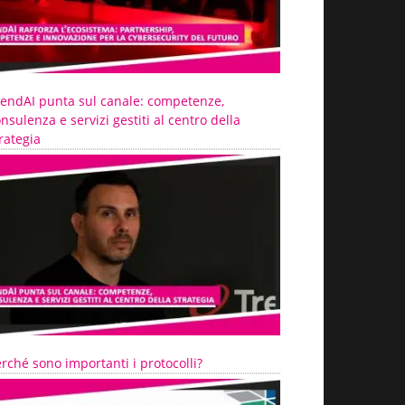
rendAI punta sul canale: competenze,
nsulenza e servizi gestiti al centro della
rategia
rché sono importanti i protocolli?