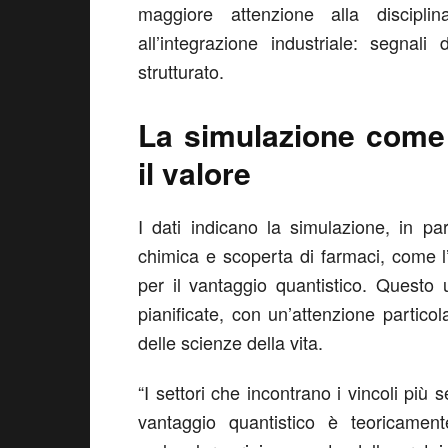
maggiore attenzione alla disciplin
all’integrazione industriale: segna
strutturato.
La simulazione come 
il valore
I dati indicano la simulazione, in par
chimica e scoperta di farmaci, come l
per il vantaggio quantistico. Questo
pianificate, con un’attenzione partic
delle scienze della vita.
“I settori che incontrano i vincoli più s
vantaggio quantistico è teoricament