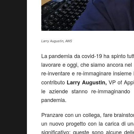
Larry Augustin, AWS
La pandemia da covid-19 ha spinto tutt
lavorare e oggi, che siamo ancora nel 
re-inventare e re-immaginare insieme
contributo
VP of Appl
Larry Augustin,
le aziende stanno re-immaginando l’
pandemia.
Pranzare con un collega, fare brainsto
un nuovo progetto con la carica di un
significativo: queste sono alcune de