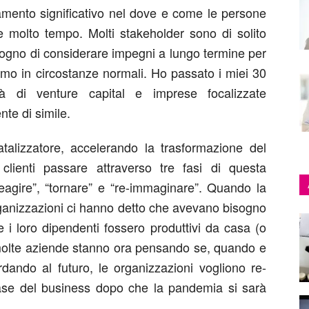
amento significativo nel dove e come le persone
e molto tempo. Molti stakeholder sono di solito
isogno di considerare impegni a lungo termine per
iamo in circostanze normali. Ho passato i miei 30
tà di venture capital e imprese focalizzate
nte di simile.
lizzatore, accelerando la trasformazione del
lienti passare attraverso tre fasi di questa
eagire”, “tornare” e “re-immaginare”. Quando la
 organizzazioni ci hanno detto che avevano bisogno
 i loro dipendenti fossero produttivi da casa (o
molte aziende stanno ora pensando se, quando e
rdando al futuro, le organizzazioni vogliono re-
se del business dopo che la pandemia si sarà