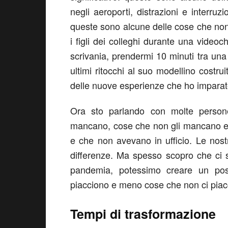
negli aeroporti, distrazioni e interruzi
queste sono alcune delle cose che no
i figli dei colleghi durante una video
scrivania, prendermi 10 minuti tra una r
ultimi ritocchi al suo modellino cost
delle nuove esperienze che ho imparat
Ora sto parlando con molte person
mancano, cose che non gli mancano e
e che non avevano in ufficio. Le nos
differenze. Ma spesso scopro che ci 
pandemia, potessimo creare un po
piacciono e meno cose che non ci pia
Tempi di trasformazione