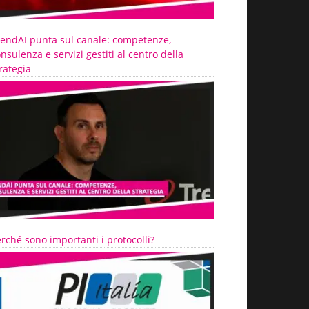
rendAI punta sul canale: competenze,
nsulenza e servizi gestiti al centro della
rategia
rché sono importanti i protocolli?