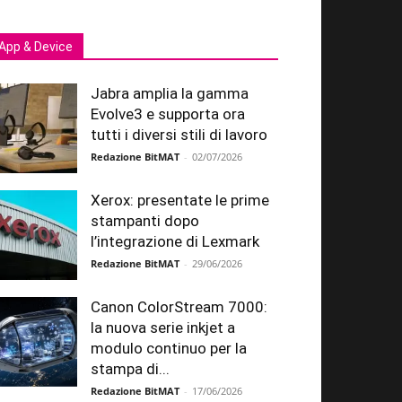
App & Device
Jabra amplia la gamma
Evolve3 e supporta ora
tutti i diversi stili di lavoro
Redazione BitMAT
-
02/07/2026
Xerox: presentate le prime
stampanti dopo
l’integrazione di Lexmark
Redazione BitMAT
-
29/06/2026
Canon ColorStream 7000:
la nuova serie inkjet a
modulo continuo per la
stampa di...
Redazione BitMAT
-
17/06/2026