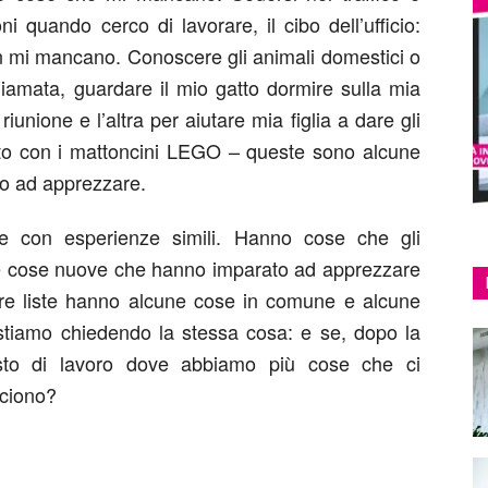
oni quando cerco di lavorare, il cibo dell’ufficio:
n mi mancano. Conoscere gli animali domestici o
chiamata, guardare il mio gatto dormire sulla mia
iunione e l’altra per aiutare mia figlia a dare gli
ruito con i mattoncini LEGO – queste sono alcune
o ad apprezzare.
e con esperienze simili. Hanno cose che gli
 cose nuove che hanno imparato ad apprezzare
tre liste hanno alcune cose in comune e alcune
stiamo chiedendo la stessa cosa: e se, dopo la
sto di lavoro dove abbiamo più cose che ci
cciono?