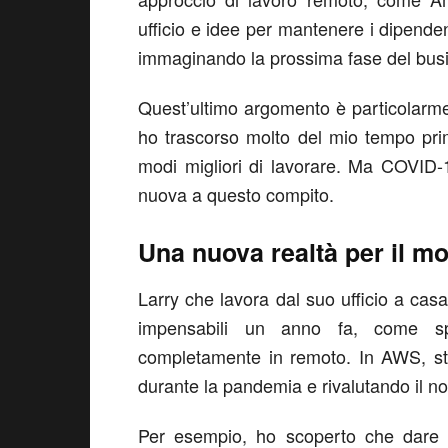
ufficio e idee per mantenere i dipenden
immaginando la prossima fase del bus
Quest’ultimo argomento è particolarme
ho trascorso molto del mio tempo pri
modi migliori di lavorare. Ma COVID
nuova a questo compito.
Una nuova realtà per il m
Larry che lavora dal suo ufficio a cas
impensabili un anno fa, come sp
completamente in remoto. In AWS, st
durante la pandemia e rivalutando il nos
Per esempio, ho scoperto che dare ai