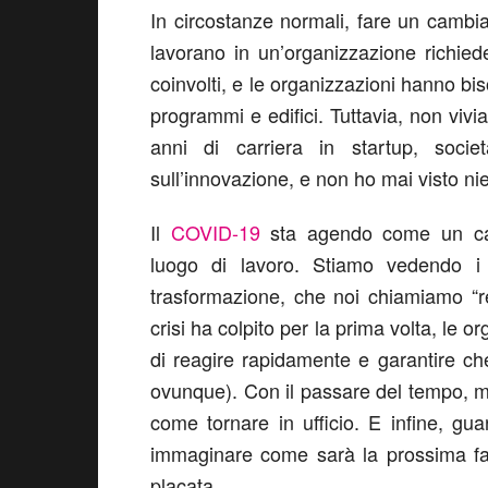
In circostanze normali, fare un cambi
lavorano in un’organizzazione richied
coinvolti, e le organizzazioni hanno b
programmi e edifici. Tuttavia, non viv
anni di carriera in startup, socie
sull’innovazione, e non ho mai visto nie
Il
COVID-19
sta agendo come un cata
luogo di lavoro. Stiamo vedendo i c
trasformazione, che noi chiamiamo “r
crisi ha colpito per la prima volta, le
di reagire rapidamente e garantire che
ovunque). Con il passare del tempo, 
come tornare in ufficio. E infine, gua
immaginare come sarà la prossima fa
placata.