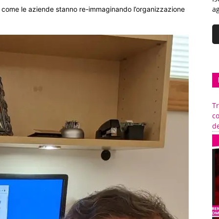
ag
 come le aziende stanno re-immaginando l’organizzazione
Tr
c
de