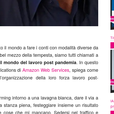
Ti
o il mondo a fare i conti con modalità diverse da
bel mezzo della tempesta, siamo tutti chiamati a
. In questo
il mondo del lavoro post pandemia
ications di
Amazon Web Services
, spiega come
organizzazione della loro forza lavoro post-
rming intorno a una lavagna bianca, dare il via a
IA
a stanza piena, festeggiare insieme un risultato
pr
lle cose che mi mancano. Sedersi nel traffico e