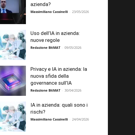
azienda?
Massimiliano Cassinelli
-
23/05/2026
Uso dell’IA in azienda:
nuove regole
Redazione BitMAT
-
09/05/2026
Privacy e IA in azienda: la
nuova sfida della
governance sull’IA
Redazione BitMAT
-
30/04/2026
IA in azienda: quali sono i
rischi?
Massimiliano Cassinelli
-
24/04/2026