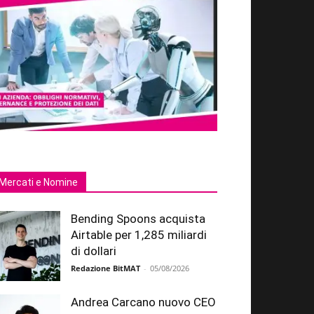
Mercati e Nomine
Bending Spoons acquista
Airtable per 1,285 miliardi
di dollari
Redazione BitMAT
-
05/08/2026
Andrea Carcano nuovo CEO