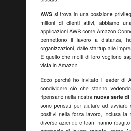
si trova in una posizione privil
AWS
milioni di clienti attivi, abbiamo 
applicazioni AWS come Amazon Conn
permettono il lavoro a distanza, h
organizzazioni, dalle startup alle impre
E quello che molti di loro vogliono s
vista in Amazon.
Ecco perché ho invitato i leader di
condividere ciò che stanno vedendo
ripensano nella nostra
nuova serie di
sono pensati per aiutare ad avviare 
positivi nella forza lavoro, inclusa l
diverse aziende e team hanno reagito
approccio di lavoro remoto, come Ama