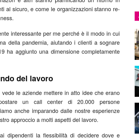
ti al sicuro, e come le organizzazioni stanno re-
iness.
nte interessante per me perché è il modo in cui
ma della pandemia, aiutando i clienti a sognare
-19 ha aggiunto una dimensione completamente
ondo del lavoro
a vede le aziende mettere in atto idee che erano
ostare un call center di 20.000 persone
iamo anche imparando dalle nostre esperienze
tro approccio a molti aspetti del lavoro.
 dipendenti la flessibilità di decidere dove e