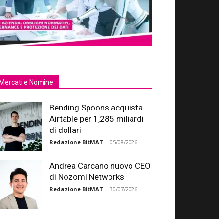
Mercati e Nomine
Bending Spoons acquista
Airtable per 1,285 miliardi
di dollari
Redazione BitMAT
-
05/08/2026
Andrea Carcano nuovo CEO
di Nozomi Networks
Redazione BitMAT
-
30/07/2026