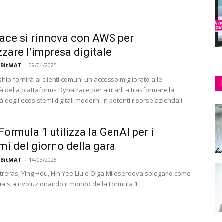
ace si rinnova con AWS per
zzare l’impresa digitale
 BitMAT
-
09/04/2025
hip fornirà ai clienti comuni un accesso migliorato alle
à della piattaforma Dynatrace per aiutarli a trasformare la
 degli ecosistemi digitali moderni in potenti risorse aziendali
ormula 1 utilizza la GenAI per i
mi del giorno della gara
 BitMAT
-
14/03/2025
treras, Ying Hou, Hin Yee Liu e Olga Miloserdova spiegano come
gia sta rivoluzionando il mondo della Formula 1