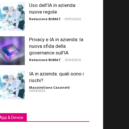
Uso dell’IA in azienda:
nuove regole
Redazione BitMAT
-
09/05/2026
Privacy e IA in azienda: la
nuova sfida della
governance sull’IA
Redazione BitMAT
-
30/04/2026
IA in azienda: quali sono i
rischi?
Massimiliano Cassinelli
-
24/04/2026
App & Device