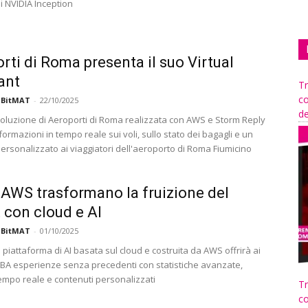
i NVIDIA Inception
rti di Roma presenta il suo Virtual
ant
Tr
co
 BitMAT
-
22/10/2025
de
oluzione di Aeroporti di Roma realizzata con AWS e Storm Reply
formazioni in tempo reale sui voli, sullo stato dei bagagli e un
ersonalizzato ai viaggiatori dell'aeroporto di Roma Fiumicino
AWS trasformano la fruizione del
 con cloud e AI
 BitMAT
-
01/10/2025
piattaforma di AI basata sul cloud e costruita da AWS offrirà ai
NBA esperienze senza precedenti con statistiche avanzate,
tempo reale e contenuti personalizzati
Tr
co