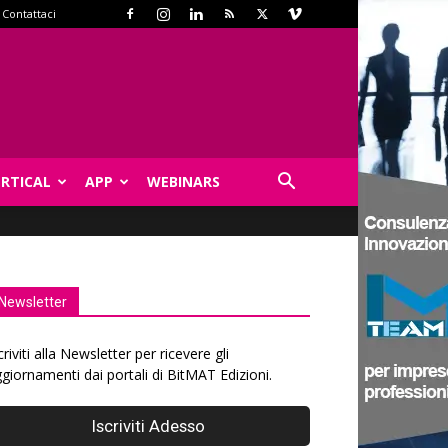
Contattaci
ERTICAL
APP
WEBINARS
Newsletter
criviti alla Newsletter per ricevere gli
giornamenti dai portali di BitMAT Edizioni.