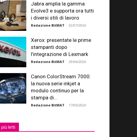
Jabra amplia la gamma
Evolve3 e supporta ora tutti
i diversi stili di lavoro
Redazione BitMAT
-
02/07/2026
Xerox: presentate le prime
stampanti dopo
l’integrazione di Lexmark
Redazione BitMAT
-
29/06/2026
Canon ColorStream 7000:
la nuova serie inkjet a
modulo continuo per la
stampa di...
Redazione BitMAT
-
17/06/2026
I più letti