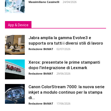
Massimiliano Cassinelli
-
24/04/2026
App & Device
Jabra amplia la gamma Evolve3 e
supporta ora tutti i diversi stili di lavoro
Redazione BitMAT
-
02/07/2026
Xerox: presentate le prime stampanti
dopo l’integrazione di Lexmark
Redazione BitMAT
-
29/06/2026
Canon ColorStream 7000: la nuova serie
inkjet a modulo continuo per la stampa
di...
Redazione BitMAT
-
17/06/2026