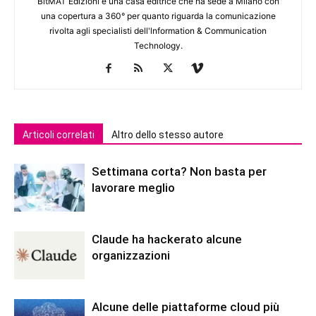
BitMAT Edizioni è una casa editrice che ha sede a Milano con
una copertura a 360° per quanto riguarda la comunicazione
rivolta agli specialisti dell'lnformation & Communication
Technology.
Articoli correlati
Altro dello stesso autore
Settimana corta? Non basta per
lavorare meglio
Claude ha hackerato alcune
organizzazioni
Alcune delle piattaforme cloud più