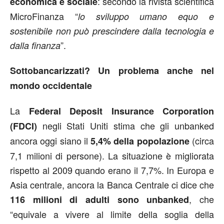
: secondo la rivista scientifica
economica e sociale
MicroFinanza “
lo sviluppo umano equo e
sostenibile non può prescindere dalla tecnologia e
”.
dalla finanza
Sottobancarizzati? Un problema anche nel
mondo occidentale
La
Federal Deposit Insurance Corporation
negli Stati Uniti stima che gli unbanked
(FDCI)
ancora oggi siano il
(circa
5,4% della popolazione
7,1 milioni di persone). La situazione è migliorata
rispetto al 2009 quando erano il 7,7%. In Europa e
Asia centrale, ancora la Banca Centrale ci dice che
, che
116 milioni di adulti sono unbanked
“equivale a vivere al limite della soglia della