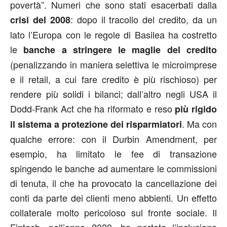
povertà”. Numeri che sono stati esacerbati dalla
: dopo il tracollo del credito, da un
crisi del 2008
lato l’Europa con le regole di Basilea ha costretto
le
banche a stringere le maglie del credito
(penalizzando in maniera selettiva le microimprese
e il retail, a cui fare credito è più rischioso) per
rendere più solidi i bilanci; dall’altro negli USA il
Dodd-Frank Act che ha riformato e reso
più rigido
. Ma con
il sistema a protezione dei risparmiatori
qualche errore: con il Durbin Amendment, per
esempio, ha limitato le fee di transazione
spingendo le banche ad aumentare le commissioni
di tenuta, il che ha provocato la cancellazione dei
conti da parte dei clienti meno abbienti. Un effetto
collaterale molto pericoloso sul fronte sociale. Il
Fintech, nell’anno 2020, ha portato l’inclusione