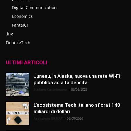
Digital Communication
Economics
FantaICT
.ing
FinanceTech
ULTIMI ARTICOLI
Juneau, in Alaska, nuova una rete Wi-Fi
pubblica ad alta densità
Stefano Castelnuovo
-
06/08/2026
L’ecosistema Tech italiano sfiora i 140
miliardi di dollari
Redazione BitMAT
-
06/08/2026