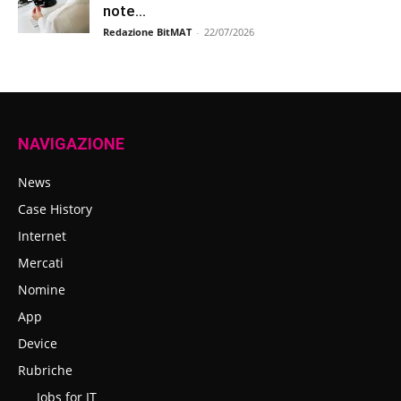
note...
Redazione BitMAT
-
22/07/2026
NAVIGAZIONE
News
Case History
Internet
Mercati
Nomine
App
Device
Rubriche
Jobs for IT