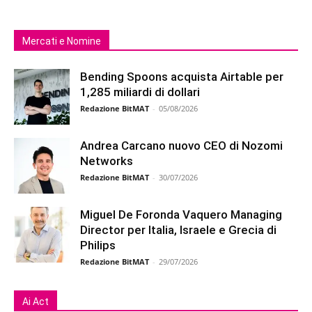
Mercati e Nomine
Bending Spoons acquista Airtable per
1,285 miliardi di dollari
Redazione BitMAT
-
05/08/2026
Andrea Carcano nuovo CEO di Nozomi
Networks
Redazione BitMAT
-
30/07/2026
Miguel De Foronda Vaquero Managing
Director per Italia, Israele e Grecia di
Philips
Redazione BitMAT
-
29/07/2026
Ai Act