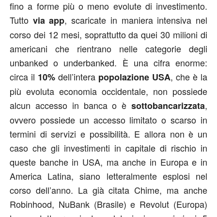
fino a forme più o meno evolute di investimento.
Tutto
, scaricate in maniera intensiva nel
via app
corso dei 12 mesi, soprattutto da quei 30 milioni di
americani che rientrano nelle categorie degli
unbanked o underbanked. È una cifra enorme:
circa il
dell’intera
, che è la
10%
popolazione USA
più evoluta economia occidentale, non possiede
alcun accesso in banca o è
,
sottobancarizzata
ovvero possiede un accesso limitato o scarso in
termini di servizi e possibilità. E allora non è un
caso che gli investimenti in capitale di rischio in
queste banche in USA, ma anche in Europa e in
America Latina, siano letteralmente esplosi nel
corso dell’anno. La già citata Chime, ma anche
Robinhood, NuBank (Brasile) e Revolut (Europa)