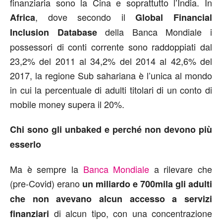
finanziaria sono la Cina e soprattutto l’India. In
, dove secondo il
Africa
Global Financial
della Banca Mondiale i
Inclusion Database
possessori di conti corrente sono raddoppiati dal
23,2% del 2011 al 34,2% del 2014 al 42,6% del
2017, la regione Sub sahariana è l’unica al mondo
in cui la percentuale di adulti titolari di un conto di
mobile money supera il 20%.
Chi sono gli unbaked e perché non devono più
esserlo
Ma è sempre la
Banca Mondiale
a rilevare che
(pre-Covid) erano
un miliardo e 700mila gli adulti
che non avevano alcun accesso a servizi
di alcun tipo, con una concentrazione
finanziari