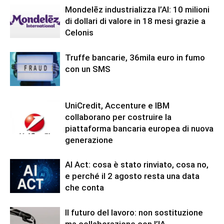
Mondelēz industrializza l’AI: 10 milioni
di dollari di valore in 18 mesi grazie a
Celonis
Truffe bancarie, 36mila euro in fumo
con un SMS
UniCredit, Accenture e IBM
collaborano per costruire la
piattaforma bancaria europea di nuova
generazione
AI Act: cosa è stato rinviato, cosa no,
e perché il 2 agosto resta una data
che conta
Il futuro del lavoro: non sostituzione
ma collaborazione con l’IA