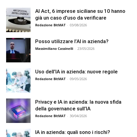
AI Act, 6 imprese siciliane su 10 hanno
già un caso d’uso da verificare
Redazione BitMAT
-
03/08/2026
Posso utilizzare l’AI in azienda?
Massimiliano Cassinelli
-
23/05/2026
Uso dell’IA in azienda: nuove regole
Redazione BitMAT
-
09/05/2026
Privacy e IA in azienda: la nuova sfida
della governance sull’IA
Redazione BitMAT
-
30/04/2026
IA in azienda: quali sono i rischi?