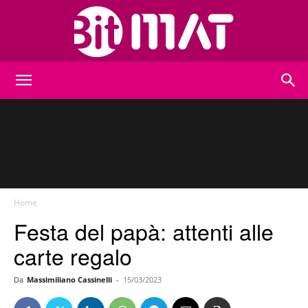
BitMat
Home
Festa del papà: attenti alle
carte regalo
Da
Massimiliano Cassinelli
-
15/03/2023