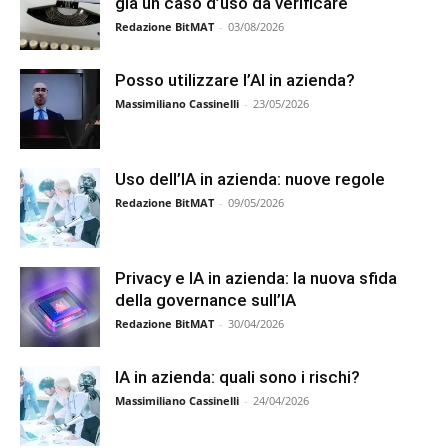
già un caso d’uso da verificare
Redazione BitMAT
-
03/08/2026
Posso utilizzare l’AI in azienda?
Massimiliano Cassinelli
-
23/05/2026
Uso dell’IA in azienda: nuove regole
Redazione BitMAT
-
09/05/2026
Privacy e IA in azienda: la nuova sfida
della governance sull’IA
Redazione BitMAT
-
30/04/2026
IA in azienda: quali sono i rischi?
Massimiliano Cassinelli
-
24/04/2026