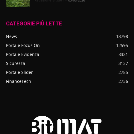
Redazione BitMAT
-
05/08/2026
CATEGORIE PIÙ LETTE
News
13798
Portale Focus On
12595
Portale Evidenza
8321
Sicurezza
3137
Portale Slider
2785
FinanceTech
2736