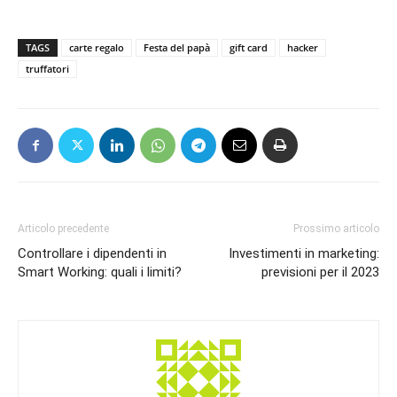
TAGS
carte regalo
Festa del papà
gift card
hacker
truffatori
Articolo precedente
Prossimo articolo
Controllare i dipendenti in
Investimenti in marketing:
Smart Working: quali i limiti?
previsioni per il 2023