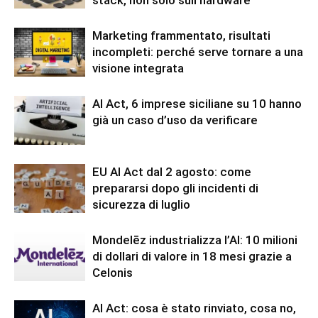
Marketing frammentato, risultati
incompleti: perché serve tornare a una
visione integrata
AI Act, 6 imprese siciliane su 10 hanno
già un caso d’uso da verificare
EU AI Act dal 2 agosto: come
prepararsi dopo gli incidenti di
sicurezza di luglio
Mondelēz industrializza l’AI: 10 milioni
di dollari di valore in 18 mesi grazie a
Celonis
AI Act: cosa è stato rinviato, cosa no,