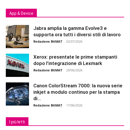
App & Device
Jabra amplia la gamma Evolve3 e
supporta ora tutti i diversi stili di lavoro
Redazione BitMAT
-
02/07/2026
Xerox: presentate le prime stampanti
dopo l’integrazione di Lexmark
Redazione BitMAT
-
29/06/2026
Canon ColorStream 7000: la nuova serie
inkjet a modulo continuo per la stampa
di...
Redazione BitMAT
-
17/06/2026
I più letti