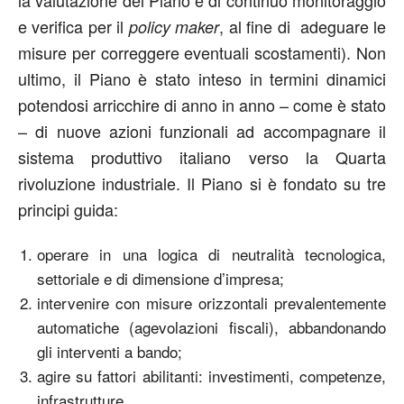
la valutazione del Piano e di continuo monitoraggio
e verifica per il
, al fine di adeguare le
policy maker
misure per correggere eventuali scostamenti). Non
ultimo, il Piano è stato inteso in termini dinamici
potendosi arricchire di anno in anno – come è stato
– di nuove azioni funzionali ad accompagnare il
sistema produttivo italiano verso la Quarta
rivoluzione industriale. Il Piano si è fondato su tre
principi guida:
operare in una logica di neutralità tecnologica,
settoriale e di dimensione d’impresa;
intervenire con misure orizzontali prevalentemente
automatiche (agevolazioni fiscali), abbandonando
gli interventi a bando;
agire su fattori abilitanti: investimenti, competenze,
infrastrutture.