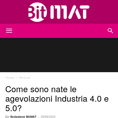
BitMat
Home
Vertical
Come sono nate le
agevolazioni Industria 4.0 e
5.0?
Da
Redazione BitMAT
-
29/09/2024