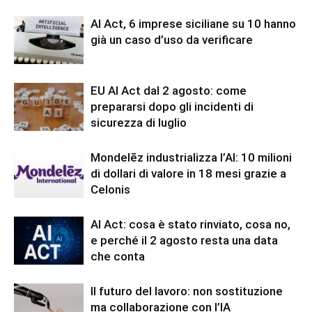
AI Act, 6 imprese siciliane su 10 hanno
già un caso d’uso da verificare
EU AI Act dal 2 agosto: come
prepararsi dopo gli incidenti di
sicurezza di luglio
Mondelēz industrializza l’AI: 10 milioni
di dollari di valore in 18 mesi grazie a
Celonis
AI Act: cosa è stato rinviato, cosa no,
e perché il 2 agosto resta una data
che conta
Il futuro del lavoro: non sostituzione
ma collaborazione con l’IA