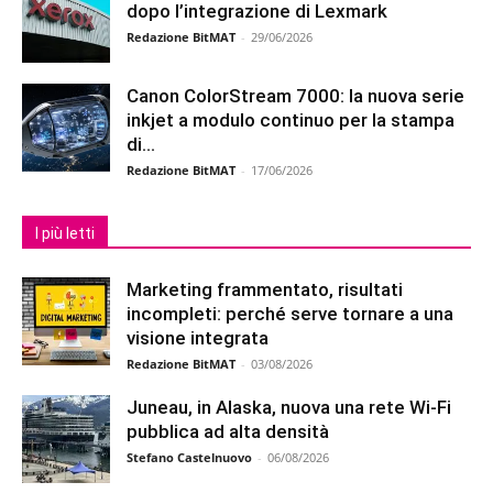
dopo l’integrazione di Lexmark
Redazione BitMAT
-
29/06/2026
Canon ColorStream 7000: la nuova serie
inkjet a modulo continuo per la stampa
di...
Redazione BitMAT
-
17/06/2026
I più letti
Marketing frammentato, risultati
incompleti: perché serve tornare a una
visione integrata
Redazione BitMAT
-
03/08/2026
Juneau, in Alaska, nuova una rete Wi-Fi
pubblica ad alta densità
Stefano Castelnuovo
-
06/08/2026