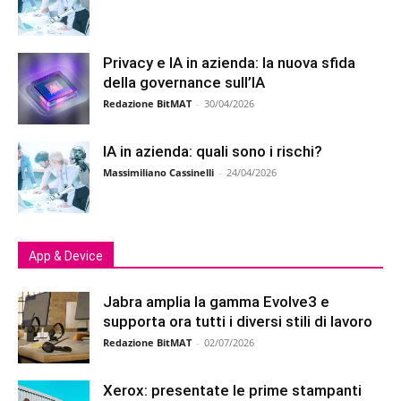
Privacy e IA in azienda: la nuova sfida
della governance sull’IA
Redazione BitMAT
-
30/04/2026
IA in azienda: quali sono i rischi?
Massimiliano Cassinelli
-
24/04/2026
App & Device
Jabra amplia la gamma Evolve3 e
supporta ora tutti i diversi stili di lavoro
Redazione BitMAT
-
02/07/2026
Xerox: presentate le prime stampanti