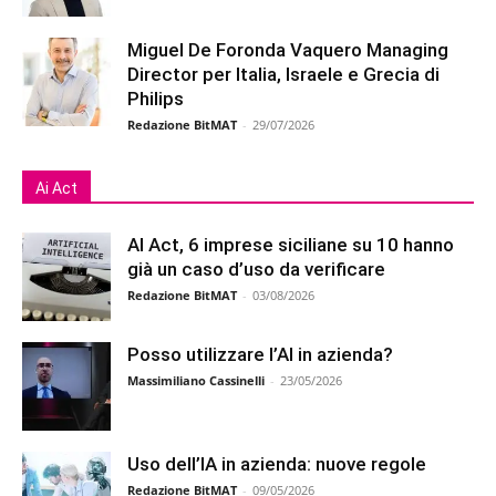
Miguel De Foronda Vaquero Managing
Director per Italia, Israele e Grecia di
Philips
Redazione BitMAT
-
29/07/2026
Ai Act
AI Act, 6 imprese siciliane su 10 hanno
già un caso d’uso da verificare
Redazione BitMAT
-
03/08/2026
Posso utilizzare l’AI in azienda?
Massimiliano Cassinelli
-
23/05/2026
Uso dell’IA in azienda: nuove regole
Redazione BitMAT
-
09/05/2026