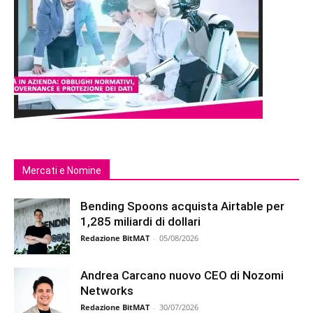
Mercati e Nomine
Bending Spoons acquista Airtable per
1,285 miliardi di dollari
Redazione BitMAT
-
05/08/2026
Andrea Carcano nuovo CEO di Nozomi
Networks
Redazione BitMAT
-
30/07/2026