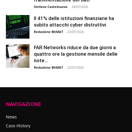
Stefano Castelnuovo
-
24/07/2026
Il 41% delle istituzioni finanziarie ha
subito attacchi cyber distruttivi
Redazione BitMAT
-
23/07/2026
FAR Networks riduce da due giorni a
quattro ore la gestione mensile delle
note...
Redazione BitMAT
-
22/07/2026
NAVIGAZIONE
News
Case History