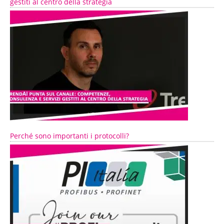
gestiti al centro della strategia
Perché sono importanti i protocolli?