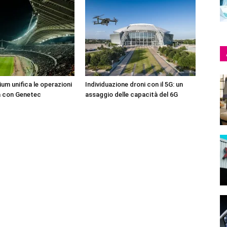
ium unifica le operazioni
Individuazione droni con il 5G: un
za con Genetec
assaggio delle capacità del 6G