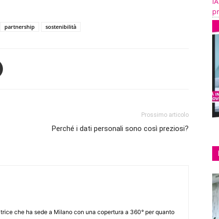
IA
pr
partnership
sostenibilità
Prossimo articolo
Perché i dati personali sono così preziosi?
itrice che ha sede a Milano con una copertura a 360° per quanto