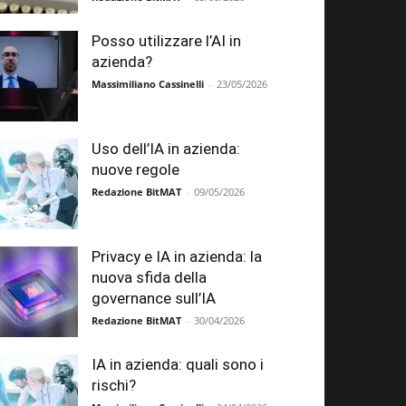
Posso utilizzare l’AI in
azienda?
Massimiliano Cassinelli
-
23/05/2026
Uso dell’IA in azienda:
nuove regole
Redazione BitMAT
-
09/05/2026
Privacy e IA in azienda: la
nuova sfida della
governance sull’IA
Redazione BitMAT
-
30/04/2026
IA in azienda: quali sono i
rischi?