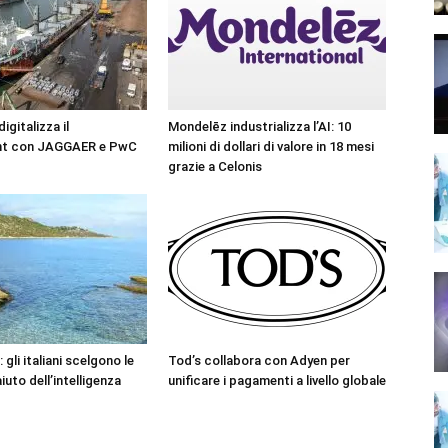
gitalizza il
Mondelēz industrializza l’AI: 10
nt con JAGGAER e PwC
milioni di dollari di valore in 18 mesi
grazie a Celonis
 gli italiani scelgono le
Tod’s collabora con Adyen per
iuto dell’intelligenza
unificare i pagamenti a livello globale