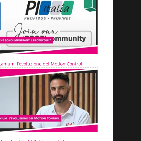
tanium: l’evoluzione del Motion Control