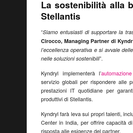
La sostenibilità alla b
Stellantis
“
Siamo entusiasti di supportare la tra
Cirocco, Managing Partner di Kyndr
l’eccellenza operativa e si avvale dell
”.
nelle soluzioni sostenibili
Kyndryl implementerà l’
automazione
servizio globali per rispondere alle p
prestazioni IT quotidiane per garanti
produttivi di Stellantis.
Kyndryl farà leva sui propri talenti, in
Center in India, per offrire capacità d
risposta alle esigenze del partner.