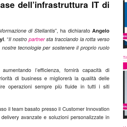
ase dell’infrastruttura IT di
”, ha dichiarato
sformazione di Stellantis
Angelo
. “
yl
Il nostro
partner
sta tracciando la rotta verso
e nostre tecnologie per sostenere il proprio ruolo
Ti
aumentando l’efficienza, fornirà capacità di
riorità di business e migliorerà la qualità delle
re operazioni sempre più fluide in tutti i siti
cluso il team basato presso il Customer Innovation
i delivery avanzate e soluzioni personalizzate in