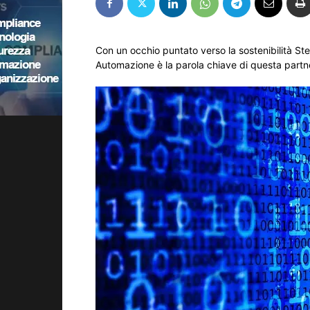
Con un occhio puntato verso la sostenibilità Stell
Automazione è la parola chiave di questa partn