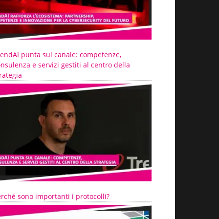
rendAI punta sul canale: competenze,
nsulenza e servizi gestiti al centro della
rategia
rché sono importanti i protocolli?