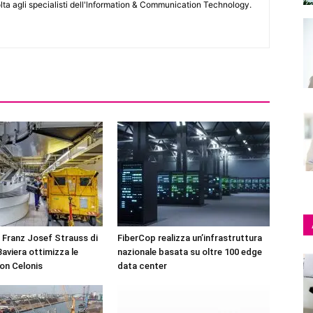
lta agli specialisti dell'lnformation & Communication Technology.
 Franz Josef Strauss di
FiberCop realizza un’infrastruttura
aviera ottimizza le
nazionale basata su oltre 100 edge
on Celonis
data center