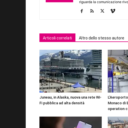
riguarda la comunicazione rivo
Articoli correlati
Altro dello stesso autore
Juneau, in Alaska, nuova una rete Wi-
L’Aeroporto
Fi pubblica ad alta densità
Monaco di B
operation c