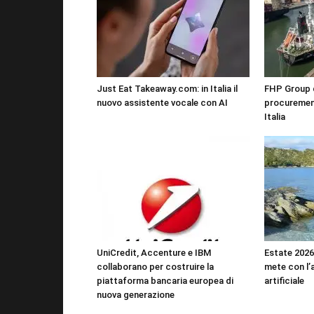
Just Eat Takeaway.com: in Italia il
FHP Group di
nuovo assistente vocale con AI
procureme
Italia
UniCredit, Accenture e IBM
Estate 2026:
collaborano per costruire la
mete con l’a
piattaforma bancaria europea di
artificiale
nuova generazione