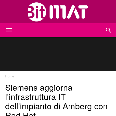
BitMat
Home
Siemens aggiorna
l’infrastruttura IT
dell’impianto di Amberg con
Red Hat