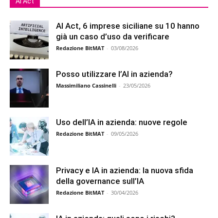
Ai Act
AI Act, 6 imprese siciliane su 10 hanno
già un caso d’uso da verificare
Redazione BitMAT
-
03/08/2026
Posso utilizzare l’AI in azienda?
Massimiliano Cassinelli
-
23/05/2026
Uso dell’IA in azienda: nuove regole
Redazione BitMAT
-
09/05/2026
Privacy e IA in azienda: la nuova sfida
della governance sull’IA
Redazione BitMAT
-
30/04/2026