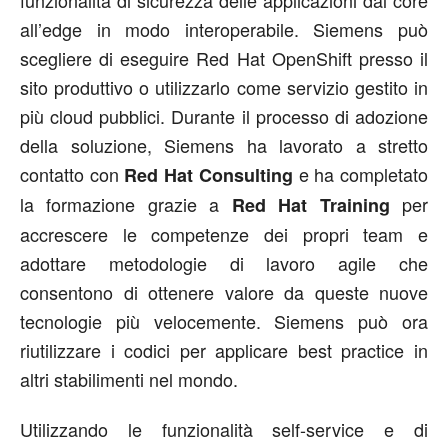
funzionalità di sicurezza delle applicazioni dal core
all’edge in modo interoperabile. Siemens può
scegliere di eseguire Red Hat OpenShift presso il
sito produttivo o utilizzarlo come servizio gestito in
più cloud pubblici. Durante il processo di adozione
della soluzione, Siemens ha lavorato a stretto
contatto con
e ha completato
Red Hat Consulting
la formazione grazie a
per
Red Hat Training
accrescere le competenze dei propri team e
adottare metodologie di lavoro agile che
consentono di ottenere valore da queste nuove
tecnologie più velocemente. Siemens può ora
riutilizzare i codici per applicare best practice in
altri stabilimenti nel mondo.
Utilizzando le funzionalità self-service e di