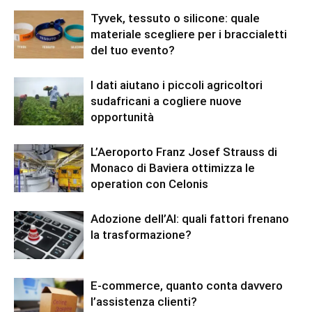
Tyvek, tessuto o silicone: quale
materiale scegliere per i braccialetti
del tuo evento?
I dati aiutano i piccoli agricoltori
sudafricani a cogliere nuove
opportunità
L’Aeroporto Franz Josef Strauss di
Monaco di Baviera ottimizza le
operation con Celonis
Adozione dell’AI: quali fattori frenano
la trasformazione?
E-commerce, quanto conta davvero
l’assistenza clienti?