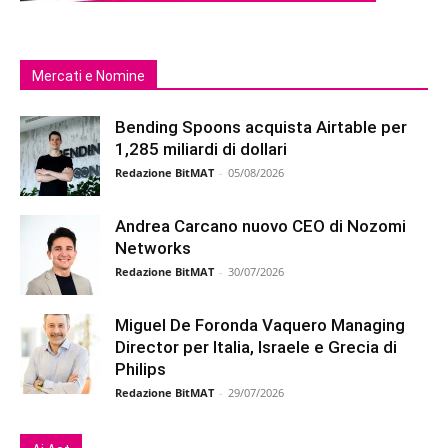
Mercati e Nomine
Bending Spoons acquista Airtable per
1,285 miliardi di dollari
Redazione BitMAT
-
05/08/2026
Andrea Carcano nuovo CEO di Nozomi
Networks
Redazione BitMAT
-
30/07/2026
Miguel De Foronda Vaquero Managing
Director per Italia, Israele e Grecia di
Philips
Redazione BitMAT
-
29/07/2026