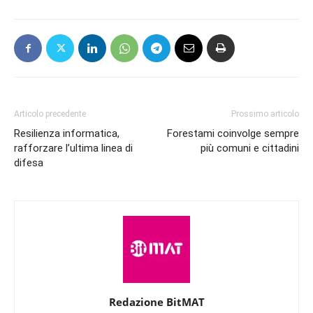
Articolo precedente
Prossimo articolo
Resilienza informatica,
Forestami coinvolge sempre
rafforzare l’ultima linea di
più comuni e cittadini
difesa
Redazione BitMAT