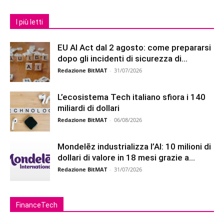
I più letti
EU AI Act dal 2 agosto: come prepararsi
dopo gli incidenti di sicurezza di...
Redazione BitMAT
-
31/07/2026
L’ecosistema Tech italiano sfiora i 140
miliardi di dollari
Redazione BitMAT
-
06/08/2026
Mondelēz industrializza l’AI: 10 milioni di
dollari di valore in 18 mesi grazie a...
Redazione BitMAT
-
31/07/2026
FinanceTech