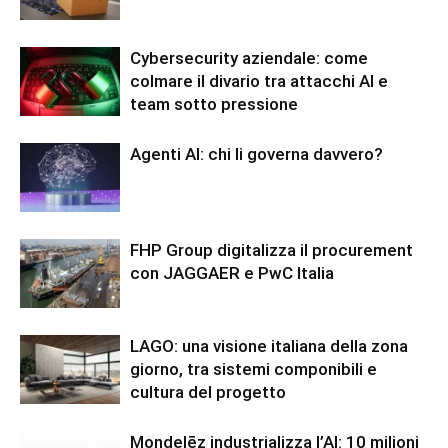
Cybersecurity aziendale: come
colmare il divario tra attacchi AI e
team sotto pressione
Agenti AI: chi li governa davvero?
FHP Group digitalizza il procurement
con JAGGAER e PwC Italia
LAGO: una visione italiana della zona
giorno, tra sistemi componibili e
cultura del progetto
Mondelēz industrializza l’AI: 10 milioni