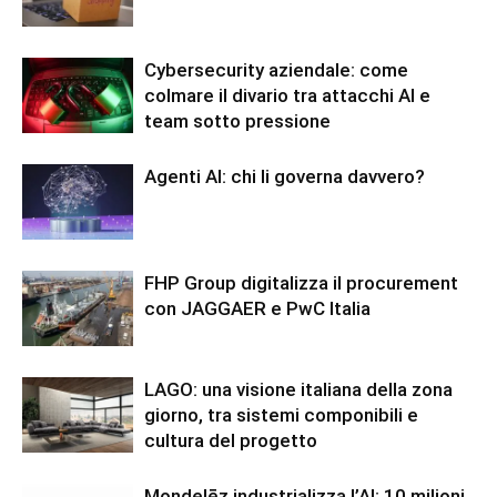
Cybersecurity aziendale: come
colmare il divario tra attacchi AI e
team sotto pressione
Agenti AI: chi li governa davvero?
FHP Group digitalizza il procurement
con JAGGAER e PwC Italia
LAGO: una visione italiana della zona
giorno, tra sistemi componibili e
cultura del progetto
Mondelēz industrializza l’AI: 10 milioni