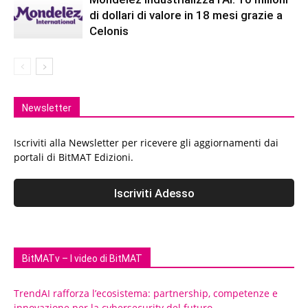
di dollari di valore in 18 mesi grazie a
Celonis
Newsletter
Iscriviti alla Newsletter per ricevere gli aggiornamenti dai
portali di BitMAT Edizioni.
BitMATv – I video di BitMAT
TrendAI rafforza l’ecosistema: partnership, competenze e
innovazione per la cybersecurity del futuro