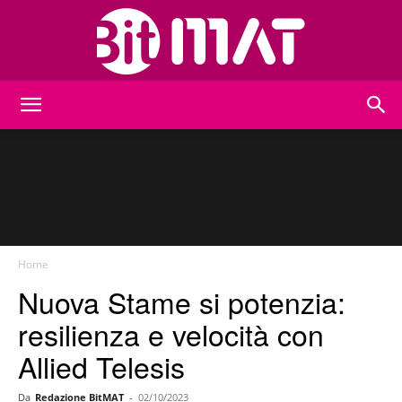
BitMat
Home
Nuova Stame si potenzia:
resilienza e velocità con
Allied Telesis
Da
Redazione BitMAT
-
02/10/2023