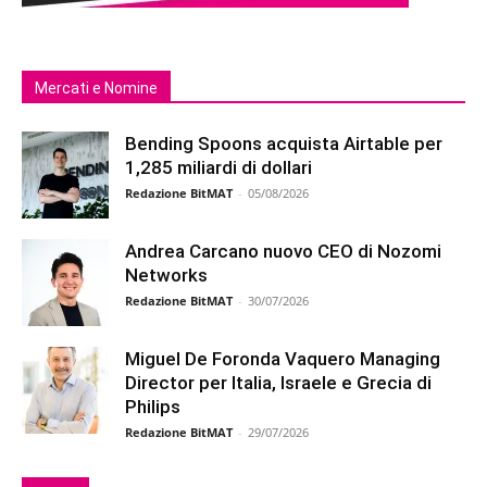
Mercati e Nomine
Bending Spoons acquista Airtable per
1,285 miliardi di dollari
Redazione BitMAT
-
05/08/2026
Andrea Carcano nuovo CEO di Nozomi
Networks
Redazione BitMAT
-
30/07/2026
Miguel De Foronda Vaquero Managing
Director per Italia, Israele e Grecia di
Philips
Redazione BitMAT
-
29/07/2026