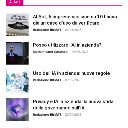
Ai Act
AI Act, 6 imprese siciliane su 10 hanno
già un caso d’uso da verificare
Redazione BitMAT
-
03/08/2026
Posso utilizzare l’AI in azienda?
Massimiliano Cassinelli
-
23/05/2026
Uso dell’IA in azienda: nuove regole
Redazione BitMAT
-
09/05/2026
Privacy e IA in azienda: la nuova sfida
della governance sull’IA
Redazione BitMAT
-
30/04/2026