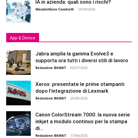
IA in azienda: quali sono i rischi?
Massimiliano Cassinelli
-
24/04/2026
App & Device
Jabra amplia la gamma Evolve3 e
supporta ora tutti i diversi stili di lavoro
Redazione BitMAT
-
02/07/2026
Xerox: presentate le prime stampanti
dopo l’integrazione di Lexmark
Redazione BitMAT
-
29/06/2026
Canon ColorStream 7000: la nuova serie
inkjet a modulo continuo per la stampa
di...
Redazione BitMAT
-
17/06/2026