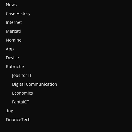
News
Case History
Internet
Mercati
Nomine
App
Device
Rubriche
Jobs for IT
Digital Communication
Economics
FantaICT
.ing
FinanceTech