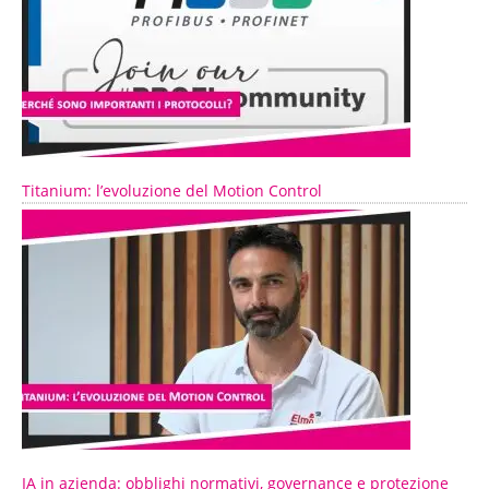
Titanium: l’evoluzione del Motion Control
IA in azienda: obblighi normativi, governance e protezione