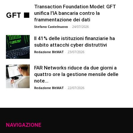
Transaction Foundation Model: GFT
unifica l’IA bancaria contro la
frammentazione dei dati
Stefano Castelnuovo
-
24/07/2026
Il 41% delle istituzioni finanziarie ha
subito attacchi cyber distruttivi
Redazione BitMAT
-
23/07/2026
FAR Networks riduce da due giorni a
quattro ore la gestione mensile delle
note...
Redazione BitMAT
-
22/07/2026
NAVIGAZIONE