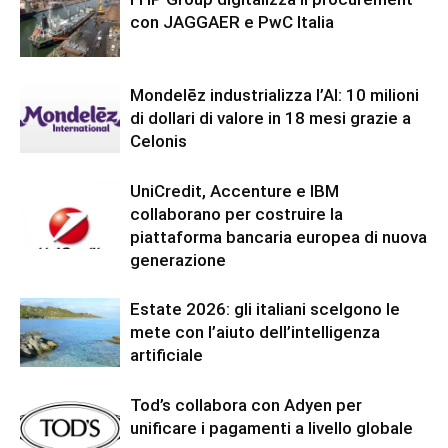
con JAGGAER e PwC Italia
Mondelēz industrializza l’AI: 10 milioni
di dollari di valore in 18 mesi grazie a
Celonis
UniCredit, Accenture e IBM
collaborano per costruire la
piattaforma bancaria europea di nuova
generazione
Estate 2026: gli italiani scelgono le
mete con l’aiuto dell’intelligenza
artificiale
Tod’s collabora con Adyen per
unificare i pagamenti a livello globale