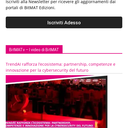
Iscriviti alla Newsletter per ricevere gli aggiornamenti dai
portali di BitMAT Edizioni.
BitMATv – I video di BitMAT
TrendAI rafforza l’ecosistema: partnership, competenze e
innovazione per la cybersecurity del futuro