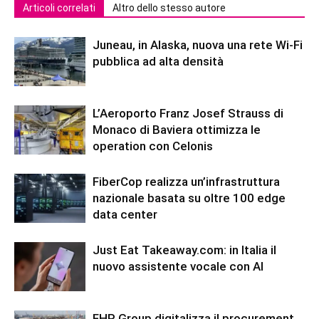
Articoli correlati
Altro dello stesso autore
Juneau, in Alaska, nuova una rete Wi-Fi
pubblica ad alta densità
L’Aeroporto Franz Josef Strauss di
Monaco di Baviera ottimizza le
operation con Celonis
FiberCop realizza un’infrastruttura
nazionale basata su oltre 100 edge
data center
Just Eat Takeaway.com: in Italia il
nuovo assistente vocale con AI
FHP Group digitalizza il procurement