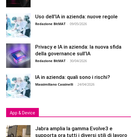
Uso dell’IA in azienda: nuove regole
Redazione BitMAT
-
09/05/2026
Privacy e IA in azienda: la nuova sfida
della governance sull’IA
Redazione BitMAT
-
30/04/2026
IA in azienda: quali sono i rischi?
Massimiliano Cassinelli
-
24/04/2026
App & Device
Jabra amplia la gamma Evolve3 e
supporta ora tutti i diversi stili di lavoro