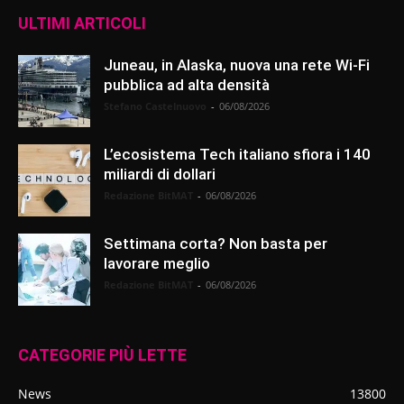
ULTIMI ARTICOLI
Juneau, in Alaska, nuova una rete Wi-Fi
pubblica ad alta densità
Stefano Castelnuovo
-
06/08/2026
L’ecosistema Tech italiano sfiora i 140
miliardi di dollari
Redazione BitMAT
-
06/08/2026
Settimana corta? Non basta per
lavorare meglio
Redazione BitMAT
-
06/08/2026
CATEGORIE PIÙ LETTE
News
13800