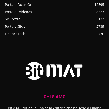
Portale Focus On
12595
Portale Evidenza
8323
Sicurezza
3137
Portale Slider
2785
FinanceTech
2736
CHI SIAMO
BitMAT Edizioni è una casa editrice che ha sede a Milano