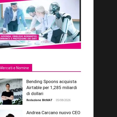
Mercati e Nomine
Bending Spoons acquista
Airtable per 1,285 miliardi
di dollari
Redazione BitMAT
-
05/08/2026
Andrea Carcano nuovo CEO