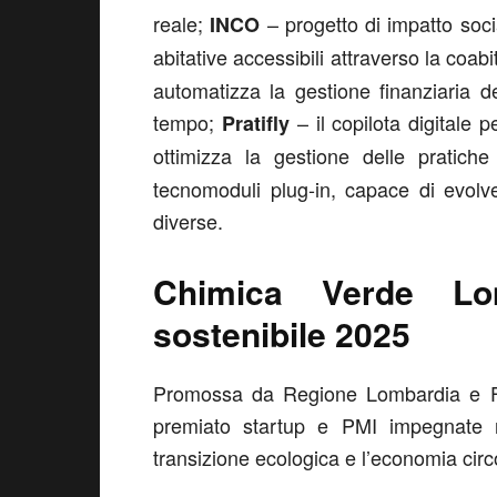
reale;
– progetto di impatto socia
INCO
abitative accessibili attraverso la coa
automatizza la gestione finanziaria de
tempo;
– il copilota digitale p
Pratifly
ottimizza la gestione delle pratiche
tecnomoduli plug-in, capace di evolv
diverse.
Chimica Verde Lo
sostenibile 2025
Promossa da Regione Lombardia e F
premiato startup e PMI impegnate ne
transizione ecologica e l’economia circ