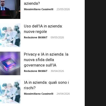
azienda?
Massimiliano Cassinelli
-
23/05/2026
Uso dell’IA in azienda:
nuove regole
Redazione BitMAT
-
09/05/2026
Privacy e IA in azienda: la
nuova sfida della
governance sull’IA
Redazione BitMAT
-
30/04/2026
IA in azienda: quali sono i
rischi?
Massimiliano Cassinelli
-
24/04/2026