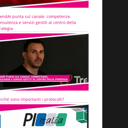
rendAI punta sul canale: competenze,
nsulenza e servizi gestiti al centro della
rategia
rché sono importanti i protocolli?