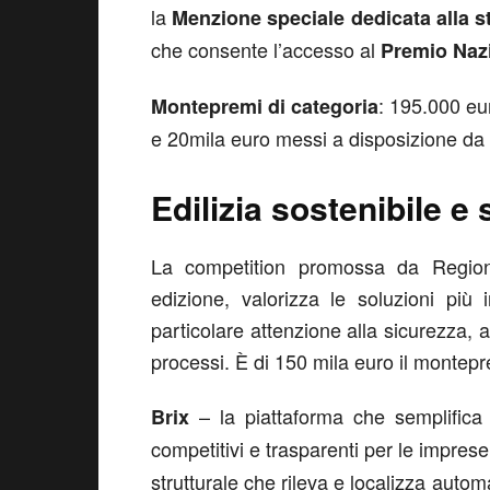
la
Menzione speciale dedicata alla 
che consente l’accesso al
Premio Nazi
: 195.000 eu
Montepremi di categoria
e 20mila euro messi a disposizione da
Edilizia sostenibile e 
La competition promossa da Regio
edizione, valorizza le soluzioni più 
particolare attenzione alla sicurezza, al
processi. È di 150 mila euro il montepre
– la piattaforma che semplifica 
Brix
competitivi e trasparenti per le imprese
strutturale che rileva e localizza auto