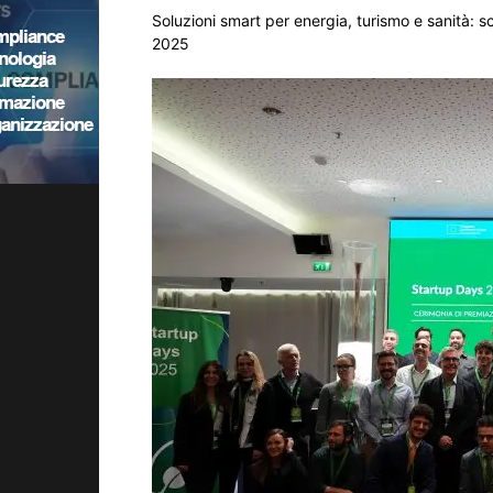
Soluzioni smart per energia, turismo e sanità: sc
2025