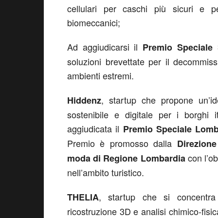
cellulari per caschi più sicuri e 
biomeccanici;
Ad aggiudicarsi il
Premio Speciale S
soluzioni brevettate per il decommis
ambienti estremi.
, startup che propone un’i
Hiddenz
sostenibile e digitale per i borghi 
aggiudicata il
Premio Speciale Lomb
Premio è promosso dalla
Direzione
con l’obi
moda di Regione Lombardia
nell’ambito turistico.
, startup che si concentra 
THELIA
ricostruzione 3D e analisi chimico-fisi