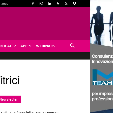
tattaci
RTICAL
APP
WEBINARS
trici
Newsletter
criviti alla Newsletter per ricevere gli