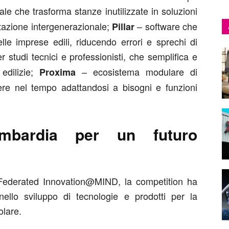
le che trasforma stanze inutilizzate in soluzioni
bitazione intergenerazionale;
– software che
Pillar
lle imprese edili, riducendo errori e sprechi di
er studi tecnici e professionisti, che semplifica e
 edilizie;
– ecosistema modulare di
Proxima
ere nel tempo adattandosi a bisogni e funzioni
mbardia per un futuro
ederated Innovation@MIND, la competition ha
llo sviluppo di tecnologie e prodotti per la
olare.