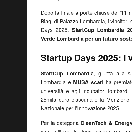
Dopo la finale a porte chiuse dell’11 
Biagi di Palazzo Lombardia, i vincitori
Days 2025:
StartCup Lombardia 202
Verde Lombardia per un futuro soste
Startup Days 2025: i v
, giunta alla 
StartCup Lombardia
Lombardia e
ha premiato
MUSA scarl
università e agli incubatori lombardi.
25mila euro ciascuna e la Menzione s
Nazionale per l’Innovazione 2025.
Per la categoria
CleanTech & Energ
che utilizza la luce solare per ri