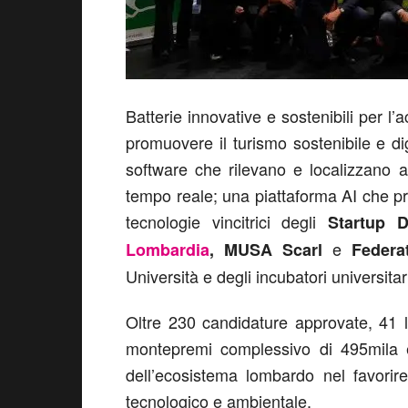
Batterie innovative e sostenibili per l
promuovere il turismo sostenibile e digi
software che rilevano e localizzano a
tempo reale; una piattaforma AI che pr
tecnologie vincitrici degli
Startup 
e
Lombardia
, MUSA Scarl
Federa
Università e degli incubatori universitar
Oltre 230 candidature approvate, 41
montepremi complessivo di 495mila e
dell’ecosistema lombardo nel favorir
tecnologico e ambientale.