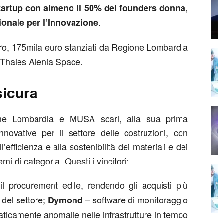
,
startup con almeno il 50% dei founders donna
.
onale per l’Innovazione
ro, 175mila euro stanziati da Regione Lombardia
 Thales Alenia Space.
sicura
ne Lombardia e MUSA scarl, alla sua prima
innovative per il settore delle costruzioni, con
l’efficienza e alla sostenibilità dei materiali e dei
mi di categoria. Questi i vincitori:
il procurement edile, rendendo gli acquisti più
 del settore;
– software di monitoraggio
Dymond
maticamente anomalie nelle infrastrutture in tempo