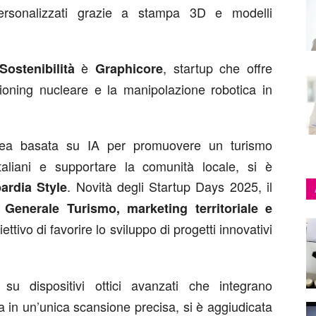
personalizzati grazie a stampa 3D e modelli
è
, startup che offre
ostenibilità
Graphicore
sioning nucleare e la manipolazione robotica in
dea basata su IA per promuovere un turismo
italiani e supportare la comunità locale, si è
. Novità degli Startup Days 2025, il
ardia Style
 Generale Turismo, marketing territoriale e
ettivo di favorire lo sviluppo di progetti innovativi
su dispositivi ottici avanzati che integrano
ca in un’unica scansione precisa, si è aggiudicata