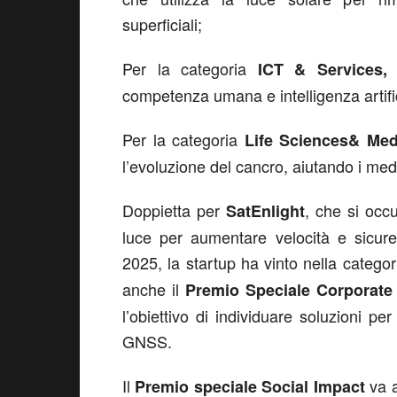
superficiali;
Per la categoria
ICT & Services,
competenza umana e intelligenza artific
Per la categoria
Life Sciences& Me
l’evoluzione del cancro, aiutando i medi
Doppietta per
, che si occ
SatEnlight
luce per aumentare velocità e sicure
2025, la startup ha vinto nella catego
anche il
Premio Speciale Corporate
l’obiettivo di individuare soluzioni per
GNSS.
Il
va 
Premio speciale Social Impact