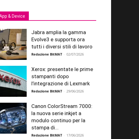
App & Device
Jabra amplia la gamma
Evolve3 e supporta ora
tutti i diversi stili di lavoro
Redazione BitMAT
-
02/07/2026
Xerox: presentate le prime
stampanti dopo
l’integrazione di Lexmark
Redazione BitMAT
-
29/06/2026
Canon ColorStream 7000:
la nuova serie inkjet a
modulo continuo per la
stampa di...
Redazione BitMAT
-
17/06/2026