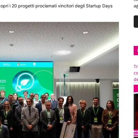
ag
opri i 20 progetti proclamati vincitori degli Startup Days
Tr
c
de