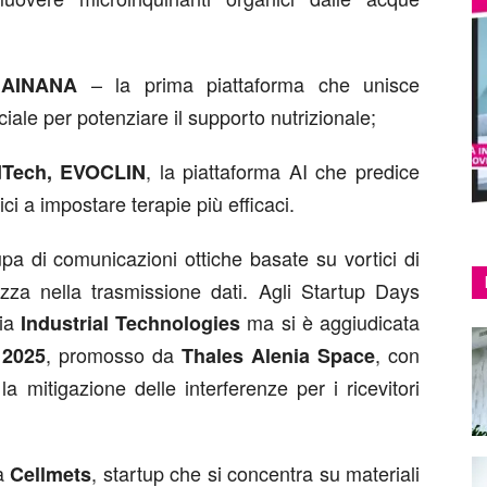
– la prima piattaforma che unisce
 AINANA
iale per potenziare il supporto nutrizionale;
, la piattaforma AI che predice
dTech, EVOCLIN
ci a impostare terapie più efficaci.
upa di comunicazioni ottiche basate su vortici di
zza nella trasmissione dati. Agli Startup Days
ria
ma si è aggiudicata
Industrial Technologies
, promosso da
, con
 2025
Thales Alenia Space
 la mitigazione delle interferenze per i ricevitori
a
, startup che si concentra su materiali
Cellmets