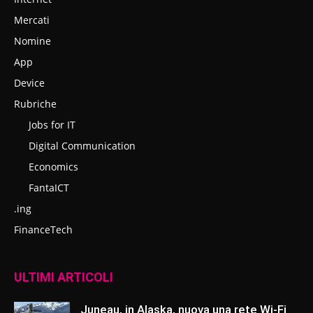
Mercati
Nomine
App
Device
Rubriche
Jobs for IT
Digital Communication
Economics
FantaICT
.ing
FinanceTech
ULTIMI ARTICOLI
Juneau, in Alaska, nuova una rete Wi-Fi