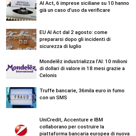
AI Act, 6 imprese siciliane su 10 hanno
già un caso d’uso da verificare
EU AI Act dal 2 agosto: come
prepararsi dopo gli incidenti di
sicurezza di luglio
Mondelēz industrializza l’AI: 10 milioni
di dollari di valore in 18 mesi grazie a
Celonis
Truffe bancarie, 36mila euro in fumo
con un SMS
UniCredit, Accenture e IBM
collaborano per costruire la
piattaforma bancaria europea di nuova