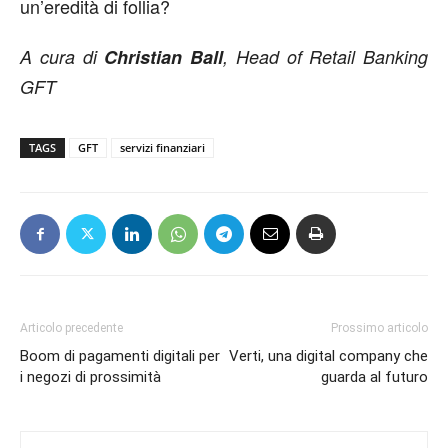
un’eredità di follia?
A cura di
Christian Ball
, Head of Retail Banking
GFT
TAGS
GFT
servizi finanziari
Articolo precedente
Prossimo articolo
Boom di pagamenti digitali per
Verti, una digital company che
i negozi di prossimità
guarda al futuro