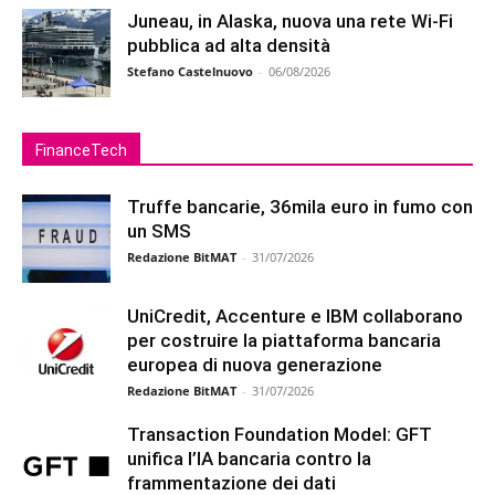
Juneau, in Alaska, nuova una rete Wi-Fi
pubblica ad alta densità
Stefano Castelnuovo
-
06/08/2026
FinanceTech
Truffe bancarie, 36mila euro in fumo con
un SMS
Redazione BitMAT
-
31/07/2026
UniCredit, Accenture e IBM collaborano
per costruire la piattaforma bancaria
europea di nuova generazione
Redazione BitMAT
-
31/07/2026
Transaction Foundation Model: GFT
unifica l’IA bancaria contro la
frammentazione dei dati