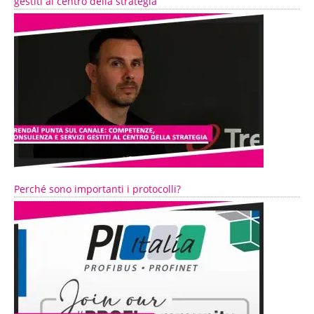
gestiti al centro della strategia
Perché sono importanti i protocolli?