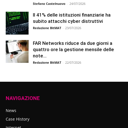
Stefano Castelnuovo
-
24/07/2026
Il 41% delle istituzioni finanziarie ha
subito attacchi cyber distruttivi
Redazione BitMAT
-
23/07/2026
FAR Networks riduce da due giorni a
quattro ore la gestione mensile delle
note...
Redazione BitMAT
-
22/07/2026
NAVIGAZIONE
News
Case History
Internet