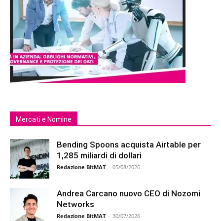
Mercati e Nomine
Bending Spoons acquista Airtable per
1,285 miliardi di dollari
Redazione BitMAT
-
05/08/2026
Andrea Carcano nuovo CEO di Nozomi
Networks
Redazione BitMAT
-
30/07/2026