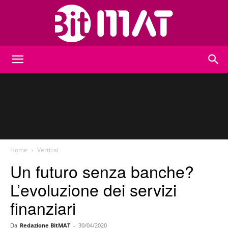
BitMat
Home
Vertical
Un futuro senza banche?
L’evoluzione dei servizi
finanziari
Da
Redazione BitMAT
-
30/04/2020