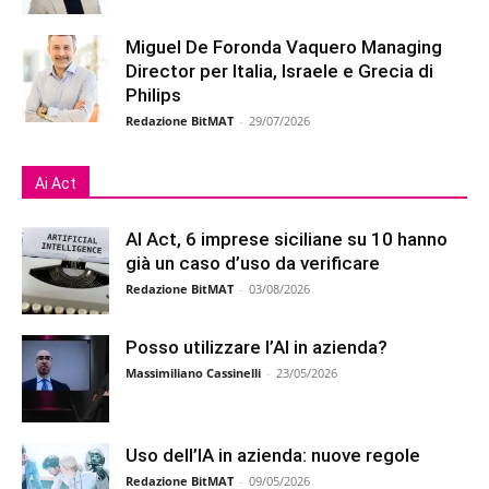
Miguel De Foronda Vaquero Managing
Director per Italia, Israele e Grecia di
Philips
Redazione BitMAT
-
29/07/2026
Ai Act
AI Act, 6 imprese siciliane su 10 hanno
già un caso d’uso da verificare
Redazione BitMAT
-
03/08/2026
Posso utilizzare l’AI in azienda?
Massimiliano Cassinelli
-
23/05/2026
Uso dell’IA in azienda: nuove regole
Redazione BitMAT
-
09/05/2026