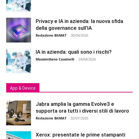
Privacy e IA in azienda: la nuova sfida
della governance sull’IA
Redazione BitMAT
-
30/04/2026
IA in azienda: quali sono i rischi?
Massimiliano Cassinelli
-
24/04/2026
App & Device
Jabra amplia la gamma Evolve3 e
supporta ora tutti i diversi stili di lavoro
Redazione BitMAT
-
02/07/2026
Xerox: presentate le prime stampanti