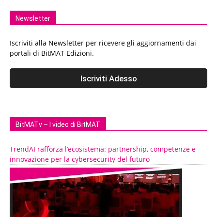
Newsletter
Iscriviti alla Newsletter per ricevere gli aggiornamenti dai
portali di BitMAT Edizioni.
BitMATv – I video di BitMAT
TrendAI rafforza l’ecosistema: partnership, competenze e
innovazione per la cybersecurity del futuro