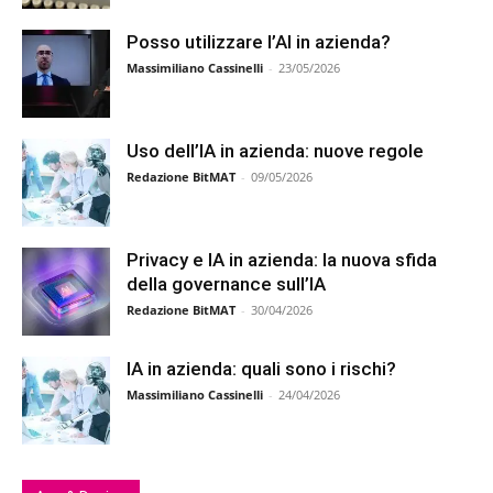
Posso utilizzare l’AI in azienda?
Massimiliano Cassinelli
-
23/05/2026
Uso dell’IA in azienda: nuove regole
Redazione BitMAT
-
09/05/2026
Privacy e IA in azienda: la nuova sfida
della governance sull’IA
Redazione BitMAT
-
30/04/2026
IA in azienda: quali sono i rischi?
Massimiliano Cassinelli
-
24/04/2026