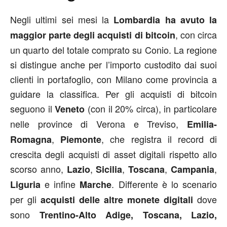
Negli ultimi sei mesi la
Lombardia ha avuto la
, con circa
maggior parte degli acquisti di bitcoin
un quarto del totale comprato su Conio. La regione
si distingue anche per l’importo custodito dai suoi
clienti in portafoglio, con Milano come provincia a
guidare la classifica. Per gli acquisti di bitcoin
seguono il
(con il 20% circa), in particolare
Veneto
nelle province di Verona e Treviso,
Emilia-
,
, che registra il record di
Romagna
Piemonte
crescita degli acquisti di asset digitali rispetto allo
scorso anno,
,
,
,
,
Lazio
Sicilia
Toscana
Campania
e infine
. Differente è lo scenario
Liguria
Marche
per gli
dove
acquisti delle altre monete digitali
sono
Trentino-Alto Adige, Toscana, Lazio,