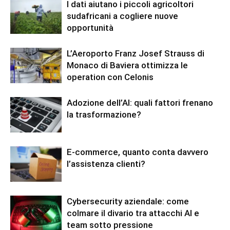
I dati aiutano i piccoli agricoltori
sudafricani a cogliere nuove
opportunità
L’Aeroporto Franz Josef Strauss di
Monaco di Baviera ottimizza le
operation con Celonis
Adozione dell’AI: quali fattori frenano
la trasformazione?
E-commerce, quanto conta davvero
l’assistenza clienti?
Cybersecurity aziendale: come
colmare il divario tra attacchi AI e
team sotto pressione