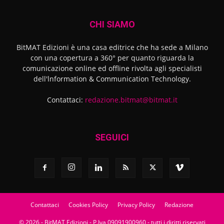
CHI SIAMO
BitMAT Edizioni è una casa editrice che ha sede a Milano
con una copertura a 360° per quanto riguarda la
comunicazione online ed offline rivolta agli specialisti
dell'lnformation & Communication Technology.
Contattaci:
redazione.bitmat@bitmat.it
SEGUICI
Contattaci
Cookies Policy
Privacy Policy
Redazione
© 2026 - BitMAT Edizioni - P.Iva 09091900960 - tutti i diritti riservati