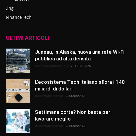
.ing
FinanceTech
ULTIMI ARTICOLI
Juneau, in Alaska, nuova una rete Wi-Fi
pubblica ad alta densità
Stefano Castelnuovo
-
06/08/2026
L’ecosistema Tech italiano sfiora i 140
miliardi di dollari
Redazione BitMAT
-
06/08/2026
Settimana corta? Non basta per
lavorare meglio
Redazione BitMAT
-
06/08/2026