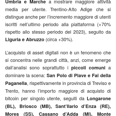
a mostrare maggiore attività
Umbria e Marche
media per utente. Trentino-Alto Adige che si
distingue anche per l’incremento maggiore di utenti
iscritti nell’ultimo periodo alla piattaforma (+70%
rispetto allo stesso periodo del 2023), seguito da
(circa +30%).
Liguria e Abruzzo
L’acquisto di asset digitali non è un fenomeno che
si concentra nelle grandi città, anzi, come emerge
dall’analisi sono soprattutto i
a
piccoli comuni
dominare la scena:
San Polo di Piave e Fai della
, rispettivamente in provincia di Treviso e
Paganella
Trento, hanno l’importo maggiore di acquisto di
bitcoin per singolo utente, seguiti da
Longarone
(BL), Briosco (MB), Sant’Ilario d’Enza (RE),
Mores (SS), Cassano d’Adda (MI), Monte