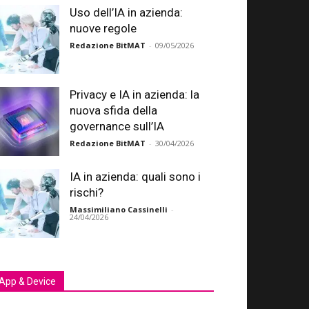
Uso dell’IA in azienda:
nuove regole
Redazione BitMAT
-
09/05/2026
Privacy e IA in azienda: la
nuova sfida della
governance sull’IA
Redazione BitMAT
-
30/04/2026
IA in azienda: quali sono i
rischi?
Massimiliano Cassinelli
-
24/04/2026
App & Device