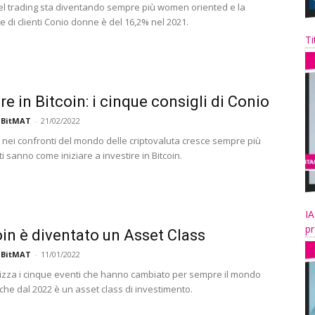
el trading sta diventando sempre più women oriented e la
 di clienti Conio donne è del 16,2% nel 2021.
Ti
re in Bitcoin: i cinque consigli di Conio
 BitMAT
-
21/02/2022
e nei confronti del mondo delle criptovaluta cresce sempre più
i sanno come iniziare a investire in Bitcoin.
IA
pr
coin è diventato un Asset Class
 BitMAT
-
11/01/2022
izza i cinque eventi che hanno cambiato per sempre il mondo
 che dal 2022 è un asset class di investimento.