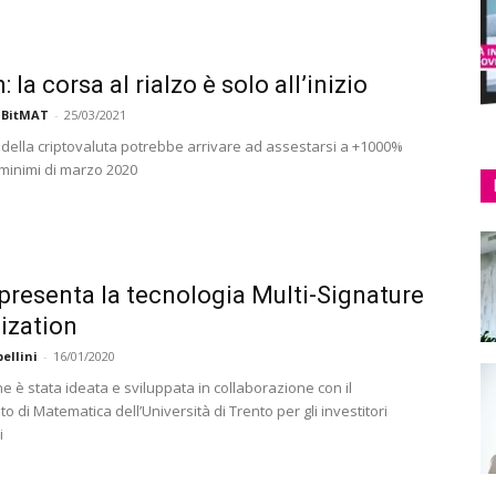
: la corsa al rialzo è solo all’inizio
 BitMAT
-
25/03/2021
a della criptovaluta potrebbe arrivare ad assestarsi a +1000%
 minimi di marzo 2020
presenta la tecnologia Multi-Signature
lization
ellini
-
16/01/2020
e è stata ideata e sviluppata in collaborazione con il
o di Matematica dell’Università di Trento per gli investitori
i