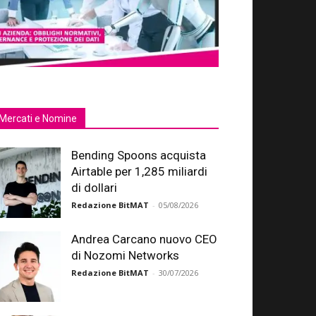
Mercati e Nomine
Bending Spoons acquista
Airtable per 1,285 miliardi
di dollari
Redazione BitMAT
-
05/08/2026
Andrea Carcano nuovo CEO
di Nozomi Networks
Redazione BitMAT
-
30/07/2026