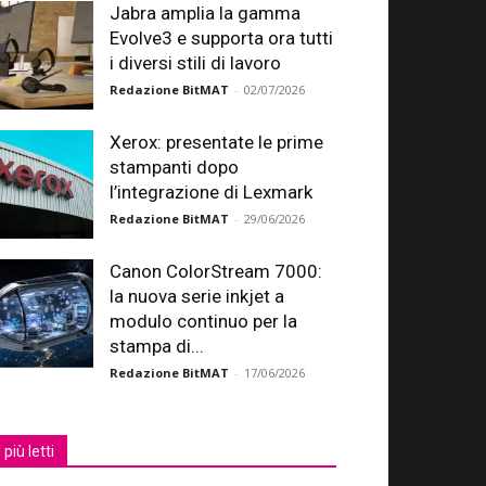
Jabra amplia la gamma
Evolve3 e supporta ora tutti
i diversi stili di lavoro
Redazione BitMAT
-
02/07/2026
Xerox: presentate le prime
stampanti dopo
l’integrazione di Lexmark
Redazione BitMAT
-
29/06/2026
Canon ColorStream 7000:
la nuova serie inkjet a
modulo continuo per la
stampa di...
Redazione BitMAT
-
17/06/2026
I più letti