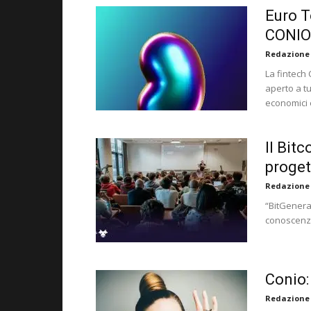
Euro T
CONIO
Redazione
La fintech 
aperto a tu
economici e
Il Bitc
proget
Redazione
“BitGenerat
conoscenza
Conio:
Redazione