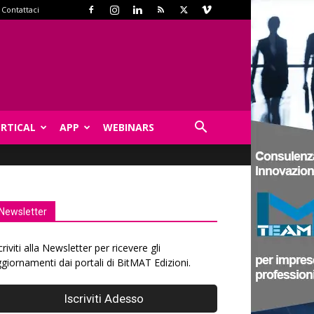
Contattaci
ERTICAL
APP
WEBINARS
Newsletter
criviti alla Newsletter per ricevere gli
giornamenti dai portali di BitMAT Edizioni.