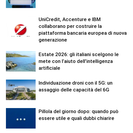
UniCredit, Accenture e IBM
collaborano per costruire la
piattaforma bancaria europea di nuova
generazione
Estate 2026: gli italiani scelgono le
mete con l’aiuto dell’intelligenza
artificiale
Individuazione droni con il 5G: un
assaggio delle capacità del 6G
Pillola del giorno dopo: quando può
essere utile e quali dubbi chiarire