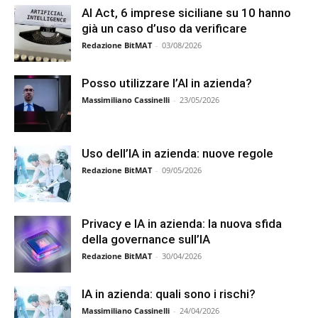
AI Act, 6 imprese siciliane su 10 hanno
già un caso d’uso da verificare
Redazione BitMAT
-
03/08/2026
Posso utilizzare l’AI in azienda?
Massimiliano Cassinelli
-
23/05/2026
Uso dell’IA in azienda: nuove regole
Redazione BitMAT
-
09/05/2026
Privacy e IA in azienda: la nuova sfida
della governance sull’IA
Redazione BitMAT
-
30/04/2026
IA in azienda: quali sono i rischi?
Massimiliano Cassinelli
-
24/04/2026