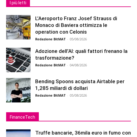
I più letti
L’Aeroporto Franz Josef Strauss di
Monaco di Baviera ottimizza le
operation con Celonis
Redazione BitMAT
-
05/08/2026
Adozione dell’AI: quali fattori frenano la
trasformazione?
Redazione BitMAT
-
04/08/2026
Bending Spoons acquista Airtable per
1,285 miliardi di dollari
Redazione BitMAT
-
05/08/2026
FinanceTech
Truffe bancarie, 36mila euro in fumo con