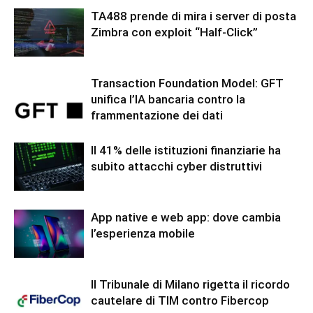
TA488 prende di mira i server di posta
Zimbra con exploit “Half-Click”
Transaction Foundation Model: GFT
unifica l’IA bancaria contro la
frammentazione dei dati
Il 41% delle istituzioni finanziarie ha
subito attacchi cyber distruttivi
App native e web app: dove cambia
l’esperienza mobile
Il Tribunale di Milano rigetta il ricordo
cautelare di TIM contro Fibercop