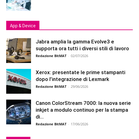
App & Device
Jabra amplia la gamma Evolve3 e
supporta ora tutti i diversi stili di lavoro
Redazione BitMAT
-
02/07/2026
Xerox: presentate le prime stampanti
dopo l’integrazione di Lexmark
Redazione BitMAT
-
29/06/2026
Canon ColorStream 7000: la nuova serie
inkjet a modulo continuo per la stampa
di...
Redazione BitMAT
-
17/06/2026