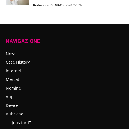
Redazione BitMAT
-
22/07/2026
NAVIGAZIONE
News
Case History
Internet
Mercati
Nomine
App
Device
Rubriche
Jobs for IT