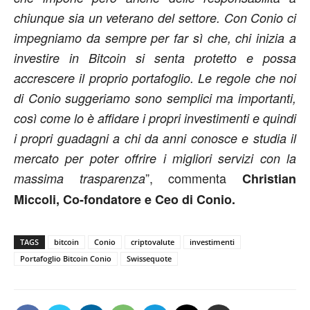
chiunque sia un veterano del settore. Con Conio ci
impegniamo da sempre per far sì che, chi inizia a
investire in Bitcoin si senta protetto e possa
accrescere il proprio portafoglio. Le regole che noi
di Conio suggeriamo sono semplici ma importanti,
così come lo è affidare i propri investimenti e quindi
i propri guadagni a chi da anni conosce e studia il
mercato per poter offrire i migliori servizi con la
”, commenta
massima trasparenza
Christian
Miccoli, Co-fondatore e Ceo di Conio.
TAGS
bitcoin
Conio
criptovalute
investimenti
Portafoglio Bitcoin Conio
Swissequote