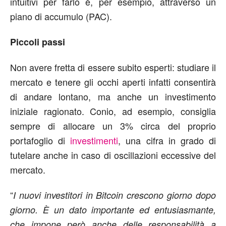
intuitivi per farlo è, per esempio, attraverso un
piano di accumulo (PAC).
Piccoli passi
Non avere fretta di essere subito esperti: studiare il
mercato e tenere gli occhi aperti infatti consentirà
di andare lontano, ma anche un investimento
iniziale ragionato. Conio, ad esempio, consiglia
sempre di allocare un 3% circa del proprio
portafoglio di
investimenti
, una cifra in grado di
tutelare anche in caso di oscillazioni eccessive del
mercato.
“
I nuovi investitori in Bitcoin crescono giorno dopo
giorno. È un dato importante ed entusiasmante,
che impone però anche delle responsabilità a