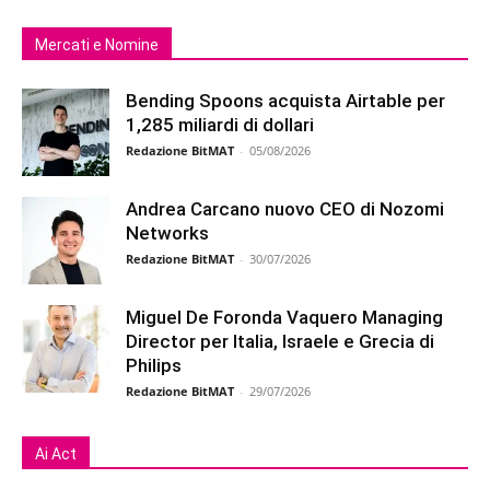
Mercati e Nomine
Bending Spoons acquista Airtable per
1,285 miliardi di dollari
Redazione BitMAT
-
05/08/2026
Andrea Carcano nuovo CEO di Nozomi
Networks
Redazione BitMAT
-
30/07/2026
Miguel De Foronda Vaquero Managing
Director per Italia, Israele e Grecia di
Philips
Redazione BitMAT
-
29/07/2026
Ai Act