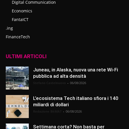
Digital Communication
Economics
FantaICT
.ing
FinanceTech
ULTIMI ARTICOLI
Juneau, in Alaska, nuova una rete Wi-Fi
pubblica ad alta densità
Stefano Castelnuovo
-
06/08/2026
L’ecosistema Tech italiano sfiora i 140
miliardi di dollari
Redazione BitMAT
-
06/08/2026
Settimana corta? Non basta per