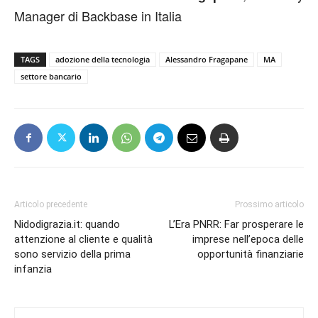
Manager di Backbase in Italia
TAGS
adozione della tecnologia
Alessandro Fragapane
MA
settore bancario
Articolo precedente
Prossimo articolo
Nidodigrazia.it: quando
L’Era PNRR: Far prosperare le
attenzione al cliente e qualità
imprese nell’epoca delle
sono servizio della prima
opportunità finanziarie
infanzia