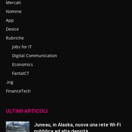
Mercati
Nomine
App
Device
Rubriche
Jobs for IT
Digital Communication
Economics
FantaICT
.ing
FinanceTech
ULTIMI ARTICOLI
Juneau, in Alaska, nuova una rete Wi-Fi
pubblica ad alta densità