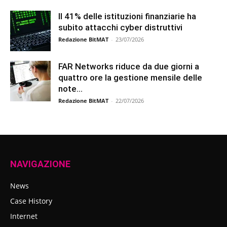
Il 41% delle istituzioni finanziarie ha
subito attacchi cyber distruttivi
Redazione BitMAT
-
23/07/2026
FAR Networks riduce da due giorni a
quattro ore la gestione mensile delle
note...
Redazione BitMAT
-
22/07/2026
NAVIGAZIONE
News
Case History
Internet