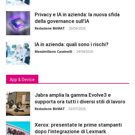
Privacy e IA in azienda: la nuova sfida
della governance sull’IA
Redazione BitMAT
-
30/04/2026
IA in azienda: quali sono i rischi?
Massimiliano Cassinelli
-
24/04/2026
App & Device
Jabra amplia la gamma Evolve3 e
supporta ora tutti i diversi stili di lavoro
Redazione BitMAT
-
02/07/2026
Xerox: presentate le prime stampanti
dopo l’integrazione di Lexmark