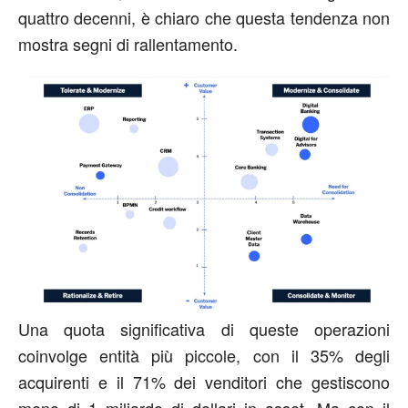
quattro decenni, è chiaro che questa tendenza non
mostra segni di rallentamento.
Una quota significativa di queste operazioni
coinvolge entità più piccole, con il 35% degli
acquirenti e il 71% dei venditori che gestiscono
meno di 1 miliardo di dollari in asset. Ma con il