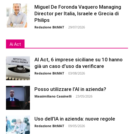
Miguel De Foronda Vaquero Managing
Director per Italia, Israele e Grecia di
Philips
Redazione BitMAT
-
29/07/2026
Ai Act
AI Act, 6 imprese siciliane su 10 hanno
già un caso d’uso da verificare
Redazione BitMAT
-
03/08/2026
Posso utilizzare l’AI in azienda?
Massimiliano Cassinelli
-
23/05/2026
Uso dell’IA in azienda: nuove regole
Redazione BitMAT
-
09/05/2026