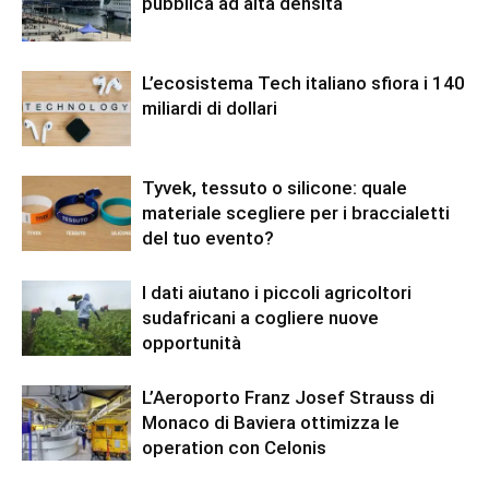
pubblica ad alta densità
L’ecosistema Tech italiano sfiora i 140
miliardi di dollari
Tyvek, tessuto o silicone: quale
materiale scegliere per i braccialetti
del tuo evento?
I dati aiutano i piccoli agricoltori
sudafricani a cogliere nuove
opportunità
L’Aeroporto Franz Josef Strauss di
Monaco di Baviera ottimizza le
operation con Celonis