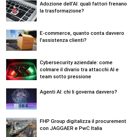
Adozione dell’AI: quali fattori frenano
la trasformazione?
E-commerce, quanto conta davvero
l’assistenza clienti?
Cybersecurity aziendale: come
colmare il divario tra attacchi AI e
team sotto pressione
Agenti AI: chi li governa davvero?
FHP Group digitalizza il procurement
con JAGGAER e PwC Italia