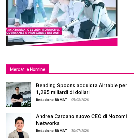
Mercati e Nomine
Bending Spoons acquista Airtable per
1,285 miliardi di dollari
Redazione BitMAT
-
05/08/2026
Andrea Carcano nuovo CEO di Nozomi
Networks
Redazione BitMAT
-
30/07/2026