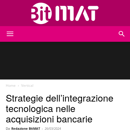
BitMat
Home
Vertical
Strategie dell’integrazione
tecnologica nelle
acquisizioni bancarie
Da
Redazione BitMAT
-
26/03/2024