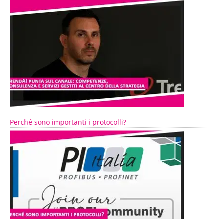
Perché sono importanti i protocolli?