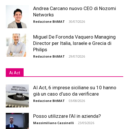
Andrea Carcano nuovo CEO di Nozomi
Networks
Redazione BitMAT
-
30/07/2026
Miguel De Foronda Vaquero Managing
Director per Italia, Israele e Grecia di
Philips
Redazione BitMAT
-
29/07/2026
Ai Act
AI Act, 6 imprese siciliane su 10 hanno
già un caso d’uso da verificare
Redazione BitMAT
-
03/08/2026
Posso utilizzare l’AI in azienda?
Massimiliano Cassinelli
-
23/05/2026