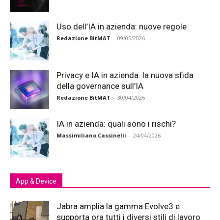
Uso dell’IA in azienda: nuove regole
Redazione BitMAT
-
09/05/2026
Privacy e IA in azienda: la nuova sfida
della governance sull’IA
Redazione BitMAT
-
30/04/2026
IA in azienda: quali sono i rischi?
Massimiliano Cassinelli
-
24/04/2026
App & Device
Jabra amplia la gamma Evolve3 e
supporta ora tutti i diversi stili di lavoro