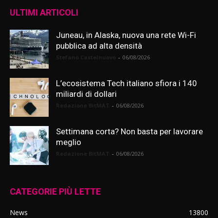
ULTIMI ARTICOLI
Juneau, in Alaska, nuova una rete Wi-Fi
pubblica ad alta densità
Stefano Castelnuovo
-
06/08/2026
L’ecosistema Tech italiano sfiora i 140
miliardi di dollari
Redazione BitMAT
-
06/08/2026
Settimana corta? Non basta per lavorare
meglio
Redazione BitMAT
-
06/08/2026
CATEGORIE PIÙ LETTE
News
13800