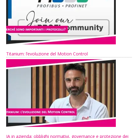
Titanium: l’evoluzione del Motion Control
IA in azienda: obblighi normativi, governance e protezione dei