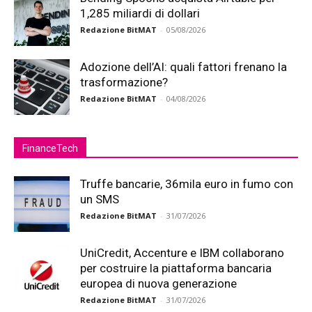
1,285 miliardi di dollari
Redazione BitMAT
-
05/08/2026
Adozione dell’AI: quali fattori frenano la
trasformazione?
Redazione BitMAT
-
04/08/2026
FinanceTech
Truffe bancarie, 36mila euro in fumo con
un SMS
Redazione BitMAT
-
31/07/2026
UniCredit, Accenture e IBM collaborano
per costruire la piattaforma bancaria
europea di nuova generazione
Redazione BitMAT
-
31/07/2026