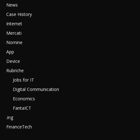
News
Case History
Internet
Mercati
Nomine
App
Device
Rubriche
Jobs for IT
Digital Communication
Economics
FantaICT
.ing
FinanceTech