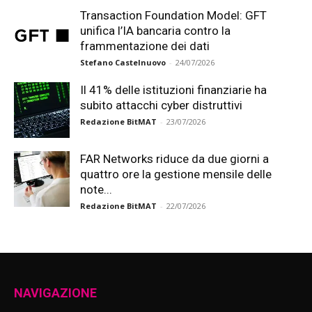
Transaction Foundation Model: GFT
unifica l’IA bancaria contro la
frammentazione dei dati
Stefano Castelnuovo
-
24/07/2026
Il 41% delle istituzioni finanziarie ha
subito attacchi cyber distruttivi
Redazione BitMAT
-
23/07/2026
FAR Networks riduce da due giorni a
quattro ore la gestione mensile delle
note...
Redazione BitMAT
-
22/07/2026
NAVIGAZIONE