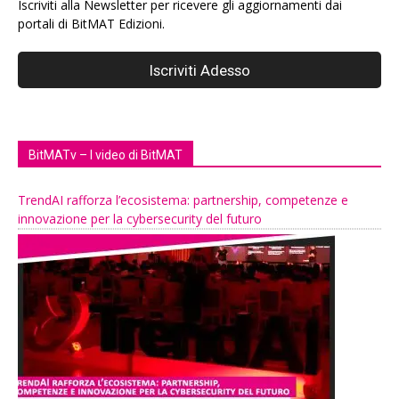
Iscriviti alla Newsletter per ricevere gli aggiornamenti dai
portali di BitMAT Edizioni.
BitMATv – I video di BitMAT
TrendAI rafforza l’ecosistema: partnership, competenze e
innovazione per la cybersecurity del futuro