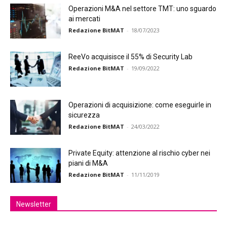
Operazioni M&A nel settore TMT: uno sguardo
ai mercati
Redazione BitMAT
-
18/07/2023
ReeVo acquisisce il 55% di Security Lab
Redazione BitMAT
-
19/09/2022
Operazioni di acquisizione: come eseguirle in
sicurezza
Redazione BitMAT
-
24/03/2022
Private Equity: attenzione al rischio cyber nei
piani di M&A
Redazione BitMAT
-
11/11/2019
Newsletter