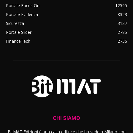
Portale Focus On
12595
Portale Evidenza
8323
Sicurezza
3137
Portale Slider
2785
FinanceTech
2736
CHI SIAMO
BitMAT Edizioni è una casa editrice che ha sede a Milano con