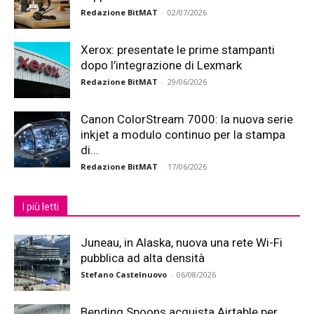
Redazione BitMAT
-
02/07/2026
Xerox: presentate le prime stampanti
dopo l’integrazione di Lexmark
Redazione BitMAT
-
29/06/2026
Canon ColorStream 7000: la nuova serie
inkjet a modulo continuo per la stampa
di...
Redazione BitMAT
-
17/06/2026
I più letti
Juneau, in Alaska, nuova una rete Wi-Fi
pubblica ad alta densità
Stefano Castelnuovo
-
06/08/2026
Bending Spoons acquista Airtable per