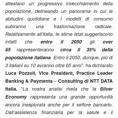
attestano un progressivo invecchiamento della
popolazione, delineando un panorama in cui le
abitudini quotidiane e i modelli di consumo
subiranno una trasformazione radicale.
Relativamente all’Italia, le stime Istat suggeriscono
infatti che
entro il 2050
gli
over
65
rappresenteranno
circa il 35% della
popolazione italiana
. Entro il 2050, dunque, più di
. ha dichiarato
3 italiani su 10 avranno oltre 65 anni”
Luca Pozzoli, Vice President, Practice Leader
–
Banking & Payments
Consulting di NTT DATA
“
Italia.
La nostra analisi rivela che la
Silver
Economy
rappresenta una grande opportunità
ancora inesplorata anche per il settore bancario.
Dall’assistenza finanziaria per la salute e il