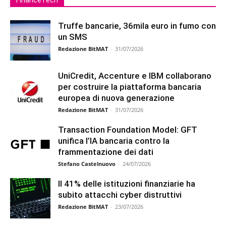
Truffe bancarie, 36mila euro in fumo con
un SMS
Redazione BitMAT
-
31/07/2026
UniCredit, Accenture e IBM collaborano
per costruire la piattaforma bancaria
europea di nuova generazione
Redazione BitMAT
-
31/07/2026
Transaction Foundation Model: GFT
unifica l’IA bancaria contro la
frammentazione dei dati
Stefano Castelnuovo
-
24/07/2026
Il 41% delle istituzioni finanziarie ha
subito attacchi cyber distruttivi
Redazione BitMAT
-
23/07/2026