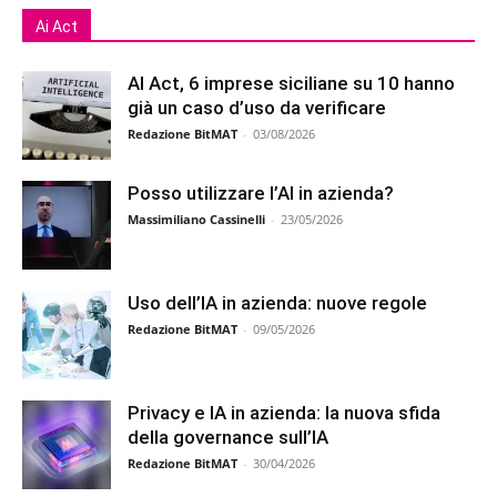
Ai Act
AI Act, 6 imprese siciliane su 10 hanno
già un caso d’uso da verificare
Redazione BitMAT
-
03/08/2026
Posso utilizzare l’AI in azienda?
Massimiliano Cassinelli
-
23/05/2026
Uso dell’IA in azienda: nuove regole
Redazione BitMAT
-
09/05/2026
Privacy e IA in azienda: la nuova sfida
della governance sull’IA
Redazione BitMAT
-
30/04/2026