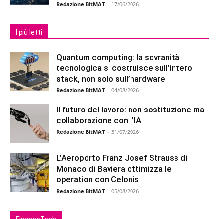
Redazione BitMAT
-
17/06/2026
I più letti
Quantum computing: la sovranità
tecnologica si costruisce sull’intero
stack, non solo sull’hardware
Redazione BitMAT
-
04/08/2026
Il futuro del lavoro: non sostituzione ma
collaborazione con l’IA
Redazione BitMAT
-
31/07/2026
L’Aeroporto Franz Josef Strauss di
Monaco di Baviera ottimizza le
operation con Celonis
Redazione BitMAT
-
05/08/2026
FinanceTech