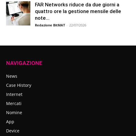
FAR Networks riduce da due giorni a
quattro ore la gestione mensile delle
note...
Redazione BitMAT
-
22/07/2026
NAVIGAZIONE
News
Case History
Internet
Mercati
Nomine
App
Device