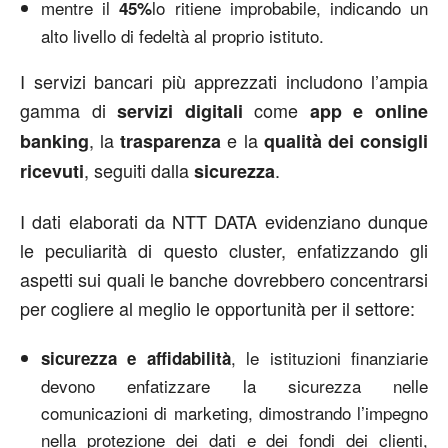
mentre il
lo ritiene improbabile, indicando un
45%
alto livello di fedeltà al proprio istituto.
I servizi bancari più apprezzati includono l’ampia
gamma di
come
servizi digitali
app e online
,
la
e la
banking
trasparenza
qualità dei consigli
, seguiti dalla
.
ricevuti
sicurezza
I dati elaborati da NTT DATA evidenziano dunque
le peculiarità di questo cluster, enfatizzando gli
aspetti sui quali le banche dovrebbero concentrarsi
per cogliere al meglio le opportunità per il settore:
, le istituzioni finanziarie
sicurezza e affidabilità
devono enfatizzare la sicurezza nelle
comunicazioni di marketing, dimostrando l’impegno
nella protezione dei dati e dei fondi dei clienti,