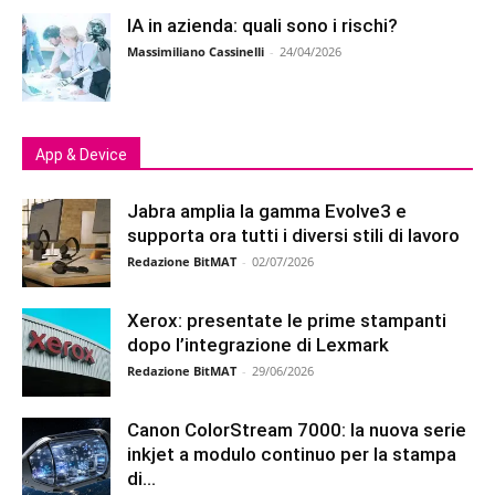
IA in azienda: quali sono i rischi?
Massimiliano Cassinelli
-
24/04/2026
App & Device
Jabra amplia la gamma Evolve3 e
supporta ora tutti i diversi stili di lavoro
Redazione BitMAT
-
02/07/2026
Xerox: presentate le prime stampanti
dopo l’integrazione di Lexmark
Redazione BitMAT
-
29/06/2026
Canon ColorStream 7000: la nuova serie
inkjet a modulo continuo per la stampa
di...