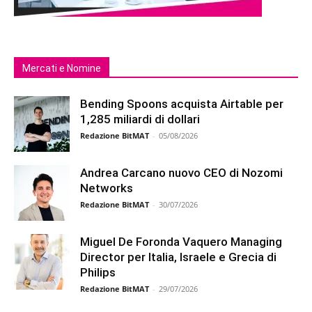
Mercati e Nomine
Bending Spoons acquista Airtable per
1,285 miliardi di dollari
Redazione BitMAT
-
05/08/2026
Andrea Carcano nuovo CEO di Nozomi
Networks
Redazione BitMAT
-
30/07/2026
Miguel De Foronda Vaquero Managing
Director per Italia, Israele e Grecia di
Philips
Redazione BitMAT
-
29/07/2026