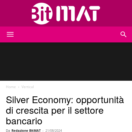
BitMat
Home
Vertical
Silver Economy: opportunità
di crescita per il settore
bancario
Da
Redazione BitMAT
-
21/08/2024