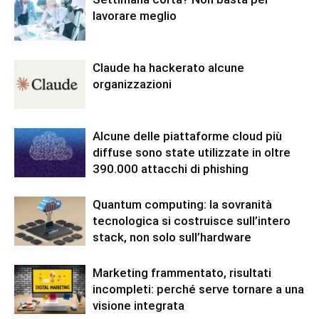
lavorare meglio
Claude ha hackerato alcune
organizzazioni
Alcune delle piattaforme cloud più
diffuse sono state utilizzate in oltre
390.000 attacchi di phishing
Quantum computing: la sovranità
tecnologica si costruisce sull’intero
stack, non solo sull’hardware
Marketing frammentato, risultati
incompleti: perché serve tornare a una
visione integrata