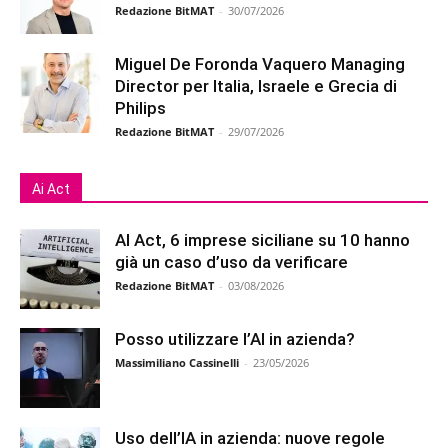
Redazione BitMAT
-
30/07/2026
Miguel De Foronda Vaquero Managing
Director per Italia, Israele e Grecia di
Philips
Redazione BitMAT
-
29/07/2026
Ai Act
AI Act, 6 imprese siciliane su 10 hanno
già un caso d’uso da verificare
Redazione BitMAT
-
03/08/2026
Posso utilizzare l’AI in azienda?
Massimiliano Cassinelli
-
23/05/2026
Uso dell’IA in azienda: nuove regole