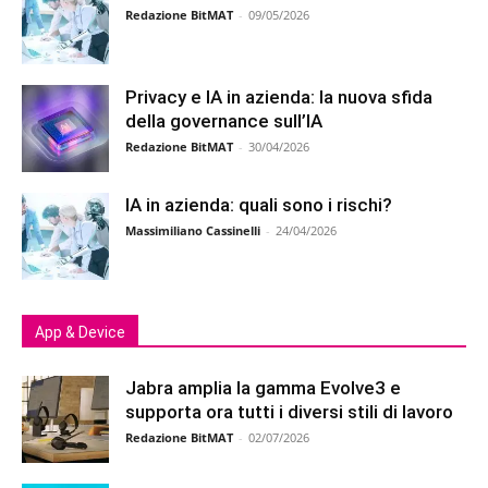
Redazione BitMAT
-
09/05/2026
Privacy e IA in azienda: la nuova sfida
della governance sull’IA
Redazione BitMAT
-
30/04/2026
IA in azienda: quali sono i rischi?
Massimiliano Cassinelli
-
24/04/2026
App & Device
Jabra amplia la gamma Evolve3 e
supporta ora tutti i diversi stili di lavoro
Redazione BitMAT
-
02/07/2026