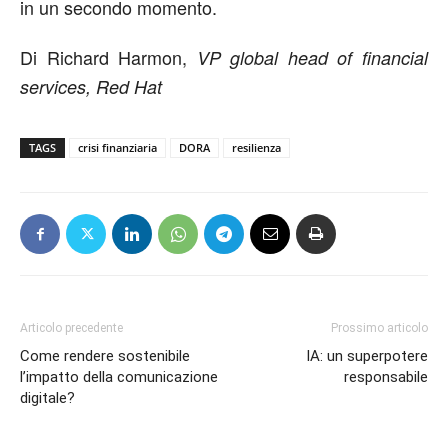
in un secondo momento.
Di Richard Harmon,
VP global head of financial
services, Red Hat
TAGS
crisi finanziaria
DORA
resilienza
Articolo precedente
Prossimo articolo
Come rendere sostenibile
IA: un superpotere
l’impatto della comunicazione
responsabile
digitale?