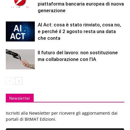
piattaforma bancaria europea di nuova
generazione
AI Act: cosa è stato rinviato, cosa no,
e perché il 2 agosto resta una data
che conta
Il futuro del lavoro: non sostituzione
ma collaborazione con l’IA
Newsletter
Iscriviti alla Newsletter per ricevere gli aggiornamenti dai
portali di BitMAT Edizioni.