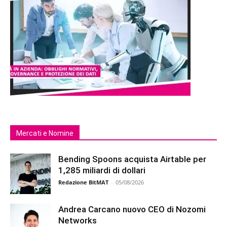
Mercati e Nomine
Bending Spoons acquista Airtable per
1,285 miliardi di dollari
Redazione BitMAT
-
05/08/2026
Andrea Carcano nuovo CEO di Nozomi
Networks