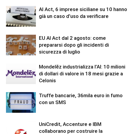
AI Act, 6 imprese siciliane su 10 hanno
già un caso d’uso da verificare
EU AI Act dal 2 agosto: come
prepararsi dopo gli incidenti di
sicurezza di luglio
Mondelēz industrializza l’AI: 10 milioni
di dollari di valore in 18 mesi grazie a
Celonis
Truffe bancarie, 36mila euro in fumo
con un SMS
UniCredit, Accenture e IBM
collaborano per costruire la