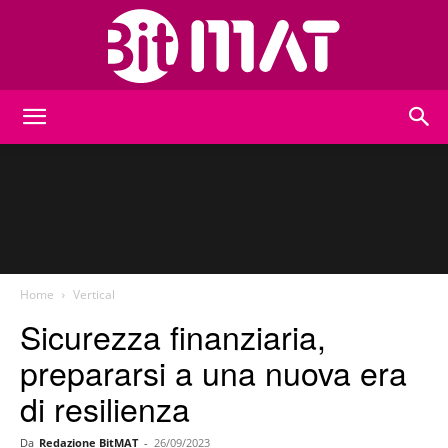
BitMat
Home
Vertical
Sicurezza finanziaria,
prepararsi a una nuova era
di resilienza
Da
Redazione BitMAT
-
26/09/2023