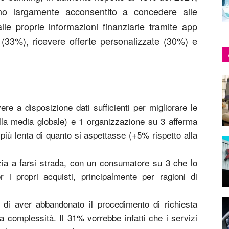
nno largamente acconsentito a concedere alle
lle proprie informazioni finanziarie tramite app
 (33%), ricevere offerte personalizzate (30%) e
ere a disposizione dati sufficienti per migliorare le
lla media globale) e 1 organizzazione su 3 afferma
 più lenta di quanto si aspettasse (+5% rispetto alla
zia a farsi strada, con un consumatore su 3 che lo
 i propri acquisti, principalmente per ragioni di
 di aver abbandonato il procedimento di richiesta
pa complessità. Il 31% vorrebbe infatti che i servizi