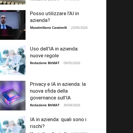
Posso utilizzare l’AI in
azienda?
Massimiliano Cassinelli
-
23/05/2026
Uso dell’IA in azienda:
nuove regole
Redazione BitMAT
-
09/05/2026
Privacy e IA in azienda: la
nuova sfida della
governance sull’IA
Redazione BitMAT
-
30/04/2026
IA in azienda: quali sono i
rischi?