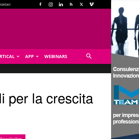
tattaci
RTICAL
APP
WEBINARS
 per la crescita