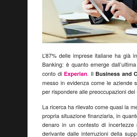
L’87% delle imprese italiane ha già in
Banking: è quanto emerge dall’ultima
conto di
. Il
Experian
Business and C
messo in evidenza come le aziende sti
per rispondere alle preoccupazioni dei
La ricerca ha rilevato come quasi la m
propria situazione finanziaria, in quan
denaro in un contesto di incertezze 
derivante dalle interruzioni della supp