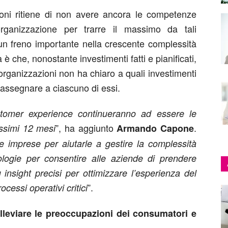
zioni ritiene di non avere ancora le competenze
organizzazione per trarre il massimo da tali
 un freno importante nella crescente complessità
è che, nonostante investimenti fatti e pianificati,
organizzazioni non ha chiaro a quali investimenti
 assegnare a ciascuno di essi.
stomer experience continueranno ad essere le
”, ha aggiunto
.
rossimi 12 mesi
Armando Capone
 imprese per aiutarle a gestire la complessità
ologie per consentire alle aziende di prendere
insight precisi per ottimizzare l’esperienza del
”.
ocessi operativi critici
lleviare le preoccupazioni dei consumatori e