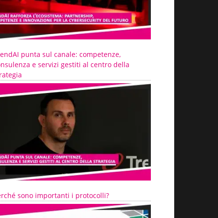
rendAI punta sul canale: competenze,
nsulenza e servizi gestiti al centro della
rategia
rché sono importanti i protocolli?