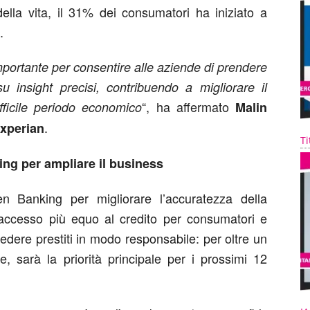
della vita, il 31% dei consumatori ha iniziato a
.
portante per consentire alle aziende di prendere
u insight precisi, contribuendo a migliorare il
“, ha affermato
ifficile periodo economico
Malin
.
xperian
Ti
ing per ampliare il business
n Banking per migliorare l’accuratezza della
 accesso più equo al credito per consumatori e
cedere prestiti in modo responsabile: per oltre un
te, sarà la priorità principale per i prossimi 12