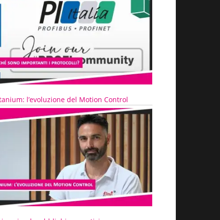
tanium: l’evoluzione del Motion Control