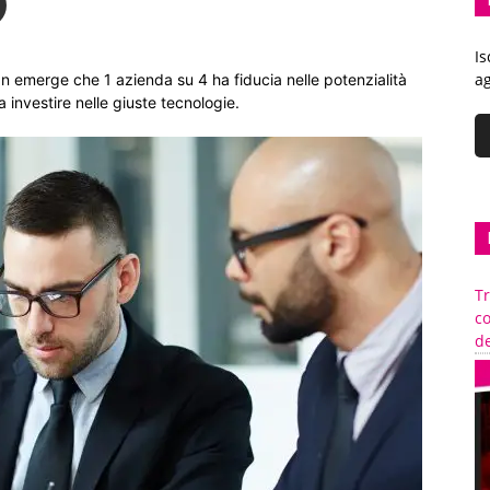
Is
ag
an emerge che 1 azienda su 4 ha fiducia nelle potenzialità
 investire nelle giuste tecnologie.
Tr
c
de