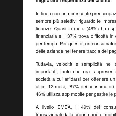
migliorare l’esperienza del cliente
In linea con una crescente preoccupazi
sempre più selettivi riguardo le impres
finanze. Quasi la metà (46%) ha espr
finanziaria e il 37% trova difficoltà 
per tempo. Per questo, un consumator
delle aziende nel tenere traccia dei pa
Tuttavia, velocità e semplicità nei
importanti, tanto che ora rappresenta
società a cui affidarsi per ottenere un
ultimi 12 mesi, l’87% dei consumatori h
46% utilizza app mobile per gestire le 
A livello EMEA, il 49% dei consum
transazionali dalla propria app di mob