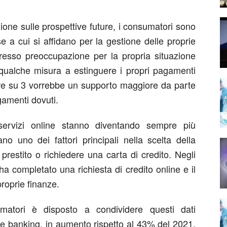
one sulle prospettive future, i consumatori sono
e a cui si affidano per la gestione delle proprie
esso preoccupazione per la propria situazione
in qualche misura a estinguere i propri pagamenti
e su 3 vorrebbe un supporto maggiore da parte
gamenti dovuti.
 servizi online stanno diventando sempre più
no uno dei fattori principali nella scelta della
 prestito o richiedere una carta di credito. Negli
a completato una richiesta di credito online e il
proprie finanze.
atori è disposto a condividere questi dati
ile banking, in aumento rispetto al 43% del 2021,