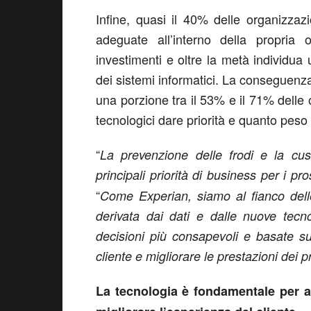
Infine, quasi il 40% delle organizza
adeguate all’interno della propria 
investimenti e oltre la metà individua
dei sistemi informatici. La conseguenza 
una porzione tra il 53% e il 71% delle 
tecnologici dare priorità e quanto peso
“
La prevenzione delle frodi e la cu
principali priorità di business per i p
“
Come Experian, siamo al fianco delle
derivata dai dati e dalle nuove tecn
decisioni più consapevoli e basate su 
cliente e migliorare le prestazioni dei pr
La tecnologia è fondamentale per a