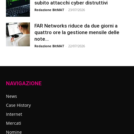
subito attacchi cyber distruttivi
Redazione BitMAT
-
23/07/2026
FAR Networks riduce da due giorni a
quattro ore la gestione mensile delle
note...
Redazione BitMAT
-
22/07/2026
NAVIGAZIONE
News
Case History
Internet
Mercati
Nomine