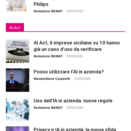
Philips
Redazione BitMAT
-
29/07/2026
Ai Act
AI Act, 6 imprese siciliane su 10 hanno
già un caso d’uso da verificare
Redazione BitMAT
-
03/08/2026
Posso utilizzare l’AI in azienda?
Massimiliano Cassinelli
-
23/05/2026
Uso dell’IA in azienda: nuove regole
Redazione BitMAT
-
09/05/2026
Privacy e IA in azienda: la nuova sfida