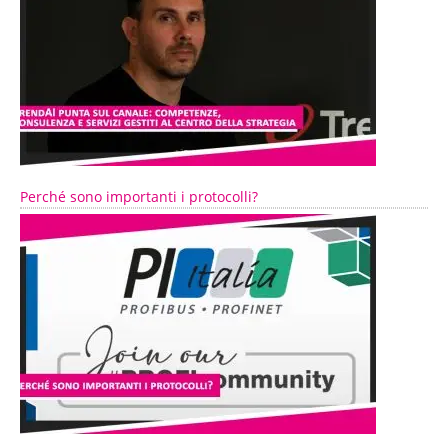
Perché sono importanti i protocolli?