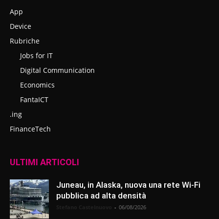
App
Device
Rubriche
Jobs for IT
Digital Communication
Economics
FantaICT
.ing
FinanceTech
ULTIMI ARTICOLI
Juneau, in Alaska, nuova una rete Wi-Fi
pubblica ad alta densità
Stefano Castelnuovo
-
06/08/2026