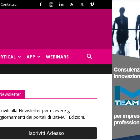
Contattaci
ERTICAL
APP
WEBINARS
Newsletter
criviti alla Newsletter per ricevere gli
giornamenti dai portali di BitMAT Edizioni.