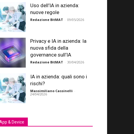
Uso dell’IA in azienda:
nuove regole
Redazione BitMAT
-
09/05/2026
Privacy e IA in azienda: la
nuova sfida della
governance sull’IA
Redazione BitMAT
-
30/04/2026
IA in azienda: quali sono i
rischi?
Massimiliano Cassinelli
-
24/04/2026
App & Device