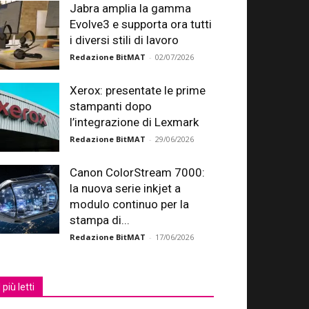
Jabra amplia la gamma
Evolve3 e supporta ora tutti
i diversi stili di lavoro
Redazione BitMAT
-
02/07/2026
Xerox: presentate le prime
stampanti dopo
l’integrazione di Lexmark
Redazione BitMAT
-
29/06/2026
Canon ColorStream 7000:
la nuova serie inkjet a
modulo continuo per la
stampa di...
Redazione BitMAT
-
17/06/2026
I più letti