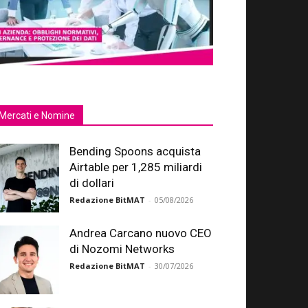
Mercati e Nomine
Bending Spoons acquista
Airtable per 1,285 miliardi
di dollari
Redazione BitMAT
-
05/08/2026
Andrea Carcano nuovo CEO
di Nozomi Networks
Redazione BitMAT
-
30/07/2026