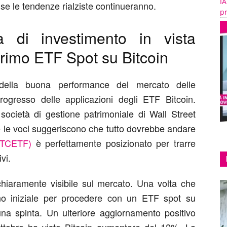
IA
 se le tendenze rialziste continueranno.
pr
 di investimento in vista
primo ETF Spot su Bitcoin
i della buona performance del mercato delle
progresso delle applicazioni degli ETF Bitcoin.
società di gestione patrimoniale di Wall Street
le voci suggeriscono che tutto dovrebbe andare
BTCETF)
è perfettamente posizionato per trarre
vi.
 chiaramente visibile sul mercato. Una volta che
no iniziale per procedere con un ETF spot su
 una spinta. Un ulteriore aggiornamento positivo