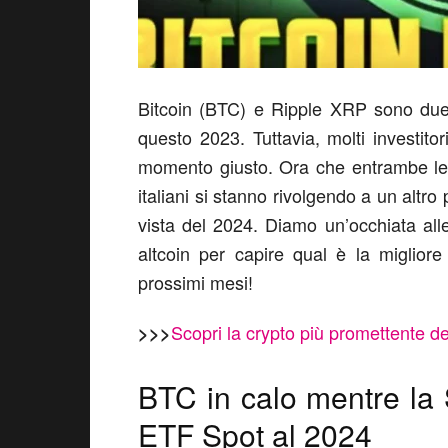
Bitcoin (BTC) e Ripple XRP sono due 
questo 2023. Tuttavia, molti investito
momento giusto. Ora che entrambe le co
italiani si stanno rivolgendo a un altro 
vista del 2024. Diamo un’occhiata alle 
altcoin per capire qual è la migliore
prossimi mesi!
Scopri la crypto più promettente d
>>>
BTC in calo mentre la 
ETF Spot al 2024