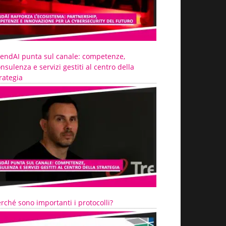
rendAI punta sul canale: competenze,
nsulenza e servizi gestiti al centro della
rategia
rché sono importanti i protocolli?