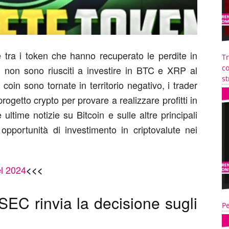
tra i token che hanno recuperato le perdite in
T
co
ri non sono riusciti a investire in BTC e XRP al
st
in sono tornate in territorio negativo, i trader
progetto crypto per provare a realizzare profitti in
ultime notizie su Bitcoin e sulle altre principali
 opportunità di investimento in criptovalute nei
el 2024
<<<
SEC rinvia la decisione sugli
Pe