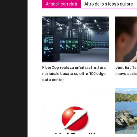
Articoli correlati
Altro dello stesso autore
FiberCop realizza un’infrastruttura
Just Eat Tak
nazionale basata su oltre 100 edge
nuovo assis
data center