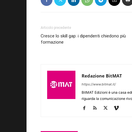
Articolo precedente
Cresce lo skill gap: i dipendenti chiedono più
formazione
Redazione BitMAT
https://www.bitmat.it/
BitMAT Edizioni è una casa ed
riguarda la comunicazione rivo