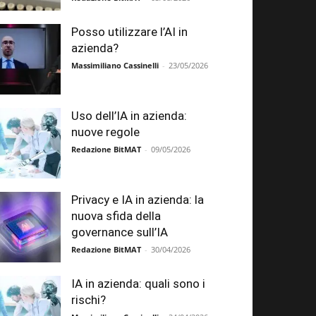
Posso utilizzare l’AI in
azienda?
Massimiliano Cassinelli
-
23/05/2026
Uso dell’IA in azienda:
nuove regole
Redazione BitMAT
-
09/05/2026
Privacy e IA in azienda: la
nuova sfida della
governance sull’IA
Redazione BitMAT
-
30/04/2026
IA in azienda: quali sono i
rischi?