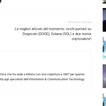
Prossimo articolo
Le migliori altcoin del momento: occhi puntati su
Dogecoin (DOGE), Solana (SOL) e due nuove
criptovalute!
itrice che ha sede a Milano con una copertura a 360° per quanto
lta agli specialisti dell'lnformation & Communication Technology.