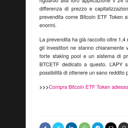
riguardo alla loro applicazione il 24
differenza di prezzo e capitalizzazi
prevendita come Bitcoin ETF Token si
enormi.
La prevendita ha già raccolto oltre 1,4 
gli investitori ne stanno chiaramente 
forte staking pool e un sistema di pr
BTCETF dedicato a questo. L’APY sar
possibilità di ottenere un sano reddito 
Compra Bitcoin ETF Token adess
>>>