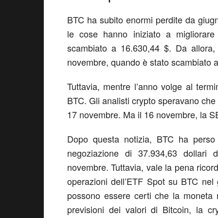
BTC ha subito enormi perdite da giugn
le cose hanno iniziato a migliorare 
scambiato a 16.630,44 $. Da allora,
novembre, quando è stato scambiato a
Tuttavia, mentre l’anno volge al termin
BTC. Gli analisti crypto speravano che
17 novembre. Ma il 16 novembre, la SE
Dopo questa notizia, BTC ha perso 
negoziazione di 37.934,63 dollari
novembre. Tuttavia, vale la pena ricor
operazioni dell’ETF Spot su BTC nel ge
possono essere certi che la moneta 
previsioni dei valori di Bitcoin, la