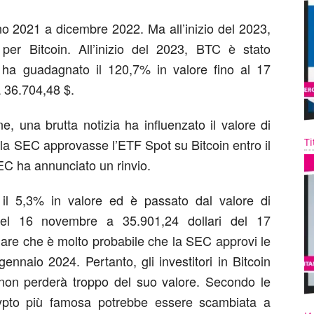
o 2021 a dicembre 2022. Ma all’inizio del 2023,
per Bitcoin. All’inizio del 2023, BTC è stato
 ha guadagnato il 120,7% in valore fino al 17
 36.704,48 $.
e, una brutta notizia ha influenzato il valore di
Ti
 la SEC approvasse l’ETF Spot su Bitcoin entro il
C ha annunciato un rinvio.
il 5,3% in valore ed è passato dal valore di
 del 16 novembre a 35.901,24 dollari del 17
dare che è molto probabile che la SEC approvi le
nnaio 2024. Pertanto, gli investitori in Bitcoin
non perderà troppo del suo valore. Secondo le
 crypto più famosa potrebbe essere scambiata a