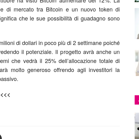
 ottobre ha visto Bitcoin aumentare del 12%. La
one di mercato tra Bitcoin e un nuovo token di
gnifica che le sue possibilità di guadagno sono
milioni di dollari in poco più di 2 settimane poiché
vedendo il potenziale. Il progetto avrà anche un
emi che vedrà il 25% dell’allocazione totale di
à molto generoso offrendo agli investitori la
passivo.
o
<<<