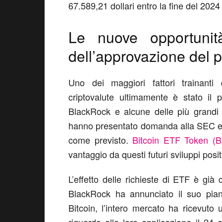
67.589,21 dollari entro la fine del 2024
Le nuove opportunità
dell’approvazione del 
Uno dei maggiori fattori trainant
criptovalute ultimamente è stato il 
BlackRock e alcune delle più grandi 
hanno presentato domanda alla SEC e 
come previsto.
Bitcoin ETF Token (
vantaggio da questi futuri sviluppi positi
L’effetto delle richieste di ETF è già
BlackRock ha annunciato il suo pia
Bitcoin, l’intero mercato ha ricevuto