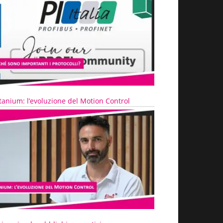
tanium: l’evoluzione del Motion Control