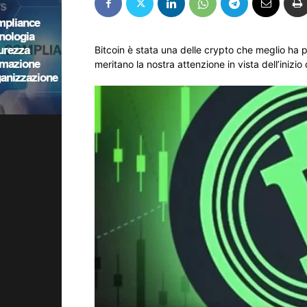
Bitcoin è stata una delle crypto che meglio ha p
meritano la nostra attenzione in vista dell’inizio