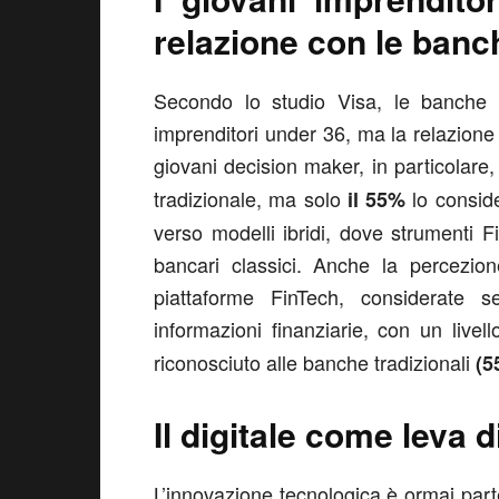
relazione con le banch
Secondo lo studio Visa, le banche r
imprenditori under 36, ma la relazione con
giovani decision maker, in particolare
tradizionale, ma solo
lo conside
il 55%
verso modelli ibridi, dove strumenti Fi
bancari classici. Anche la percezion
piattaforme FinTech, considerate s
informazioni finanziarie, con un livel
riconosciuto alle banche tradizionali
(5
Il digitale come leva d
L’innovazione tecnologica è ormai part