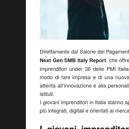
Direttamente dal Salone dei Pagamen
, che offr
Next Gen SMB Italy Report
imprenditori under 36 delle PMI ital
modo di fare impresa e di una nuova 
attenta all’innovazione e alla personali
istituti.
I giovani imprenditori in Italia stanno 
più integrati, digitali e orientati ai merc
I giovani imprendito