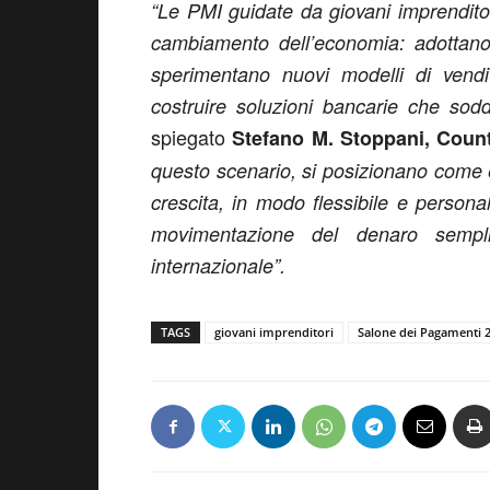
“Le PMI guidate da giovani imprenditor
cambiamento dell’economia: adottano 
sperimentano nuovi modelli di vendi
costruire soluzioni bancarie che sodd
spiegato
Stefano M. Stoppani, Count
questo scenario, si posizionano come 
crescita, in modo flessibile e personal
movimentazione del denaro sempli
internazionale”.
TAGS
giovani imprenditori
Salone dei Pagamenti 