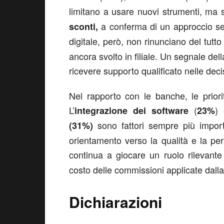
limitano a usare nuovi strumenti, ma 
a conferma di un approccio semp
sconti,
digitale, però, non rinunciano del tutto
ancora svolto in filiale. Un segnale de
ricevere supporto qualificato nelle deci
Nel rapporto con le banche, le priori
L’
(
) 
integrazione dei software
23%
sono fattori sempre più importa
(31%)
orientamento verso la qualità e la per
continua a giocare un ruolo rilevante a
costo delle commissioni applicate dalla
Dichiarazioni