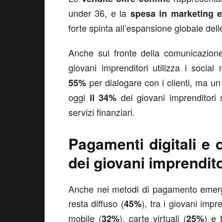
under 36, e la
spesa in marketing e
forte spinta all’espansione globale dell
Anche sul fronte della comunicazio
giovani imprenditori utilizza i soci
per dialogare con i clienti, ma un
55%
oggi
dei giovani imprenditori s
il 34%
servizi finanziari.
Pagamenti digitali e cr
dei giovani imprendito
Anche nei metodi di pagamento emerge
resta diffuso (
), tra i giovani imp
45%
mobile (
), carte virtuali (
) e 
32%
25%