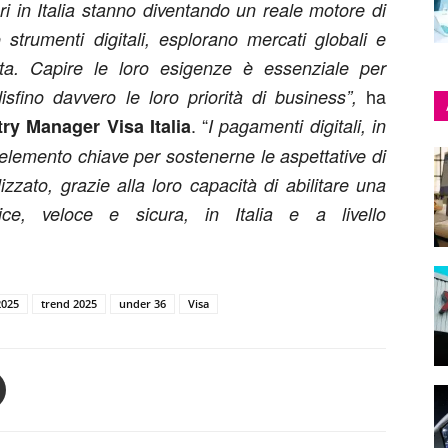
i in Italia stanno diventando un reale motore di
strumenti digitali, esplorano mercati globali e
ta. Capire le loro esigenze è essenziale per
ha
isfino davvero le loro priorità di business”,
. “
ry Manager Visa Italia
I pagamenti digitali, in
elemento chiave per sostenerne le aspettative di
izzato, grazie alla loro capacità di abilitare una
ce, veloce e sicura, in Italia e a livello
2025
trend 2025
under 36
Visa