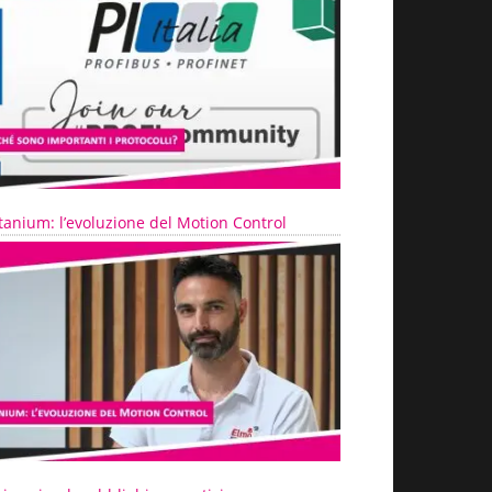
tanium: l’evoluzione del Motion Control