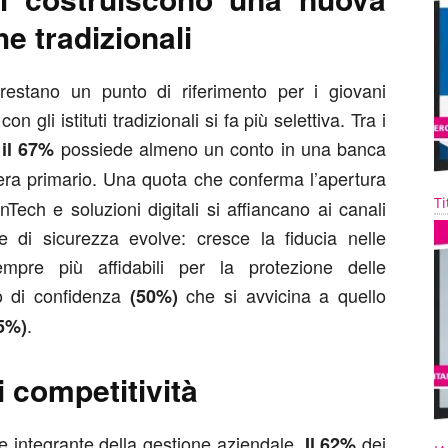
e tradizionali
estano un punto di riferimento per i giovani
 gli istituti tradizionali si fa più selettiva. Tra i
,
possiede almeno un conto in una banca
il 67%
ra primario. Una quota che conferma l’apertura
Ti
nTech e soluzioni digitali si affiancano ai canali
e di sicurezza evolve: cresce la fiducia nelle
empre più affidabili per la protezione delle
lo di confidenza
che si avvicina a quello
(50%)
.
5%)
i competitività
e integrante della gestione aziendale.
dei
Il 62%