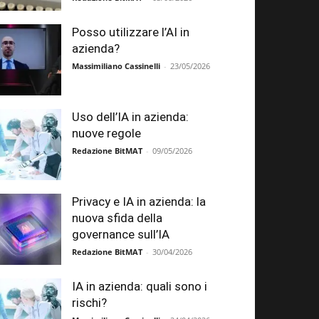
Posso utilizzare l’AI in
azienda?
Massimiliano Cassinelli
-
23/05/2026
Uso dell’IA in azienda:
nuove regole
Redazione BitMAT
-
09/05/2026
Privacy e IA in azienda: la
nuova sfida della
governance sull’IA
Redazione BitMAT
-
30/04/2026
IA in azienda: quali sono i
rischi?