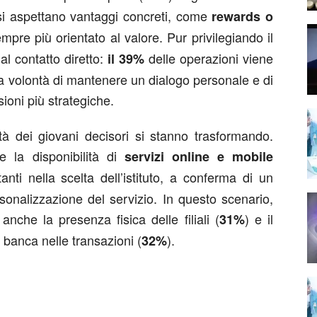
si aspettano vantaggi concreti, come
rewards o
re più orientato al valore. Pur privilegiando il
 al contatto diretto:
delle operazioni viene
il 39%
lla volontà di mantenere un dialogo personale e di
sioni più strategiche.
tà dei giovani decisori si stanno trasformando.
e la disponibilità di
servizi online e mobile
nti nella scelta dell’istituto, a conferma di un
sonalizzazione del servizio. In questo scenario,
nche la presenza fisica delle filiali (
) e il
31%
 banca nelle transazioni (
).
32%