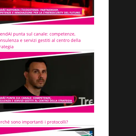
rendAI punta sul canale: competenze,
nsulenza e servizi gestiti al centro della
rategia
rché sono importanti i protocolli?