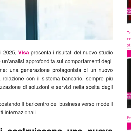
T
co
st
ti 2025,
presenta i risultati del nuovo studio
Visa
e un’analisi approfondita sui comportamenti degli
iane: una generazione protagonista di un nuovo
relazione con il sistema bancario, sempre più
zzazione di soluzioni e servizi nella scelta degli
spostando il baricentro del business verso modelli
ati internazionali.
Pe
ri costruiscono una nuova