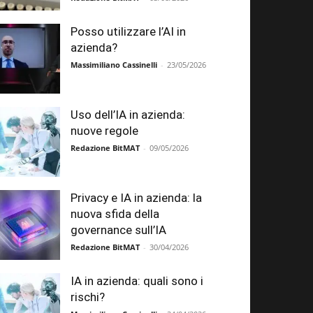
Posso utilizzare l’AI in
azienda?
Massimiliano Cassinelli
-
23/05/2026
Uso dell’IA in azienda:
nuove regole
Redazione BitMAT
-
09/05/2026
Privacy e IA in azienda: la
nuova sfida della
governance sull’IA
Redazione BitMAT
-
30/04/2026
IA in azienda: quali sono i
rischi?