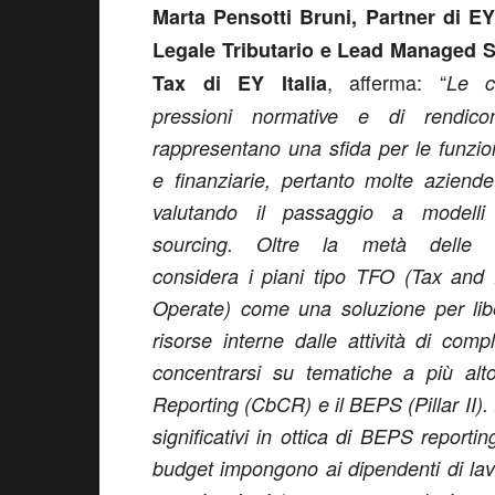
Marta Pensotti Bruni, Partner di E
Legale Tributario e Lead Managed S
, afferma: “
Tax di EY Italia
Le c
pressioni normative e di rendicon
rappresentano una sfida per le funzioni
e finanziarie, pertanto molte aziend
valutando il passaggio a modelli
sourcing. Oltre la metà delle 
considera i piani tipo TFO (Tax and
Operate) come una soluzione per lib
risorse interne dalle attività di comp
concentrarsi su tematiche a più alt
Reporting (CbCR) e il BEPS (Pillar II)
significativi in ottica di BEPS reportin
budget impongono ai dipendenti di lav