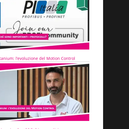
tanium: l’evoluzione del Motion Control