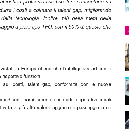
finchè i professionisti fiscali si concentrino su
idurre i costi e colmare il talent gap, migliorando
 della tecnologia. Inoltre, più della metà delle
ssaggio a piani tipo TFO, con il 60% di queste che
stati in Europa ritiene che l’intelligenza artificiale
e rispettive funzioni.
i sui costi, talent gap, conformità con le nuove
mi 3 anni: cambiamento dei modelli operativi fiscali
attività a più alto valore aggiunto e passaggio a un