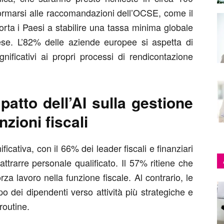
formarsi alle raccomandazioni dell’OCSE, come il
orta i Paesi a stabilire una tassa minima globale
se. L’82% delle aziende europee si aspetta di
ificativi ai propri processi di rendicontazione
mpatto dell’AI sulla gestione
nzioni fiscali
ficativa, con il 66% dei leader fiscali e finanziari
attrarre personale qualificato. Il 57% ritiene che
forza lavoro nella funzione fiscale. Al contrario, le
o dei dipendenti verso attività più strategiche e
 routine.