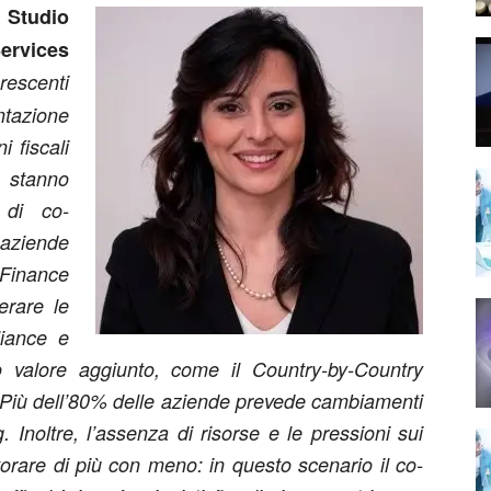
Y Studio
ervices
rescenti
tazione
 fiscali
e stanno
 di co-
aziende
 Finance
erare le
liance e
o valore aggiunto, come il Country-by-Country
. Più dell’80% delle aziende prevede cambiamenti
g. Inoltre, l’assenza di risorse e le pressioni sui
orare di più con meno: in questo scenario il co-