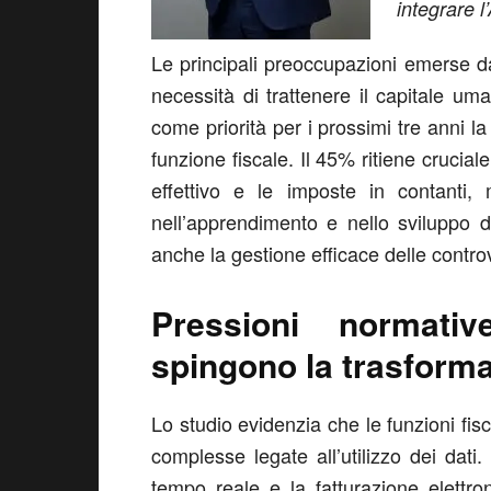
integrare l
Le principali preoccupazioni emerse dal
necessità di trattenere il capitale u
come priorità per i prossimi tre anni l
funzione fiscale. Il 45% ritiene crucial
effettivo e le imposte in contanti,
nell’apprendimento e nello sviluppo de
anche la gestione efficace delle controve
Pressioni normati
spingono la trasform
Lo studio evidenzia che le funzioni fis
complesse legate all’utilizzo dei dati. 
tempo reale e la fatturazione elettro