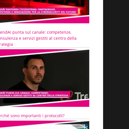
rendAI punta sul canale: competenze,
nsulenza e servizi gestiti al centro della
rategia
rché sono importanti i protocolli?