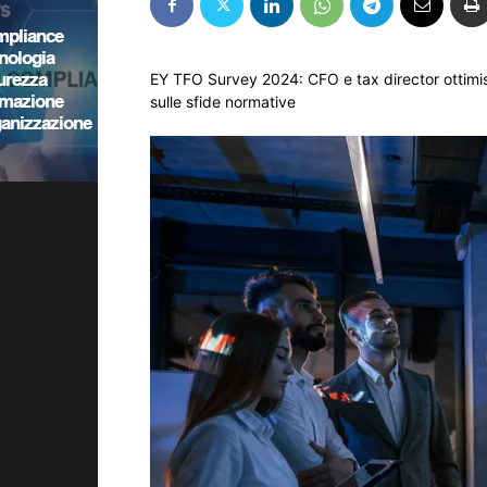
EY TFO Survey 2024: CFO e tax director ottimisti 
sulle sfide normative