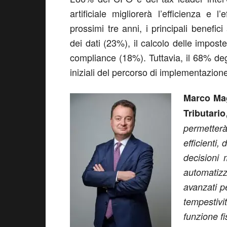
artificiale migliorerà l’efficienza e l’
prossimi tre anni, i principali benefici
dei dati (23%), il calcolo delle imposte
compliance (18%). Tuttavia, il 68% degl
iniziali del percorso di implementazione
Marco Mag
Tributario
permetterà
efficienti,
decisioni 
automatizz
avanzati pe
tempestivit
funzione f