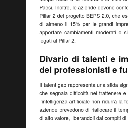
Paesi. Inoltre, le aziende devono con
Pillar 2 del progetto BEPS 2.0, che es
di almeno il 15% per le grandi impre
apportare cambiamenti moderati o sign
legati al Pillar 2.
Divario di talenti e i
dei professionisti e fu
Il talent gap rappresenta una sfida signi
che segnala difficoltà nel trattenere e 
l’intelligenza artificiale non ridurrà la 
aziende prevedono di riallocare il temp
di alto valore, liberandoli dai compiti di