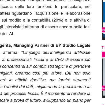
efficacia delle loro funzioni. In particolare, nei
 attesi riguardano l’acquisizione e l’elaborazione
 sul reddito e la contabilità (20%) e le attività di
i intervistati afferma di essere ancora nelle fasi
 dell’AI.
enta, Managing Partner di EY Studio Legale
Ti
, afferma: “
L’impiego dell’intelligenza artificiale
 ai professionisti fiscali e ai CFO di essere più
 di concentrarsi sui compiti strategici e di prendere
migliori, creando così più valore. L’AI non solo
erà le attività ripetitive, ma fornirà strumenti
r l’analisi dei dati, migliorando la precisione e la
à dei processi fiscali. È il momento di rendere la
iscale a prova di futuro, sviluppando un piano per