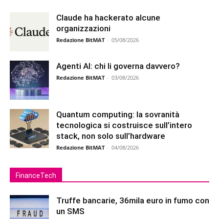
Claude ha hackerato alcune
organizzazioni
Redazione BitMAT
-
05/08/2026
Agenti AI: chi li governa davvero?
Redazione BitMAT
-
03/08/2026
Quantum computing: la sovranità
tecnologica si costruisce sull’intero
stack, non solo sull’hardware
Redazione BitMAT
-
04/08/2026
FinanceTech
Truffe bancarie, 36mila euro in fumo con
un SMS