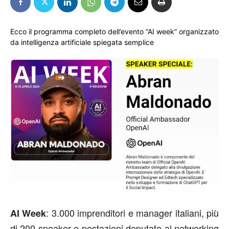
Ecco il programma completo dell’evento “AI week” organizzato
da intelligenza artificiale spiegata semplice
: 3.000 imprenditori e manager italiani, più
AI Week
di 200 speaker e postazioni deputate al networking