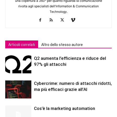
una copertura a 360° per quanto riguarda la comunicazione
rivolta agli specialisti dell'lnformation & Communication
Technology.
Articoli correlati
Altro dello stesso autore
Q2 aumenta l’efficienza e riduce del
97% gli attacchi
Cybercrime: numero di attacchi ridotti,
ma più efficaci grazie all’AI
Cos’è la marketing automation