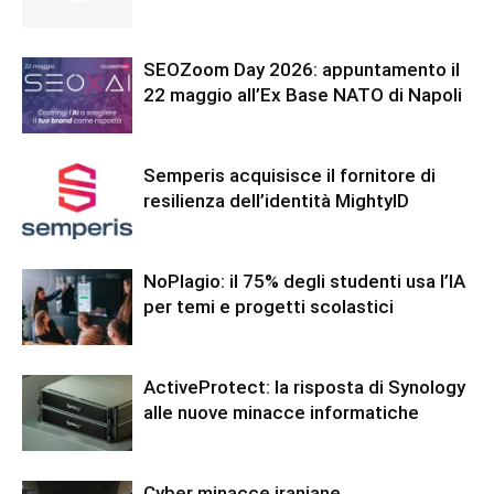
SEOZoom Day 2026: appuntamento il
22 maggio all’Ex Base NATO di Napoli
Semperis acquisisce il fornitore di
resilienza dell’identità MightyID
NoPlagio: il 75% degli studenti usa l’IA
per temi e progetti scolastici
ActiveProtect: la risposta di Synology
alle nuove minacce informatiche
Cyber minacce iraniane