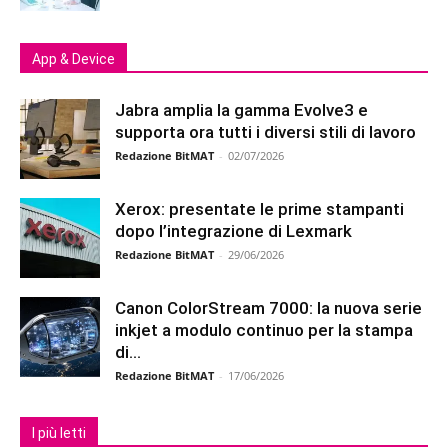
App & Device
Jabra amplia la gamma Evolve3 e
supporta ora tutti i diversi stili di lavoro
Redazione BitMAT
-
02/07/2026
Xerox: presentate le prime stampanti
dopo l’integrazione di Lexmark
Redazione BitMAT
-
29/06/2026
Canon ColorStream 7000: la nuova serie
inkjet a modulo continuo per la stampa
di...
Redazione BitMAT
-
17/06/2026
I più letti