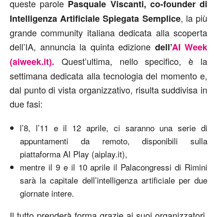
queste parole
Pasquale Viscanti, co-founder di
, la più
Intelligenza Artificiale Spiegata Semplice
grande community italiana dedicata alla scoperta
dell’IA, annuncia la quinta edizione
dell’
AI Week
Quest’ultima, nello specifico, è la
(aiweek.it).
settimana dedicata alla tecnologia del momento e,
dal punto di vista organizzativo, risulta suddivisa in
due fasi:
l’8, l’11 e il 12 aprile, ci saranno una serie di
appuntamenti da remoto, disponibili sulla
piattaforma AI Play (aiplay.it),
mentre il 9 e il 10 aprile il Palacongressi di Rimini
sarà la capitale dell’intelligenza artificiale per due
giornate intere.
Il tutto prenderà forma grazie ai suoi organizzatori,