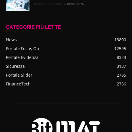
Redazione BitMAT
-
06/08/2026
CATEGORIE PIÙ LETTE
News
13800
Portale Focus On
12595
Portale Evidenza
8323
Sicurezza
3137
Portale Slider
2785
FinanceTech
2736