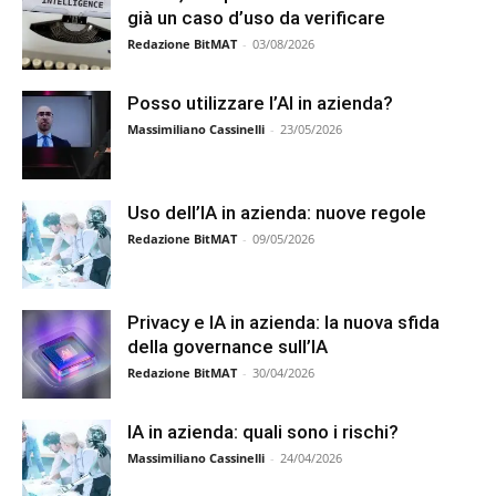
già un caso d’uso da verificare
Redazione BitMAT
-
03/08/2026
Posso utilizzare l’AI in azienda?
Massimiliano Cassinelli
-
23/05/2026
Uso dell’IA in azienda: nuove regole
Redazione BitMAT
-
09/05/2026
Privacy e IA in azienda: la nuova sfida
della governance sull’IA
Redazione BitMAT
-
30/04/2026
IA in azienda: quali sono i rischi?
Massimiliano Cassinelli
-
24/04/2026