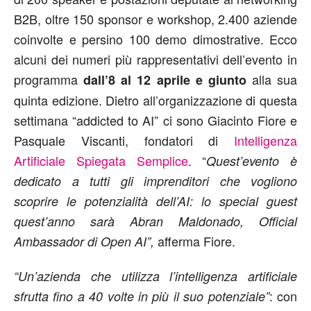
B2B, oltre 150 sponsor e workshop, 2.400 aziende
coinvolte e persino 100 demo dimostrative. Ecco
alcuni dei numeri più rappresentativi dell’evento in
programma
alla sua
dall’8 al 12 aprile e giunto
quinta edizione. Dietro all’organizzazione di questa
settimana “addicted to AI” ci sono Giacinto Fiore e
Pasquale Viscanti, fondatori di
Intelligenza
Artificiale Spiegata Semplice
. “
Quest’evento è
dedicato a tutti gli imprenditori che vogliono
scoprire le potenzialità dell’AI: lo special guest
quest’anno sarà Abran Maldonado, Official
afferma Fiore.
Ambassador di Open AI”,
“Un’azienda che utilizza l’intelligenza artificiale
: con
sfrutta fino a 40 volte in più il suo potenziale”