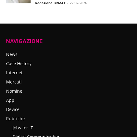
Redazione BitMAT
-
22/07/2026
NAVIGAZIONE
News
Case History
Internet
Mercati
Nomine
App
Device
Rubriche
Jobs for IT
Digital Communication