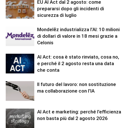
EU AI Act dal 2 agosto: come
prepararsi dopo gli incidenti di
sicurezza di luglio
Mondelēz industrializza l’AI: 10 milioni
di dollari di valore in 18 mesi grazie a
Celonis
AI Act: cosa è stato rinviato, cosa no,
e perché il 2 agosto resta una data
che conta
Il futuro del lavoro: non sostituzione
ma collaborazione con l’IA
AI Act e marketing: perché l’efficienza
non basta più dal 2 agosto 2026