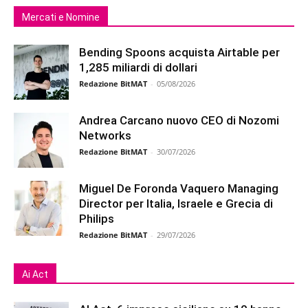
Mercati e Nomine
Bending Spoons acquista Airtable per
1,285 miliardi di dollari
Redazione BitMAT
-
05/08/2026
Andrea Carcano nuovo CEO di Nozomi
Networks
Redazione BitMAT
-
30/07/2026
Miguel De Foronda Vaquero Managing
Director per Italia, Israele e Grecia di
Philips
Redazione BitMAT
-
29/07/2026
Ai Act