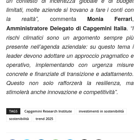
un contesto di incertezza globale e di budget
limitati, molte aziende si trovano a fare i conti con
commenta
,
la realtà”,
Monia Ferrari
.
Amministratore Delegato di Capgemini Italia
“I
rischi climatici sono un argomento sempre più
presente nell’agenda aziendale: su questo tema i
leader devono adottare un approccio pragmatico e
operativo, implementando con urgenza misure
concrete e finanziate di transizione e adattamento.
Questo non solo rafforzerà la resilienza, ma
stimolerà anche innovazione e competitività”.
TAGS
Capgemini Research Institute
investimenti in sostenibilità
sostenibilità
trend 2025