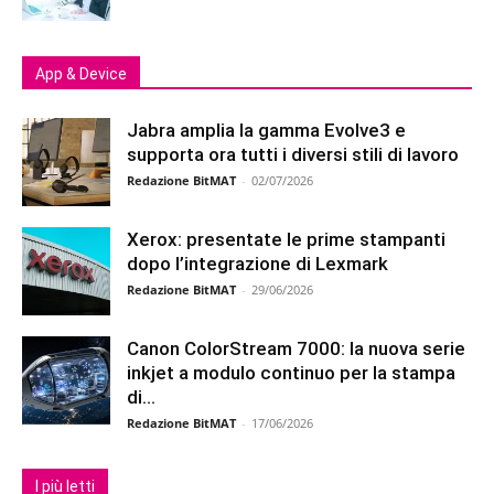
App & Device
Jabra amplia la gamma Evolve3 e
supporta ora tutti i diversi stili di lavoro
Redazione BitMAT
-
02/07/2026
Xerox: presentate le prime stampanti
dopo l’integrazione di Lexmark
Redazione BitMAT
-
29/06/2026
Canon ColorStream 7000: la nuova serie
inkjet a modulo continuo per la stampa
di...
Redazione BitMAT
-
17/06/2026
I più letti