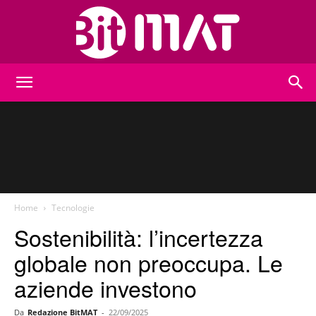
BitMat
Home
Tecnologie
Sostenibilità: l’incertezza
globale non preoccupa. Le
aziende investono
Da
Redazione BitMAT
-
22/09/2025