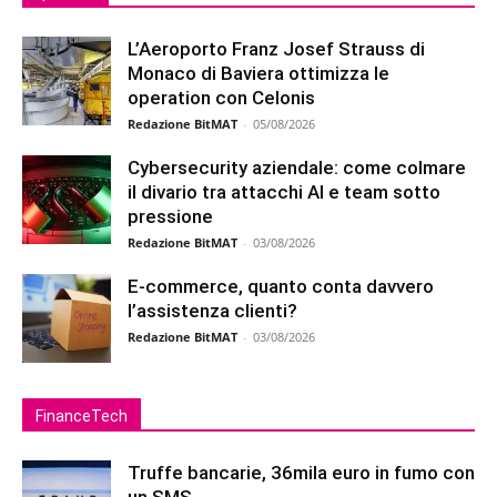
L’Aeroporto Franz Josef Strauss di
Monaco di Baviera ottimizza le
operation con Celonis
Redazione BitMAT
-
05/08/2026
Cybersecurity aziendale: come colmare
il divario tra attacchi AI e team sotto
pressione
Redazione BitMAT
-
03/08/2026
E-commerce, quanto conta davvero
l’assistenza clienti?
Redazione BitMAT
-
03/08/2026
FinanceTech
Truffe bancarie, 36mila euro in fumo con