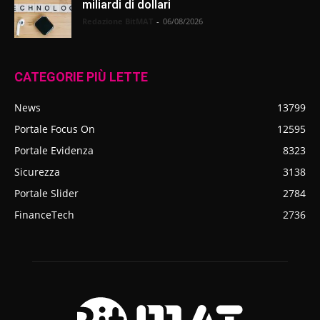
miliardi di dollari
Redazione BitMAT
-
06/08/2026
CATEGORIE PIÙ LETTE
News
13799
Portale Focus On
12595
Portale Evidenza
8323
Sicurezza
3138
Portale Slider
2784
FinanceTech
2736