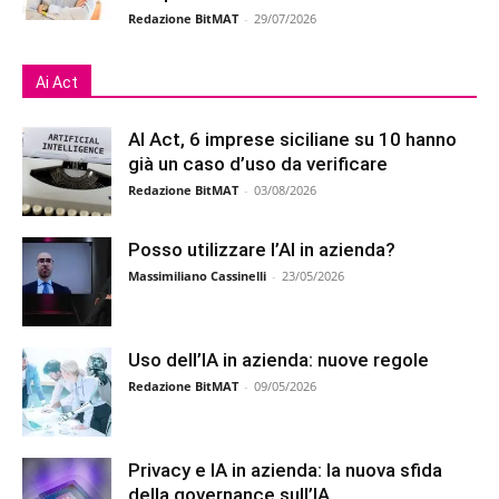
Redazione BitMAT
-
29/07/2026
Ai Act
AI Act, 6 imprese siciliane su 10 hanno
già un caso d’uso da verificare
Redazione BitMAT
-
03/08/2026
Posso utilizzare l’AI in azienda?
Massimiliano Cassinelli
-
23/05/2026
Uso dell’IA in azienda: nuove regole
Redazione BitMAT
-
09/05/2026
Privacy e IA in azienda: la nuova sfida
della governance sull’IA