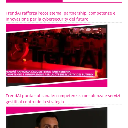
TrendAI rafforza l’ecosistema: partnership, competenze e
innovazione per la cybersecurity del futuro
TrendAI punta sul canale: competenze, consulenza e servizi
gestiti al centro della strategia