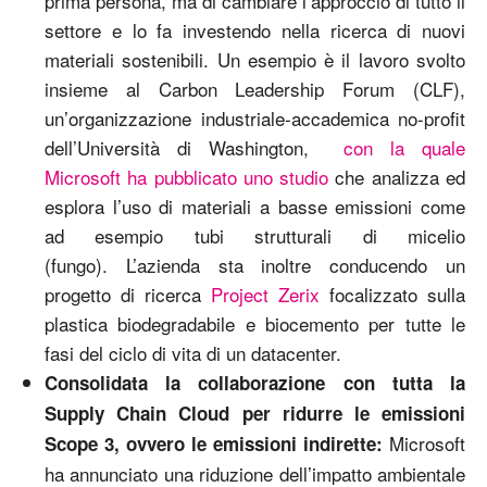
prima persona, ma di cambiare l’approccio di tutto il
settore e lo fa investendo nella ricerca di nuovi
materiali sostenibili. Un esempio è il lavoro svolto
insieme al Carbon Leadership Forum (CLF),
un’organizzazione industriale-accademica no-profit
dell’Università di Washington,
con la quale
Microsoft ha pubblicato uno studio
che analizza ed
esplora l’uso di materiali a basse emissioni come
ad esempio tubi strutturali di micelio
(fungo). L’azienda sta inoltre conducendo un
progetto di ricerca
Project Zerix
focalizzato sulla
plastica biodegradabile e biocemento per tutte le
fasi del ciclo di vita di un datacenter.
Consolidata la collaborazione con tutta la
Supply Chain Cloud per ridurre le emissioni
Microsoft
Scope 3, ovvero le emissioni indirette:
ha annunciato una riduzione dell’impatto ambientale