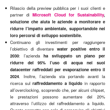
Rilascio della preview pubblica per i suoi clienti e
partner di
Microsoft Cloud for Sustainability
,
soluzione che aiuta le aziende a monitorare e
ridurre l’impatto ambientale, supportandole nei
loro percorsi di sviluppo sostenibile.
Continuano gli investimenti per raggiungere
l’obiettivo di diventare
water positive entro il
: l’azienda
2030
ha sviluppato un piano per
ridurre del 95% l’uso di acqua nei suoi
datacenter raffreddati per evaporazione entro il
. Inoltre, l’azienda sta portando avanti la
2024
ricerca sul
in rapporto
raffreddamento a liquido
all’overclocking, scoprendo che, per alcuni chipset,
le prestazioni possono aumentare del 20%
attraverso l’utilizzo del raffreddamento a liquido.
Questo permette non solo di perseguire gli obiettivi