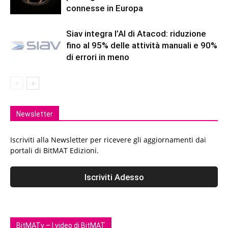
connesse in Europa
Siav integra l’AI di Atacod: riduzione
fino al 95% delle attività manuali e 90%
di errori in meno
Newsletter
Iscriviti alla Newsletter per ricevere gli aggiornamenti dai
portali di BitMAT Edizioni.
BitMATv – I video di BitMAT