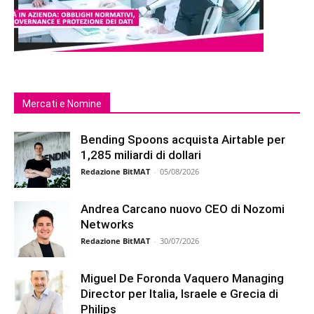
Mercati e Nomine
Bending Spoons acquista Airtable per
1,285 miliardi di dollari
Redazione BitMAT
-
05/08/2026
Andrea Carcano nuovo CEO di Nozomi
Networks
Redazione BitMAT
-
30/07/2026
Miguel De Foronda Vaquero Managing
Director per Italia, Israele e Grecia di
Philips