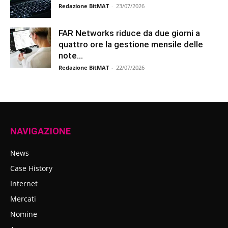
Redazione BitMAT
-
23/07/2026
FAR Networks riduce da due giorni a
quattro ore la gestione mensile delle
note...
Redazione BitMAT
-
22/07/2026
NAVIGAZIONE
News
Case History
Internet
Mercati
Nomine