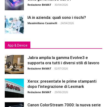
Redazione BitMAT
-
30/04/2026
IA in azienda: quali sono i rischi?
Massimiliano Cassinelli
-
24/04/2026
App & Device
Jabra amplia la gamma Evolve3 e
supporta ora tutti i diversi stili di lavoro
Redazione BitMAT
-
02/07/2026
Xerox: presentate le prime stampanti
dopo l’integrazione di Lexmark
Redazione BitMAT
-
29/06/2026
Canon ColorStream 7000: la nuova serie