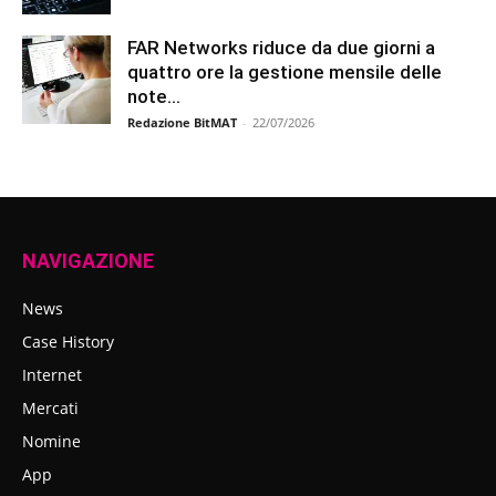
FAR Networks riduce da due giorni a
quattro ore la gestione mensile delle
note...
Redazione BitMAT
-
22/07/2026
NAVIGAZIONE
News
Case History
Internet
Mercati
Nomine
App