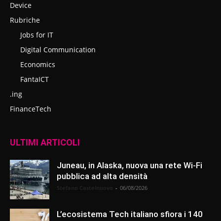
Device
Rubriche
Jobs for IT
Digital Communication
Economics
FantaICT
.ing
FinanceTech
ULTIMI ARTICOLI
Juneau, in Alaska, nuova una rete Wi-Fi
pubblica ad alta densità
Stefano Castelnuovo
-
06/08/2026
L’ecosistema Tech italiano sfiora i 140