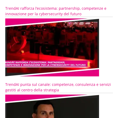
TrendAI rafforza l’ecosistema: partnership, competenze e
innovazione per la cybersecurity del futuro
TrendAI punta sul canale: competenze, consulenza e servizi
gestiti al centro della strategia