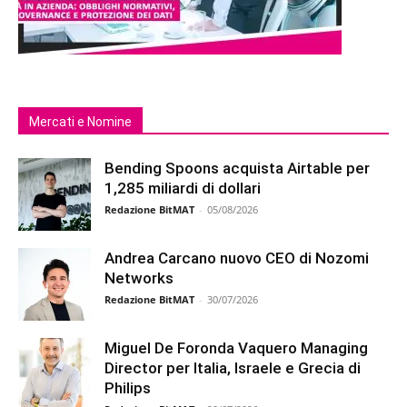
Mercati e Nomine
Bending Spoons acquista Airtable per
1,285 miliardi di dollari
Redazione BitMAT
-
05/08/2026
Andrea Carcano nuovo CEO di Nozomi
Networks
Redazione BitMAT
-
30/07/2026
Miguel De Foronda Vaquero Managing
Director per Italia, Israele e Grecia di
Philips