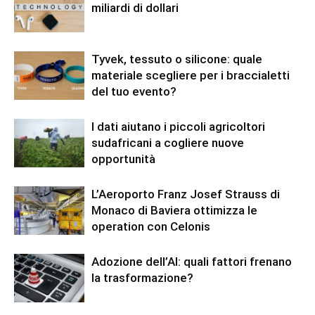
miliardi di dollari
Tyvek, tessuto o silicone: quale
materiale scegliere per i braccialetti
del tuo evento?
I dati aiutano i piccoli agricoltori
sudafricani a cogliere nuove
opportunità
L’Aeroporto Franz Josef Strauss di
Monaco di Baviera ottimizza le
operation con Celonis
Adozione dell’AI: quali fattori frenano
la trasformazione?