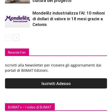
cultura del progetto
Mondelēz industrializza l’AI: 10 milioni
di dollari di valore in 18 mesi grazie a
Celonis
Newsletter
Iscriviti alla Newsletter per ricevere gli aggiornamenti dai
portali di BitMAT Edizioni.
BitMATv – I video di BitMAT