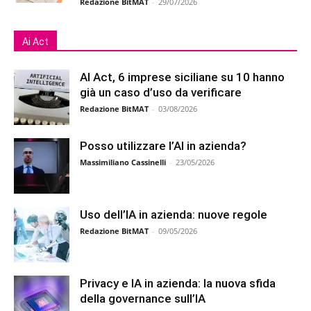
Redazione BitMAT
-
29/07/2026
Ai Act
AI Act, 6 imprese siciliane su 10 hanno
già un caso d’uso da verificare
Redazione BitMAT
-
03/08/2026
Posso utilizzare l’AI in azienda?
Massimiliano Cassinelli
-
23/05/2026
Uso dell’IA in azienda: nuove regole
Redazione BitMAT
-
09/05/2026
Privacy e IA in azienda: la nuova sfida
della governance sull’IA