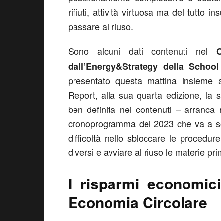
rifiuti, attività virtuosa ma del tutto i
passare al riuso.
Sono alcuni dati contenuti nel
dall’Energy&Strategy della Schoo
presentato questa mattina insieme a
Report, alla sua quarta edizione, la s
ben definita nei contenuti – arranca 
cronoprogramma del 2023 che va a so
difficoltà nello sbloccare le procedur
diversi e avviare al riuso le materie p
I risparmi economici
Economia Circolare