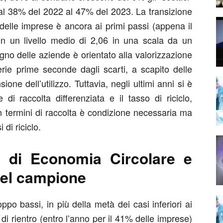
al 38% del 2022 al 47% del 2023. La transizione
delle imprese è ancora ai primi passi (appena il
n un livello medio di 2,06 in una scala da un
no delle aziende è orientato alla valorizzazione
erie prime seconde dagli scarti, a scapito delle
one dell’utilizzo. Tuttavia, negli ultimi anni si è
 di raccolta differenziata e il tasso di riciclo,
 termini di raccolta è condizione necessaria ma
 di riciclo.
e di Economia Circolare e
 nel campione
ppo bassi, in più della metà dei casi inferiori ai
di rientro (entro l’anno per il 41% delle imprese)