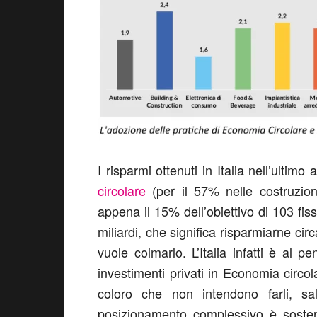
I risparmi ottenuti in Italia nell’ultim
circolare
(per il 57% nelle costruzioni
appena il 15% dell’obiettivo di 103 f
miliardi, che significa risparmiarne cir
vuole colmarlo. L’Italia infatti è al p
investimenti privati in Economia circo
coloro che non intendono farli, 
posizionamento complessivo è sostenu