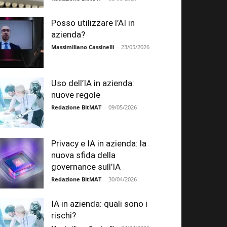
Posso utilizzare l’AI in
azienda?
Massimiliano Cassinelli
-
23/05/2026
Uso dell’IA in azienda:
nuove regole
Redazione BitMAT
-
09/05/2026
Privacy e IA in azienda: la
nuova sfida della
governance sull’IA
Redazione BitMAT
-
30/04/2026
IA in azienda: quali sono i
rischi?