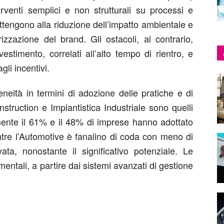
enti semplici e non strutturali su processi e
i attengono alla riduzione dell’impatto ambientale e
orizzazione del brand. Gli ostacoli, al contrario,
vestimento, correlati all’alto tempo di rientro, e
gli incentivi.
eità in termini di adozione delle pratiche e di
nstruction e Impiantistica Industriale sono quelli
amente il 61% e il 48% di imprese hanno adottato
tre l’Automotive è fanalino di coda con meno di
ata, nonostante il significativo potenziale. Le
entali, a partire dai sistemi avanzati di gestione