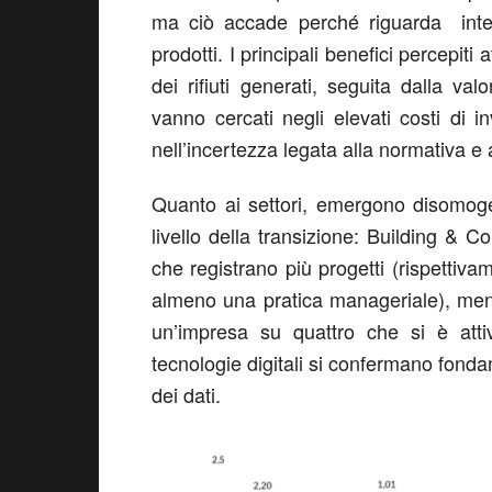
ma ciò accade perché riguarda interv
prodotti. I principali benefici percepit
dei rifiuti generati, seguita dalla val
vanno cercati negli elevati costi di in
nell’incertezza legata alla normativa e a
Quanto ai settori, emergono disomogen
livello della transizione: Building & Co
che registrano più progetti (rispettiv
almeno una pratica manageriale), men
un’impresa su quattro che si è attiv
tecnologie digitali si confermano fondam
dei dati.