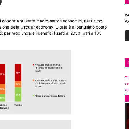
Is
ag
 condotta su sette macro-settori economici, nell’ultimo
sione della Circular economy. L’Italia è al penultimo posto
i: per raggiungere i benefici fissati al 2030, pari a 103
Tr
c
de