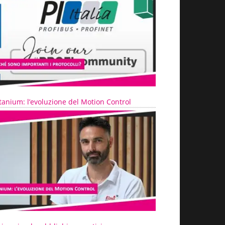
tanium: l’evoluzione del Motion Control