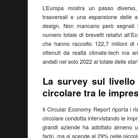
L’Europa mostra un passo diverso,
trasversali e una espansione delle ar
design. Non mancano però segnali in
numero totale di brevetti relativi all’
che hanno raccolto 122,7 milioni di e
ottenuti da realtà climate-tech ma an
andati nel solo 2022 al totale delle star
La survey sul livell
circolare tra le impres
Il Circular Economy Report riporta i ri
circolare condotta intervistando le impr
grandi aziende ha adottato almeno un
farà), ma si scende al 29% nelle piccole