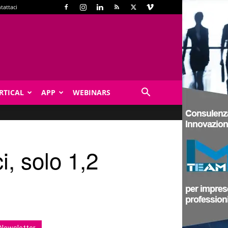
tattaci
RTICAL
APP
WEBINARS
i, solo 1,2