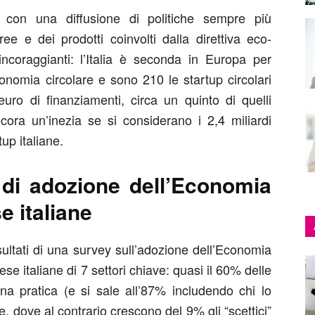
 con una diffusione di politiche sempre più
ee e dei prodotti coinvolti dalla direttiva eco-
coraggianti: l’Italia è seconda in Europa per
Economia circolare e sono 210 le startup circolari
uro di finanziamenti, circa un quinto di quelli
cora un’inezia se si considerano i 2,4 miliardi
tup italiane.
o di adozione dell’Economia
e italiane
sultati di una survey sull’adozione dell’Economia
ese italiane di 7 settori chiave: quasi il 60% delle
a pratica (e si sale all’87% includendo chi lo
, dove al contrario crescono del 9% gli “scettici”