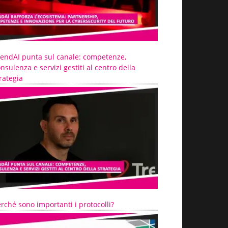
rendAI punta sul canale: competenze,
nsulenza e servizi gestiti al centro della
rategia
rché sono importanti i protocolli?