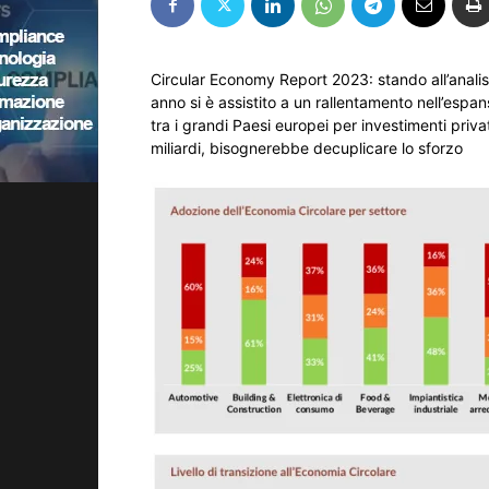
Circular Economy Report 2023: stando all’analisi
anno si è assistito a un rallentamento nell’espan
tra i grandi Paesi europei per investimenti privat
miliardi, bisognerebbe decuplicare lo sforzo