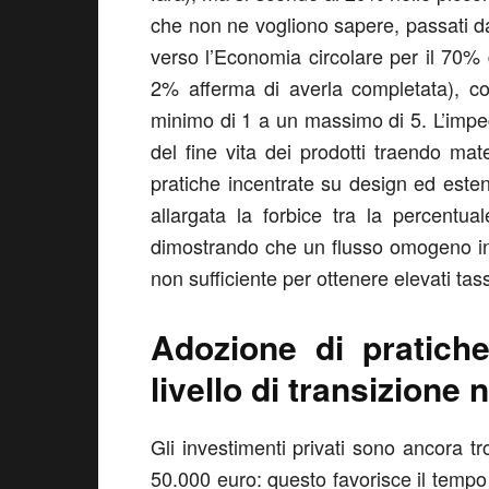
che non ne vogliono sapere, passati d
verso l’Economia circolare per il 70% 
2% afferma di averla completata), co
minimo di 1 a un massimo di 5. L’impeg
del fine vita dei prodotti traendo mat
pratiche incentrate su design ed estensi
allargata la forbice tra la percentuale
dimostrando che un flusso omogeno in
non sufficiente per ottenere elevati tassi
Adozione di pratich
livello di transizione
Gli investimenti privati sono ancora tro
50.000 euro: questo favorisce il tempo 