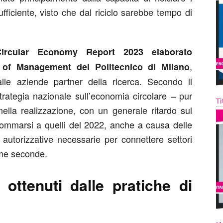
nsufficiente, visto che dal riciclo sarebbe tempo di
Circular Economy Report 2023 elaborato
,
l of Management del Politecnico di Milano
lle aziende partner della ricerca. Secondo il
trategia nazionale sull’economia circolare – pur
Ti
nella realizzazione, con un generale ritardo sul
mmarsi a quelli del 2022, anche a causa delle
e autorizzative necessarie per connettere settori
rime seconde.
 ottenuti dalle pratiche di