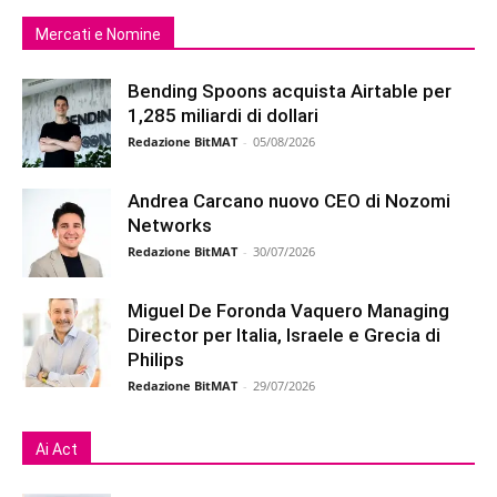
Mercati e Nomine
Bending Spoons acquista Airtable per
1,285 miliardi di dollari
Redazione BitMAT
-
05/08/2026
Andrea Carcano nuovo CEO di Nozomi
Networks
Redazione BitMAT
-
30/07/2026
Miguel De Foronda Vaquero Managing
Director per Italia, Israele e Grecia di
Philips
Redazione BitMAT
-
29/07/2026
Ai Act