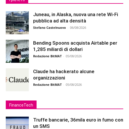
Juneau, in Alaska, nuova una rete Wi-Fi
pubblica ad alta densità
Stefano Castelnuovo
-
06/08/2026
Bending Spoons acquista Airtable per
1,285 miliardi di dollari
Redazione BitMAT
-
05/08/2026
Claude ha hackerato alcune
organizzazioni
Redazione BitMAT
-
05/08/2026
FinanceTech
Truffe bancarie, 36mila euro in fumo con
un SMS