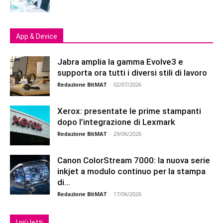
App & Device
Jabra amplia la gamma Evolve3 e
supporta ora tutti i diversi stili di lavoro
Redazione BitMAT
-
02/07/2026
Xerox: presentate le prime stampanti
dopo l’integrazione di Lexmark
Redazione BitMAT
-
29/06/2026
Canon ColorStream 7000: la nuova serie
inkjet a modulo continuo per la stampa
di...
Redazione BitMAT
-
17/06/2026
I più letti