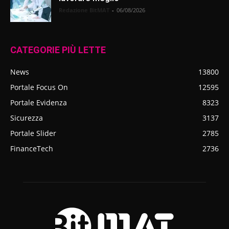
Redazione BitMAT
-
06/08/2026
CATEGORIE PIÙ LETTE
News
13800
Portale Focus On
12595
Portale Evidenza
8323
Sicurezza
3137
Portale Slider
2785
FinanceTech
2736