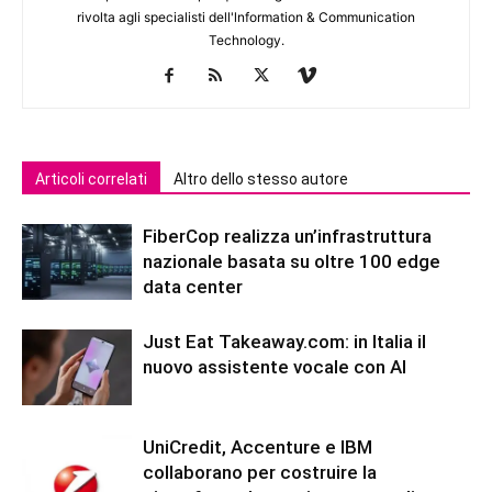
rivolta agli specialisti dell'lnformation & Communication
Technology.
Articoli correlati
Altro dello stesso autore
FiberCop realizza un’infrastruttura
nazionale basata su oltre 100 edge
data center
Just Eat Takeaway.com: in Italia il
nuovo assistente vocale con AI
UniCredit, Accenture e IBM
collaborano per costruire la