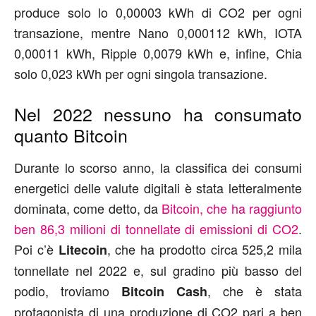
produce solo lo 0,00003 kWh di CO2 per ogni
transazione, mentre Nano 0,000112 kWh, IOTA
0,00011 kWh, Ripple 0,0079 kWh e, infine, Chia
solo 0,023 kWh per ogni singola transazione.
Nel 2022 nessuno ha consumato
quanto Bitcoin
Durante lo scorso anno, la classifica dei consumi
energetici delle valute digitali è stata letteralmente
dominata, come detto, da
Bitcoin, che ha raggiunto
ben 86,3 milioni di tonnellate di emissioni di CO2
.
Poi c’è
, che ha prodotto circa 525,2 mila
Litecoin
tonnellate nel 2022 e, sul gradino più basso del
podio, troviamo
, che è stata
Bitcoin Cash
protagonista di una produzione di CO2 pari a ben