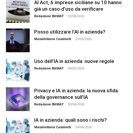
AI Act, 6 imprese siciliane su 10 hanno
già un caso d’uso da verificare
Redazione BitMAT
-
03/08/2026
Posso utilizzare l’AI in azienda?
Massimiliano Cassinelli
-
23/05/2026
Uso dell’IA in azienda: nuove regole
Redazione BitMAT
-
09/05/2026
Privacy e IA in azienda: la nuova sfida
della governance sull’IA
Redazione BitMAT
-
30/04/2026
IA in azienda: quali sono i rischi?
Massimiliano Cassinelli
-
24/04/2026