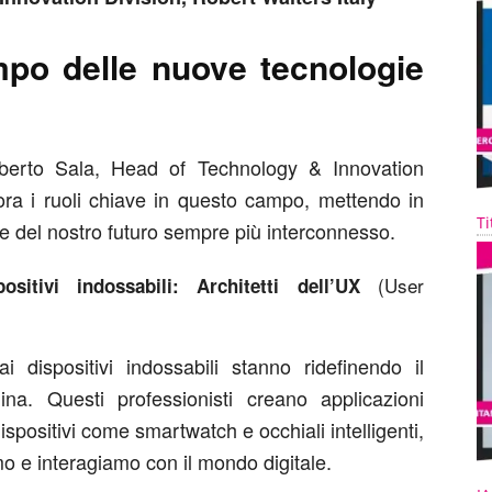
ampo delle nuove tecnologie
lberto Sala, Head of Technology & Innovation
lora i ruoli chiave in questo campo, mettendo in
Ti
one del nostro futuro sempre più interconnesso.
(User
sitivi indossabili: Architetti dell’UX
i dispositivi indossabili stanno ridefinendo il
na. Questi professionisti creano applicazioni
dispositivi come smartwatch e occhiali intelligenti,
mo e interagiamo con il mondo digitale.