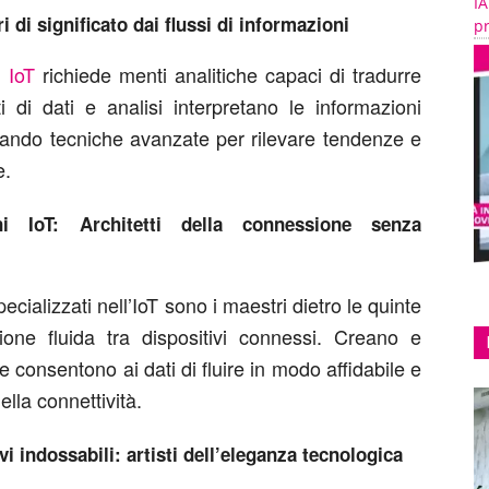
IA
ri di significato dai flussi di informazioni
pr
i IoT
richiede menti analitiche capaci di tradurre
i di dati e analisi interpretano le informazioni
icando tecniche avanzate per rilevare tendenze e
e.
ni IoT: Architetti della connessione senza
ecializzati nell’IoT sono i maestri dietro le quinte
one fluida tra dispositivi connessi. Creano e
 consentono ai dati di fluire in modo affidabile e
lla connettività.
vi indossabili: artisti dell’eleganza tecnologica