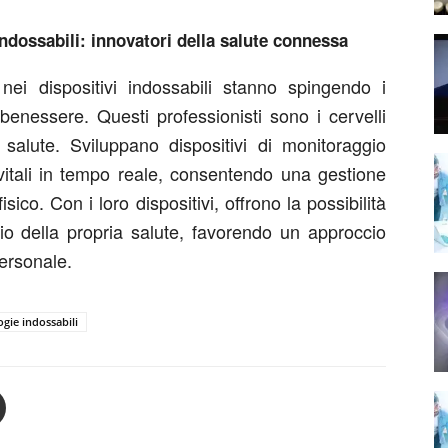
indossabili: innovatori della salute connessa
 nei dispositivi indossabili stanno spingendo i
 benessere. Questi professionisti sono i cervelli
a salute. Sviluppano dispositivi di monitoraggio
vitali in tempo reale, consentendo una gestione
sico. Con i loro dispositivi, offrono la possibilità
o della propria salute, favorendo un approccio
personale.
ogie indossabili