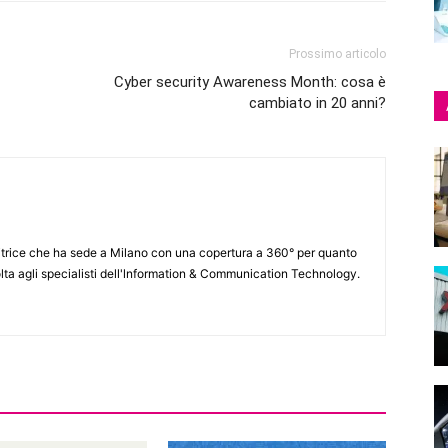
Prossimo articolo
Cyber security Awareness Month: cosa è
cambiato in 20 anni?
itrice che ha sede a Milano con una copertura a 360° per quanto
lta agli specialisti dell'lnformation & Communication Technology.