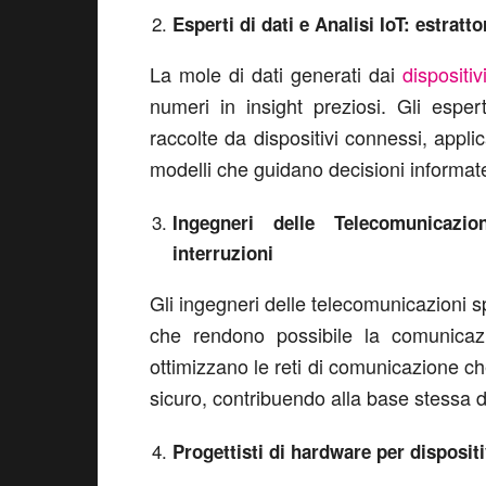
Esperti di dati e Analisi IoT: estratto
La mole di dati generati dai
dispositiv
numeri in insight preziosi. Gli espert
raccolte da dispositivi connessi, appl
modelli che guidano decisioni informat
Ingegneri delle Telecomunicazio
interruzioni
Gli ingegneri delle telecomunicazioni sp
che rendono possibile la comunicazi
ottimizzano le reti di comunicazione che
sicuro, contribuendo alla base stessa de
Progettisti di hardware per dispositi