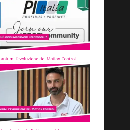
tanium: l’evoluzione del Motion Control