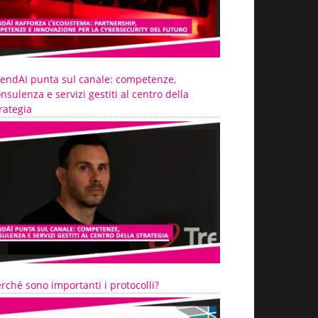
rendAI punta sul canale: competenze,
nsulenza e servizi gestiti al centro della
rategia
rché sono importanti i protocolli?