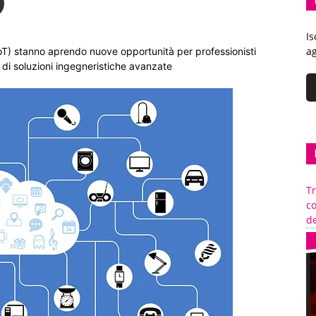
Is
ag
(IoT) stanno aprendo nuove opportunità per professionisti
 di soluzioni ingegneristiche avanzate
Tr
c
de