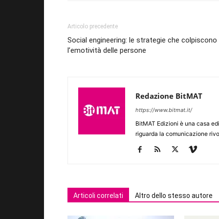
Articolo precedente
Social engineering: le strategie che colpiscono
l’emotività delle persone
Redazione BitMAT
https://www.bitmat.it/
BitMAT Edizioni è una casa ed
riguarda la comunicazione rivo
Articoli correlati
Altro dello stesso autore