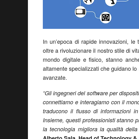
In un’epoca di rapide innovazioni, le 
oltre a rivoluzionare il nostro stile di 
mondo digitale e fisico, stanno anch
altamente specializzati che guidano lo 
avanzate.
“Gli ingegneri del software per disposit
connettiamo e interagiamo con il mondo 
traducono il flusso di informazioni in
Insieme, questi professionisti stanno
la tecnologia migliora la qualità della 
Alberto Sala, Head of Technology & I