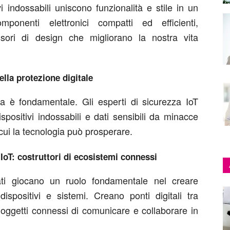
vi indossabili uniscono funzionalità e stile in un
ponenti elettronici compatti ed efficienti,
sori di design che migliorano la nostra vita
ella protezione digitale
zza è fondamentale. Gli esperti di sicurezza IoT
spositivi indossabili e dati sensibili da minacce
 cui la tecnologia può prosperare.
e IoT: costruttori di ecosistemi connessi
dati giocano un ruolo fondamentale nel creare
ispositivi e sistemi. Creano ponti digitali tra
 oggetti connessi di comunicare e collaborare in