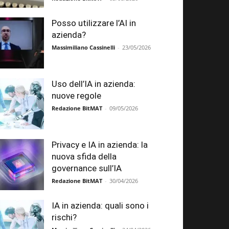
Posso utilizzare l’AI in
azienda?
Massimiliano Cassinelli
-
23/05/2026
Uso dell’IA in azienda:
nuove regole
Redazione BitMAT
-
09/05/2026
Privacy e IA in azienda: la
nuova sfida della
governance sull’IA
Redazione BitMAT
-
30/04/2026
IA in azienda: quali sono i
rischi?