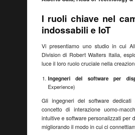
I ruoli chiave nel c
indossabili e IoT
Vi presentiamo uno studio in cui A
Division di Robert Walters Italia, esp
luce il loro ruolo cruciale nella creazi
Ingegneri del software per dispo
Experience)
Gli ingegneri del software dedicati a
concetto di interazione uomo-macchi
intuitive e software personalizzati per 
migliorando il modo in cui ci connettia