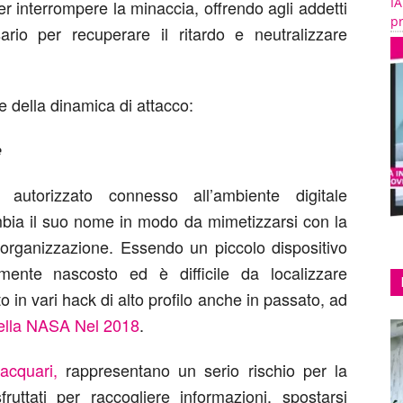
IA
er interrompere la minaccia, offrendo agli addetti
pr
sario per recuperare il ritardo e neutralizzare
e della dinamica di attacco:
e
autorizzato connesso all’ambiente digitale
mbia il suo nome in modo da mimetizzarsi con la
’organizzazione. Essendo un piccolo dispositivo
mente nascosto ed è difficile da localizzare
to in vari hack di alto profilo anche in passato, ad
della NASA Nel 2018
.
acquari,
rappresentano un serio rischio per la
uttati per raccogliere informazioni, spostarsi