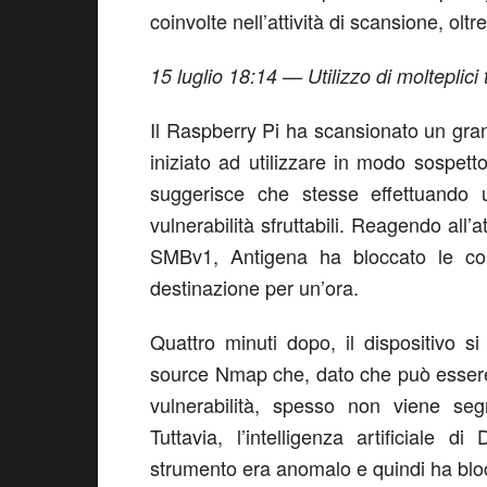
coinvolte nell’attività di scansione, oltr
15 luglio 18:14 — Utilizzo di molteplici 
Il Raspberry Pi ha scansionato un gra
iniziato ad utilizzare in modo sospet
suggerisce che stesse effettuando u
vulnerabilità sfruttabili. Reagendo all’
SMBv1, Antigena ha bloccato le conn
destinazione per un’ora.
Quattro minuti dopo, il dispositivo s
source Nmap che, dato che può essere 
vulnerabilità, spesso non viene segn
Tuttavia, l’intelligenza artificiale d
strumento era anomalo e quindi ha blocc