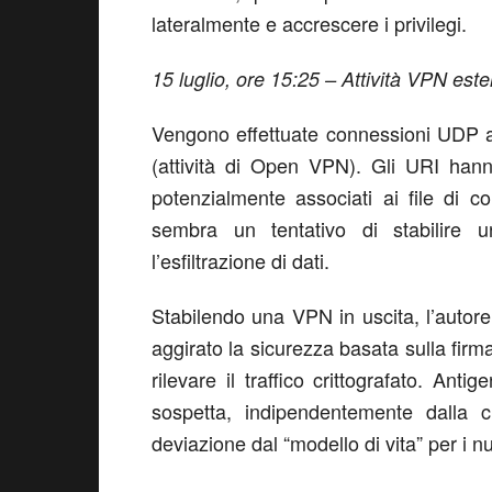
lateralmente e accrescere i privilegi.
15 luglio, ore 15:25 – Attività VPN est
Vengono effettuate connessioni UDP a
(attività di Open VPN). Gli URI hann
potenzialmente associati ai file di 
sembra un tentativo di stabilire 
l’esfiltrazione di dati.
Stabilendo una VPN in uscita, l’autore 
aggirato la sicurezza basata sulla firm
rilevare il traffico crittografato. An
sospetta, indipendentemente dalla cri
deviazione dal “modello di vita” per i nu