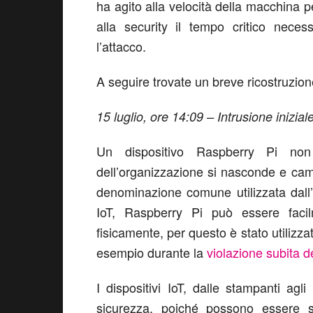
ha agito alla velocità della macchina p
alla security il tempo critico neces
l’attacco.
A seguire trovate un breve ricostruzion
15 luglio, ore 14:09 – Intrusione inizial
Un dispositivo Raspberry Pi non 
dell’organizzazione si nasconde e ca
denominazione comune utilizzata dall
IoT, Raspberry Pi può essere facil
fisicamente, per questo è stato utilizza
esempio durante la
violazione subita 
I dispositivi IoT, dalle stampanti agli
sicurezza, poiché possono essere sfr