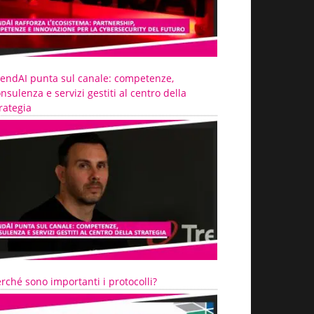
rendAI punta sul canale: competenze,
nsulenza e servizi gestiti al centro della
rategia
rché sono importanti i protocolli?