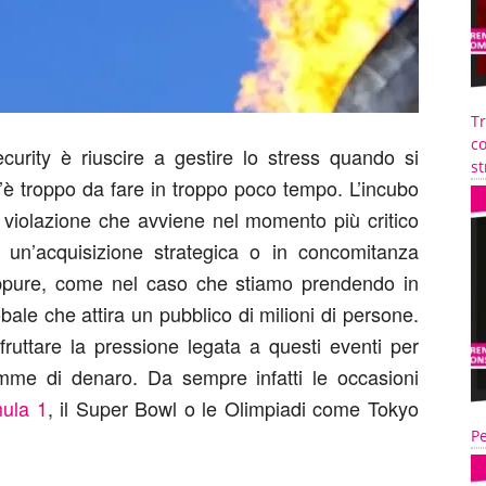
T
co
curity è riuscire a gestire lo stress quando si
st
 c’è troppo da fare in troppo poco tempo. L’incubo
una violazione che avviene nel momento più critico
e un’acquisizione strategica o in concomitanza
 oppure, come nel caso che stiamo prendendo in
ale che attira un pubblico di milioni di persone.
fruttare la pressione legata a questi eventi per
omme di denaro. Da sempre infatti le occasioni
mula 1
, il Super Bowl o le Olimpiadi come Tokyo
Pe