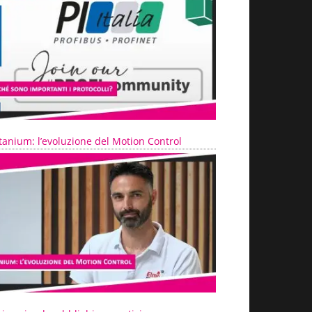
tanium: l’evoluzione del Motion Control