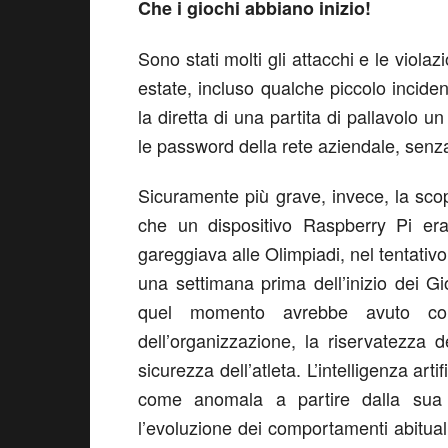
Che i giochi abbiano inizio!
Sono stati molti gli attacchi e le violaz
estate, incluso qualche piccolo incid
la diretta di una partita di pallavolo 
le password della rete aziendale, senz
Sicuramente più grave, invece, la sco
che un dispositivo Raspberry Pi era
gareggiava alle Olimpiadi, nel tentativo d
una settimana prima dell’inizio dei G
quel momento avrebbe avuto cons
dell’organizzazione, la riservatezza
sicurezza dell’atleta. L’intelligenza art
come anomala a partire dalla sua
l’evoluzione dei comportamenti abitual