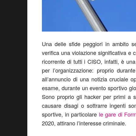
Una delle sfide peggiori in ambito se
verifica una violazione significativa e
ricorrente di tutti i CISO, infatti, è 
per l’organizzazione: proprio durant
all’annuncio di una notizia cruciale
esame, durante un evento sportivo glob
Sono proprio gli hacker per primi a s
causare disagi o sottrarre ingenti s
sportive, in particolare
le gare di For
2020, attirano l’interesse criminale.