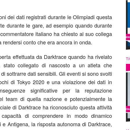
ioni dei dati registrati durante le Olimpiadi questa
ente durante le gare, ad esempio quando durante
un commentatore italiano ha chiesto al suo collega
a rendersi conto che era ancora in onda.
perta effettuata da Darktrace quando ha rivelato
Ti
 stato collegato di nascosto a un atleta che
i sottrarre dati sensibili. Gli eventi si sono svolti
iochi di Tokyo 2020 e una violazione dei dati in
eguenze significative per la reputazione
 del team di quella nazione e potenzialmente la
ificiale di Darktrace ha riconosciuto questa attività
 capacità di comprendere in modo dinamico
i e Antigena, la risposta autonoma di Darktrace,