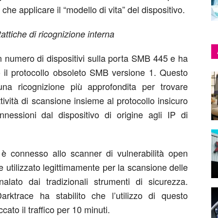
e che applicare il “modello di vita” del dispositivo.
tattiche di ricognizione interna
n numero di dispositivi sulla porta SMB 445 e ha
to il protocollo obsoleto SMB versione 1. Questo
na ricognizione più approfondita per trovare
attività di scansione insieme al protocollo insicuro
essioni dal dispositivo di origine agli IP di
i è connesso allo scanner di vulnerabilità open
utilizzato legittimamente per la scansione delle
alato dai tradizionali strumenti di sicurezza.
i Darktrace ha stabilito che l’utilizzo di questo
ato il traffico per 10 minuti.