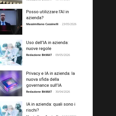
Posso utilizzare l’AI in
azienda?
Massimiliano Cassinelli
-
23/05/2026
Uso dell’IA in azienda:
nuove regole
Redazione BitMAT
-
09/05/2026
Privacy e IA in azienda: la
nuova sfida della
governance sull’IA
Redazione BitMAT
-
30/04/2026
IA in azienda: quali sono i
rischi?