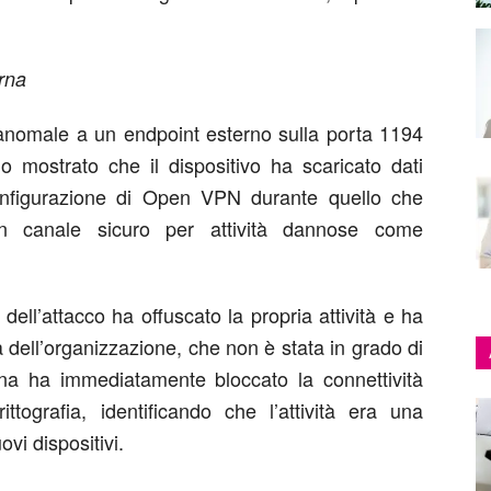
erna
nomale a un endpoint esterno sulla porta 1194
o mostrato che il dispositivo ha scaricato dati
configurazione di Open VPN durante quello che
un canale sicuro per attività dannose come
dell’attacco ha offuscato la propria attività e ha
a dell’organizzazione, che non è stata in grado di
tigena ha immediatamente bloccato la connettività
ttografia, identificando che l’attività era una
ovi dispositivi.