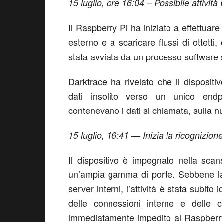
15 luglio, ore 16:04 – Possibile attività
Il Raspberry Pi ha iniziato a effettua
esterno e a scaricare flussi di ottetti,
stata avviata da un processo software
Darktrace ha rivelato che il disposit
dati insolito verso un unico end
contenevano i dati si chiamata, sulla n
15 luglio, 16:41 — Inizia la ricognizion
Il dispositivo è impegnato nella scan
un’ampia gamma di porte. Sebbene la 
server interni, l’attività è stata subi
delle connessioni interne e delle c
immediatamente impedito al Raspberry 