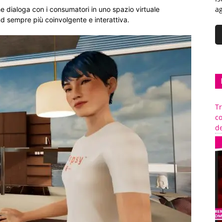
ag
 dialoga con i consumatori in uno spazio virtuale
nd sempre più coinvolgente e interattiva.
Tr
c
de