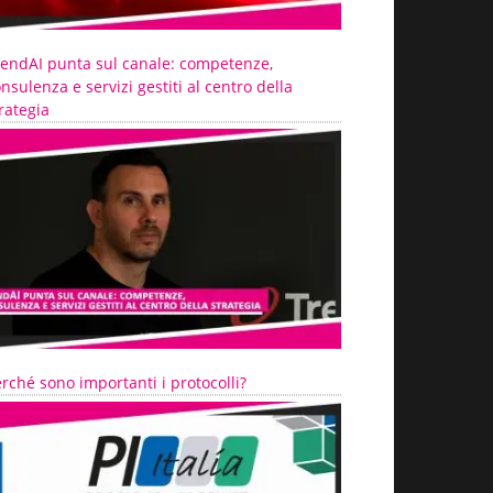
rendAI punta sul canale: competenze,
nsulenza e servizi gestiti al centro della
rategia
rché sono importanti i protocolli?