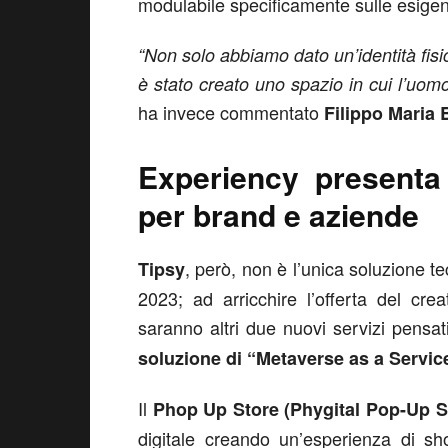
modulabile specificamente sulle esigen
“Non solo abbiamo dato un’identità fisica
è stato creato uno spazio in cui l’uom
ha invece commentato
Filippo Maria 
Experiency presenta 
per brand e aziende
, però, non è l’unica soluzione t
Tipsy
2023; ad arricchire l’offerta del crea
saranno altri due nuovi servizi pensat
soluzione di “Metaverse as a Servic
Il
Phop Up Store (Phygital Pop-Up S
digitale creando un’esperienza di sho