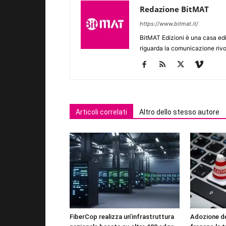
Redazione BitMAT
https://www.bitmat.it/
BitMAT Edizioni è una casa ed
riguarda la comunicazione rivo
Articoli correlati
Altro dello stesso autore
FiberCop realizza un’infrastruttura
Adozione del