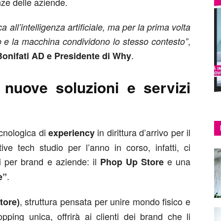
ze delle aziende.
 all’intelligenza artificiale, ma per la prima volta
,
o e la macchina condividono lo stesso contesto”
.
Bonifati AD e Presidente di Why
nuove soluzioni e servizi
ecnologica di
in dirittura d’arrivo per il
experiency
tive tech studio per l’anno in corso, infatti, ci
i per brand e aziende: il
e una
Phop Up Store
.
e”
, struttura pensata per unire mondo fisico e
tore)
pping unica, offrirà ai clienti dei brand che li