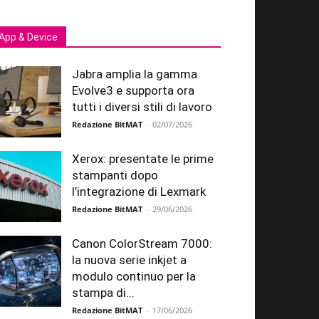
App & Device
Jabra amplia la gamma
Evolve3 e supporta ora
tutti i diversi stili di lavoro
Redazione BitMAT
-
02/07/2026
Xerox: presentate le prime
stampanti dopo
l’integrazione di Lexmark
Redazione BitMAT
-
29/06/2026
Canon ColorStream 7000:
la nuova serie inkjet a
modulo continuo per la
stampa di...
Redazione BitMAT
-
17/06/2026