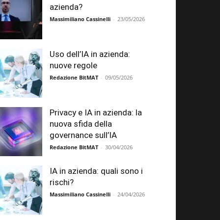
azienda?
Massimiliano Cassinelli
-
23/05/2026
Uso dell’IA in azienda:
nuove regole
Redazione BitMAT
-
09/05/2026
Privacy e IA in azienda: la
nuova sfida della
governance sull’IA
Redazione BitMAT
-
30/04/2026
IA in azienda: quali sono i
rischi?
Massimiliano Cassinelli
-
24/04/2026