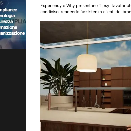
Experiency e Why presentano Tipsy, l’avatar che
condiviso, rendendo l’assistenza clienti dei bra