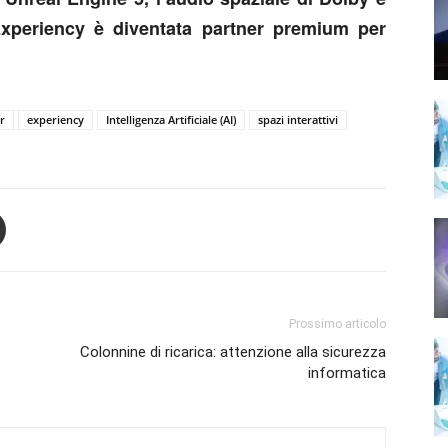
 Experiency è diventata partner premium per
r
experiency
Intelligenza Artificiale (AI)
spazi interattivi
Prossimo articolo
Colonnine di ricarica: attenzione alla sicurezza
informatica