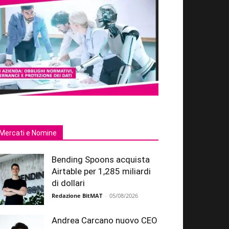
Mercati e Nomine
Bending Spoons acquista
Airtable per 1,285 miliardi
di dollari
Redazione BitMAT
-
05/08/2026
Andrea Carcano nuovo CEO