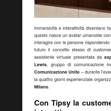
Immersività e interattività diventano fa
questo nasce un avatar umanoide con 
interagire con le persone rispondendo
futuro il concetto stesso di custom
assistente virtuale presentata da
ex
, gruppo di comunicazione i
Lewis
– durante l’eve
Comunicazione Unite
la quattro giorni esperienziale organiz
.
Milano
Con Tipsy la custome