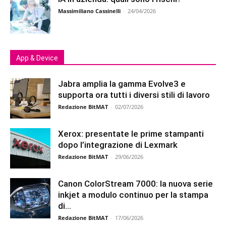
Massimiliano Cassinelli
-
24/04/2026
App & Device
Jabra amplia la gamma Evolve3 e
supporta ora tutti i diversi stili di lavoro
Redazione BitMAT
-
02/07/2026
Xerox: presentate le prime stampanti
dopo l’integrazione di Lexmark
Redazione BitMAT
-
29/06/2026
Canon ColorStream 7000: la nuova serie
inkjet a modulo continuo per la stampa
di...
Redazione BitMAT
-
17/06/2026