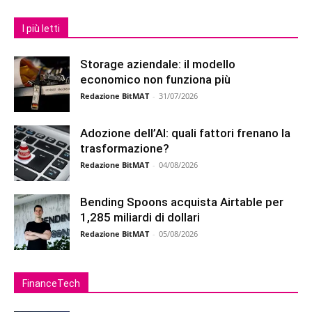
I più letti
Storage aziendale: il modello
economico non funziona più
Redazione BitMAT
-
31/07/2026
Adozione dell’AI: quali fattori frenano la
trasformazione?
Redazione BitMAT
-
04/08/2026
Bending Spoons acquista Airtable per
1,285 miliardi di dollari
Redazione BitMAT
-
05/08/2026
FinanceTech