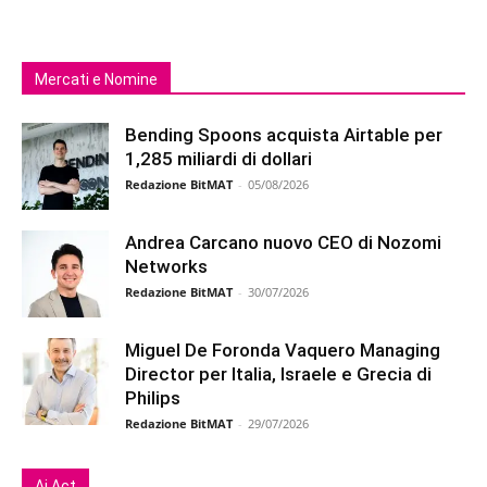
Mercati e Nomine
Bending Spoons acquista Airtable per
1,285 miliardi di dollari
Redazione BitMAT
-
05/08/2026
Andrea Carcano nuovo CEO di Nozomi
Networks
Redazione BitMAT
-
30/07/2026
Miguel De Foronda Vaquero Managing
Director per Italia, Israele e Grecia di
Philips
Redazione BitMAT
-
29/07/2026
Ai Act