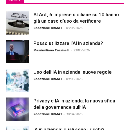
AI Act, 6 imprese siciliane su 10 hanno
già un caso d’uso da verificare
Redazione BitMAT
-
03/08/2026
Posso utilizzare l’AI in azienda?
Massimiliano Cassinelli
-
23/05/2026
Uso dell’IA in azienda: nuove regole
Redazione BitMAT
-
09/05/2026
Privacy e IA in azienda: la nuova sfida
della governance sull’IA
Redazione BitMAT
-
30/04/2026
IA in azienda: quali sono i rischi?