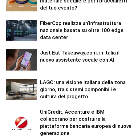
materiale scegliere per i braccialetti
del tuo evento?
FiberCop realizza un’infrastruttura
nazionale basata su oltre 100 edge
data center
Just Eat Takeaway.com: in Italia il
nuovo assistente vocale con AI
LAGO: una visione italiana della zona
giorno, tra sistemi componibili e
cultura del progetto
UniCredit, Accenture e IBM
collaborano per costruire la
piattaforma bancaria europea di nuova
generazione