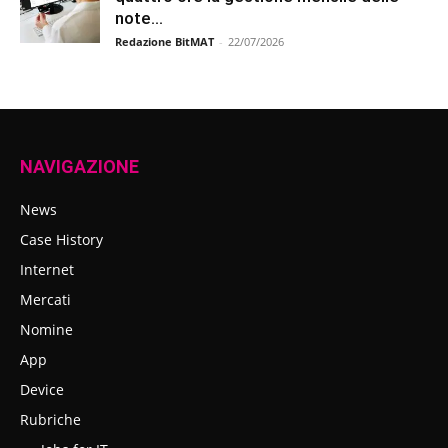
note...
Redazione BitMAT
-
22/07/2026
NAVIGAZIONE
News
Case History
Internet
Mercati
Nomine
App
Device
Rubriche