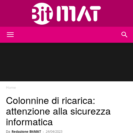
BitMat
Home
Colonnine di ricarica:
attenzione alla sicurezza
informatica
Da
Redazione BitMAT
-
24/04/2023