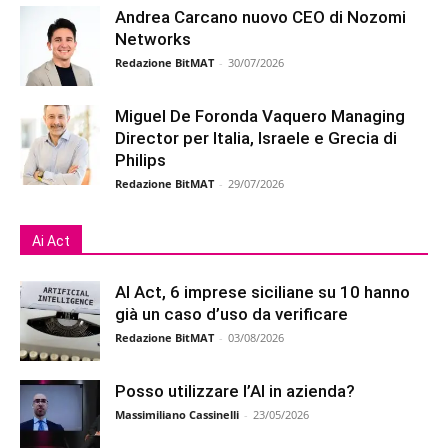
Andrea Carcano nuovo CEO di Nozomi
Networks
Redazione BitMAT
-
30/07/2026
Miguel De Foronda Vaquero Managing
Director per Italia, Israele e Grecia di
Philips
Redazione BitMAT
-
29/07/2026
Ai Act
AI Act, 6 imprese siciliane su 10 hanno
già un caso d’uso da verificare
Redazione BitMAT
-
03/08/2026
Posso utilizzare l’AI in azienda?
Massimiliano Cassinelli
-
23/05/2026