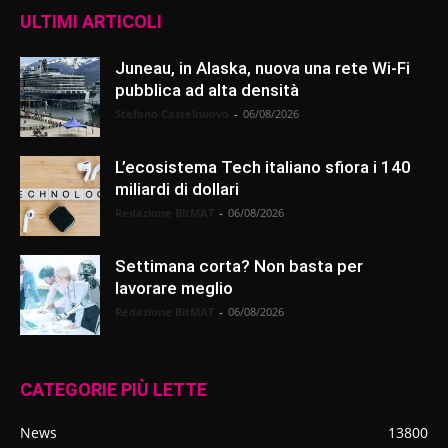
ULTIMI ARTICOLI
Juneau, in Alaska, nuova una rete Wi-Fi
pubblica ad alta densità
Stefano Castelnuovo
-
06/08/2026
L’ecosistema Tech italiano sfiora i 140
miliardi di dollari
Redazione BitMAT
-
06/08/2026
Settimana corta? Non basta per
lavorare meglio
Redazione BitMAT
-
06/08/2026
CATEGORIE PIÙ LETTE
News
13800