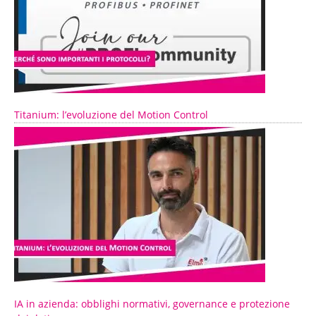
Titanium: l’evoluzione del Motion Control
IA in azienda: obblighi normativi, governance e protezione