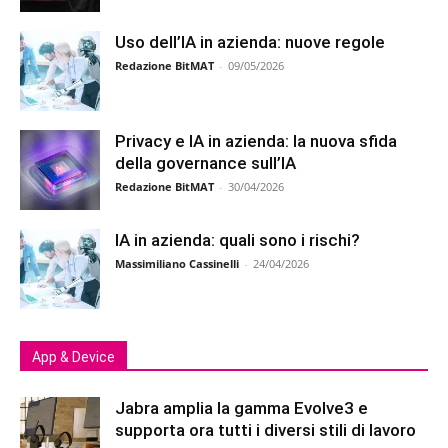
Uso dell’IA in azienda: nuove regole
Redazione BitMAT
-
09/05/2026
Privacy e IA in azienda: la nuova sfida
della governance sull’IA
Redazione BitMAT
-
30/04/2026
IA in azienda: quali sono i rischi?
Massimiliano Cassinelli
-
24/04/2026
App & Device
Jabra amplia la gamma Evolve3 e
supporta ora tutti i diversi stili di lavoro