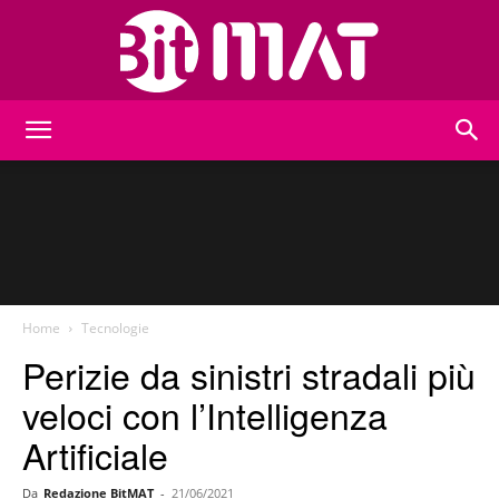
BitMat
Home
Tecnologie
Perizie da sinistri stradali più
veloci con l’Intelligenza
Artificiale
Da
Redazione BitMAT
-
21/06/2021