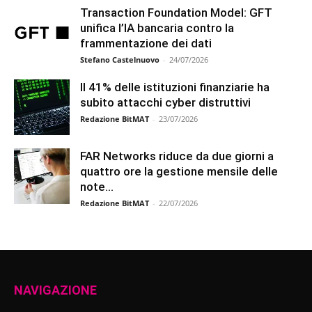
Transaction Foundation Model: GFT
unifica l’IA bancaria contro la
frammentazione dei dati
Stefano Castelnuovo
-
24/07/2026
Il 41% delle istituzioni finanziarie ha
subito attacchi cyber distruttivi
Redazione BitMAT
-
23/07/2026
FAR Networks riduce da due giorni a
quattro ore la gestione mensile delle
note...
Redazione BitMAT
-
22/07/2026
NAVIGAZIONE