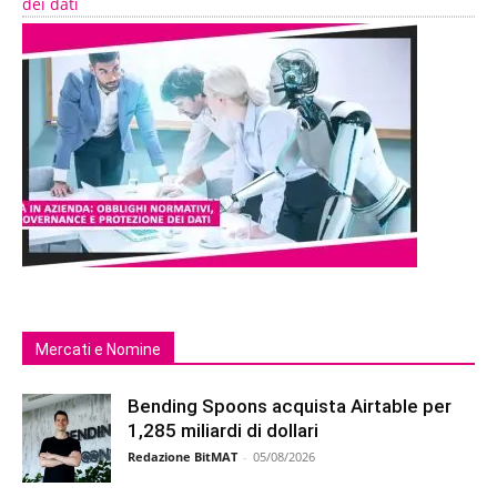
dei dati
Mercati e Nomine
Bending Spoons acquista Airtable per
1,285 miliardi di dollari
Redazione BitMAT
-
05/08/2026