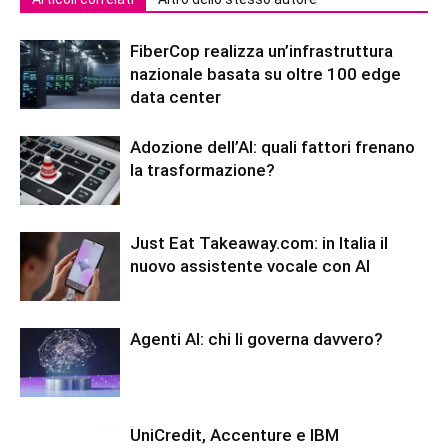
FiberCop realizza un’infrastruttura
nazionale basata su oltre 100 edge
data center
Adozione dell’AI: quali fattori frenano
la trasformazione?
Just Eat Takeaway.com: in Italia il
nuovo assistente vocale con AI
Agenti AI: chi li governa davvero?
UniCredit, Accenture e IBM