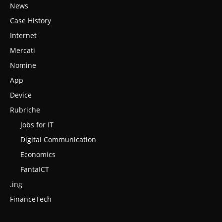
News
Case History
Internet
Mercati
Nomine
App
Device
Rubriche
Jobs for IT
Digital Communication
Economics
FantaICT
.ing
FinanceTech