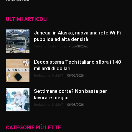
ULTIMI ARTICOLI
Juneau, in Alaska, nuova una rete Wi-Fi
pubblica ad alta densità
Stefano Castelnuovo
-
06/08/2026
L’ecosistema Tech italiano sfiora i 140
miliardi di dollari
Redazione BitMAT
-
06/08/2026
Settimana corta? Non basta per
lavorare meglio
Redazione BitMAT
-
06/08/2026
CATEGORIE PIÙ LETTE