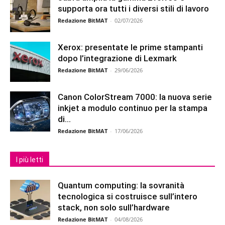
supporta ora tutti i diversi stili di lavoro
Redazione BitMAT
-
02/07/2026
Xerox: presentate le prime stampanti
dopo l’integrazione di Lexmark
Redazione BitMAT
-
29/06/2026
Canon ColorStream 7000: la nuova serie
inkjet a modulo continuo per la stampa
di...
Redazione BitMAT
-
17/06/2026
I più letti
Quantum computing: la sovranità
tecnologica si costruisce sull’intero
stack, non solo sull’hardware
Redazione BitMAT
-
04/08/2026