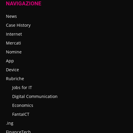
NAVIGAZIONE
News
Case History
Internet
Mercati
Nomine
App
Device
Rubriche
Jobs for IT
Digital Communication
Economics
FantaICT
.ing
FinanceTech