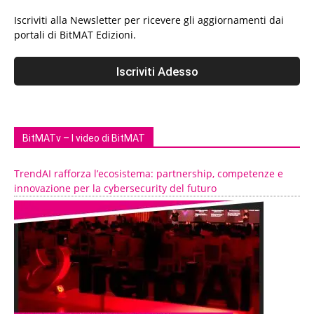
Iscriviti alla Newsletter per ricevere gli aggiornamenti dai
portali di BitMAT Edizioni.
BitMATv – I video di BitMAT
TrendAI rafforza l’ecosistema: partnership, competenze e
innovazione per la cybersecurity del futuro