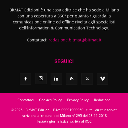
BitMAT Edizioni è una casa editrice che ha sede a Milano
con una copertura a 360° per quanto riguarda la
comunicazione online ed offline rivolta agli specialisti
dell'lnformation & Communication Technology.
Contattaci:
redazione.bitmat@bitmat.it
SEGUICI
Contattaci
Cookies Policy
Privacy Policy
Redazione
© 2026 - BitMAT Edizioni - P.Iva 09091900960 - tutti i diritti riservati
Iscrizione al tribunale di Milano n° 295 del 28-11-2018
Testata giornalistica iscritta al ROC