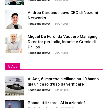
Andrea Carcano nuovo CEO di Nozomi
Networks
Redazione BitMAT
-
30/07/2026
Miguel De Foronda Vaquero Managing
Director per Italia, Israele e Grecia di
Philips
Redazione BitMAT
-
29/07/2026
Ai Act
AI Act, 6 imprese siciliane su 10 hanno
già un caso d’uso da verificare
Redazione BitMAT
-
03/08/2026
Posso utilizzare l’AI in azienda?