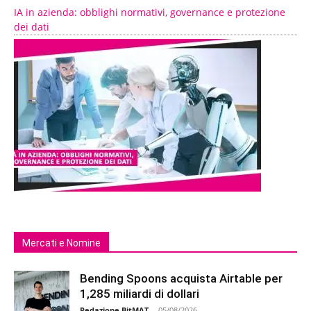
IA in azienda: obblighi normativi, governance e protezione
dei dati
Mercati e Nomine
Bending Spoons acquista Airtable per
1,285 miliardi di dollari
Redazione BitMAT
-
05/08/2026