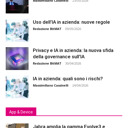
Massimiliano Cassinelli
-
23/05/2026
Uso dell’IA in azienda: nuove regole
Redazione BitMAT
-
09/05/2026
Privacy e IA in azienda: la nuova sfida
della governance sull’IA
Redazione BitMAT
-
30/04/2026
IA in azienda: quali sono i rischi?
Massimiliano Cassinelli
-
24/04/2026
App & Device
Jabra amplia la gamma Evolve3 e