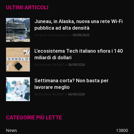
ULTIMI ARTICOLI
Juneau, in Alaska, nuova una rete Wi-Fi
pubblica ad alta densità
Stefano Castelnuovo
-
06/08/2026
L’ecosistema Tech italiano sfiora i 140
miliardi di dollari
Redazione BitMAT
-
06/08/2026
Settimana corta? Non basta per
lavorare meglio
Redazione BitMAT
-
06/08/2026
CATEGORIE PIÙ LETTE
News
13800