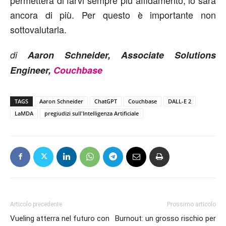
ancora di più. Per questo è importante non
sottovalutarla.
di
Aaron Schneider, Associate Solutions
Engineer,
Couchbase
TAGS
Aaron Schneider
ChatGPT
Couchbase
DALL-E 2
LaMDA
pregiudizi sull'Intelligenza Artificiale
Articolo precedente
Prossimo articolo
Vueling atterra nel futuro con
Burnout: un grosso rischio per