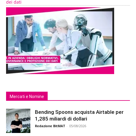
dei dati
Mercati e Nomine
Bending Spoons acquista Airtable per
1,285 miliardi di dollari
Redazione BitMAT
-
05/08/2026