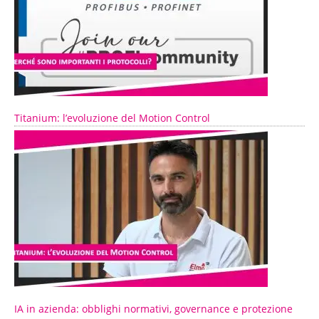
Titanium: l’evoluzione del Motion Control
IA in azienda: obblighi normativi, governance e protezione