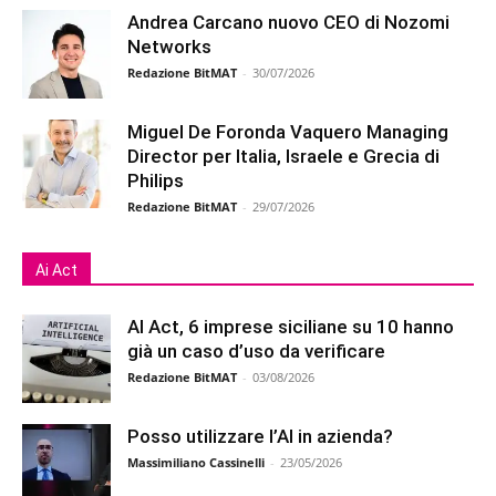
Andrea Carcano nuovo CEO di Nozomi
Networks
Redazione BitMAT
-
30/07/2026
Miguel De Foronda Vaquero Managing
Director per Italia, Israele e Grecia di
Philips
Redazione BitMAT
-
29/07/2026
Ai Act
AI Act, 6 imprese siciliane su 10 hanno
già un caso d’uso da verificare
Redazione BitMAT
-
03/08/2026
Posso utilizzare l’AI in azienda?
Massimiliano Cassinelli
-
23/05/2026