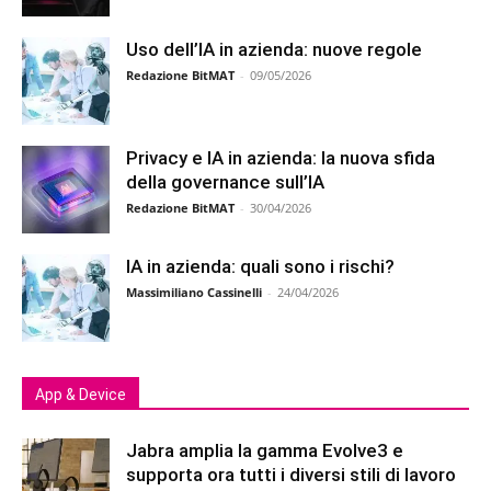
Uso dell’IA in azienda: nuove regole
Redazione BitMAT
-
09/05/2026
Privacy e IA in azienda: la nuova sfida
della governance sull’IA
Redazione BitMAT
-
30/04/2026
IA in azienda: quali sono i rischi?
Massimiliano Cassinelli
-
24/04/2026
App & Device
Jabra amplia la gamma Evolve3 e
supporta ora tutti i diversi stili di lavoro