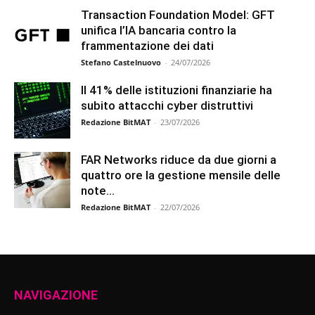
Transaction Foundation Model: GFT
unifica l’IA bancaria contro la
frammentazione dei dati
Stefano Castelnuovo
-
24/07/2026
Il 41% delle istituzioni finanziarie ha
subito attacchi cyber distruttivi
Redazione BitMAT
-
23/07/2026
FAR Networks riduce da due giorni a
quattro ore la gestione mensile delle
note...
Redazione BitMAT
-
22/07/2026
NAVIGAZIONE