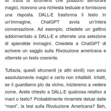
Si tratta di strumenti che possono sembrare
magici, ricevono una richiesta testuale e forniscono
una risposta. DALL-E trasforma il testo in
un’immagine, ChatGPT avvia un’intera
conversazione. Ad esempio, chiedete un gattino
addormentato a DALL-E e otterrete una selezione
di splendide immagini. Chiedete a ChatGPT di
scrivere un saggio sulla Rivoluzione americana e
otterrete un testo coerente.
Tuttavia, questi strumenti (e altri simili) non sono
assolutamente magici e certo non infallibili. Infatti,
se li guardiamo più da vicino, inizieremo a vedere
come. Avete chiesto a DALL-E qualcosa relativo a
mani o testo? Probabilmente rimarrete delusi dalle
“mani”, la tesi sulla Rivoluzione Americana? Beh,