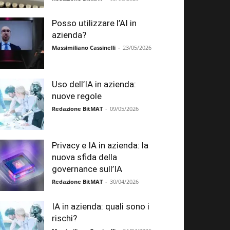
Posso utilizzare l’AI in
azienda?
Massimiliano Cassinelli
-
23/05/2026
Uso dell’IA in azienda:
nuove regole
Redazione BitMAT
-
09/05/2026
Privacy e IA in azienda: la
nuova sfida della
governance sull’IA
Redazione BitMAT
-
30/04/2026
IA in azienda: quali sono i
rischi?