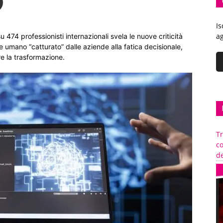
Is
ag
 474 professionisti internazionali svela le nuove criticità
ale umano “catturato” dalle aziende alla fatica decisionale,
re la trasformazione.
Tr
c
de