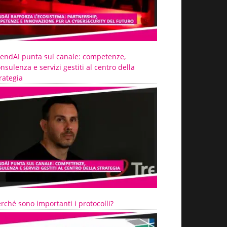
rendAI punta sul canale: competenze,
nsulenza e servizi gestiti al centro della
rategia
rché sono importanti i protocolli?