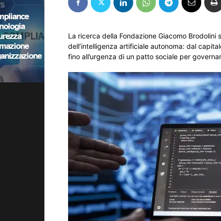
La ricerca della Fondazione Giacomo Brodolini su
dell’intelligenza artificiale autonoma: dal capit
fino all’urgenza di un patto sociale per governa