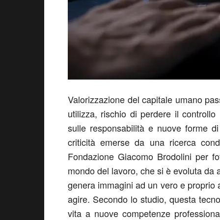
Valorizzazione del capitale umano passa
utilizza, rischio di perdere il controll
sulle responsabilità e nuove forme di
criticità emerse da una ricerca cond
Fondazione Giacomo Brodolini
per fo
mondo del lavoro
, che si è evoluta
da
a
genera immagini
ad
un vero e proprio
agire
. Secondo lo studio, questa
tecno
vita a nuove competenze professional