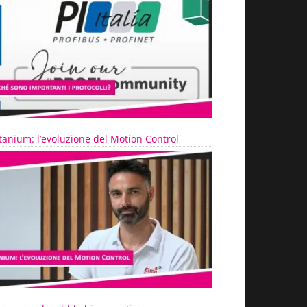
tanium: l’evoluzione del Motion Control