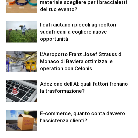
materiale scegliere per i braccialetti
del tuo evento?
I dati aiutano i piccoli agricoltori
sudafricani a cogliere nuove
opportunità
L’Aeroporto Franz Josef Strauss di
Monaco di Baviera ottimizza le
operation con Celonis
Adozione dell’AI: quali fattori frenano
la trasformazione?
E-commerce, quanto conta davvero
l’assistenza clienti?