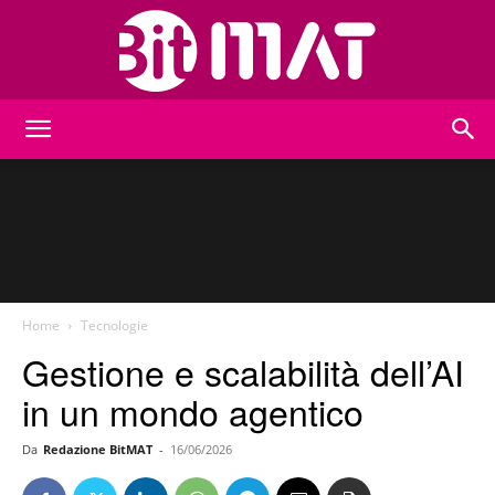
BitMat
Home
Tecnologie
Gestione e scalabilità dell’AI
in un mondo agentico
Da
Redazione BitMAT
-
16/06/2026