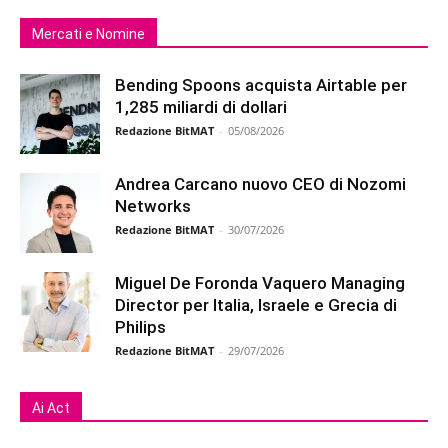
Mercati e Nomine
Bending Spoons acquista Airtable per
1,285 miliardi di dollari
Redazione BitMAT
-
05/08/2026
Andrea Carcano nuovo CEO di Nozomi
Networks
Redazione BitMAT
-
30/07/2026
Miguel De Foronda Vaquero Managing
Director per Italia, Israele e Grecia di
Philips
Redazione BitMAT
-
29/07/2026
Ai Act