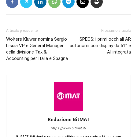
Articolo precedente
Prossimo articolo
Wolters Kluwer nomina Sergio
SPECS: i primi occhiali AR
Liscia VP e General Manager
autonomi con display da 51° e
della divisione Tax &
AI integrata
Accounting per Italia e Spagna
Redazione BitMAT
https://www.bitmat.it/
BitMAT Edizioni è una casa editrice che ha sede a Milano con