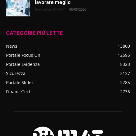
lavorare meglio
Redazione BitMAT
-
06/08/2026
CATEGORIE PIÙ LETTE
News
13800
Portale Focus On
12595
Portale Evidenza
8323
Sicurezza
3137
Portale Slider
2785
FinanceTech
2736