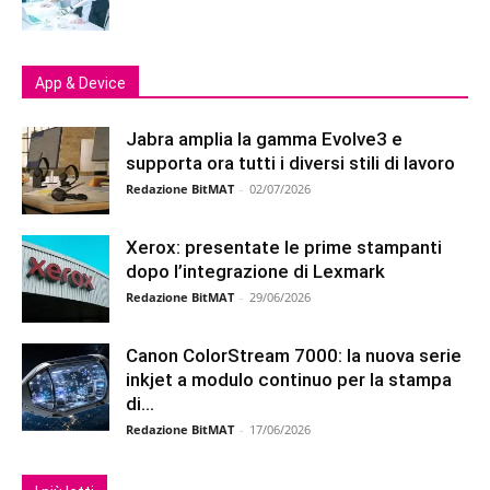
App & Device
Jabra amplia la gamma Evolve3 e
supporta ora tutti i diversi stili di lavoro
Redazione BitMAT
-
02/07/2026
Xerox: presentate le prime stampanti
dopo l’integrazione di Lexmark
Redazione BitMAT
-
29/06/2026
Canon ColorStream 7000: la nuova serie
inkjet a modulo continuo per la stampa
di...
Redazione BitMAT
-
17/06/2026