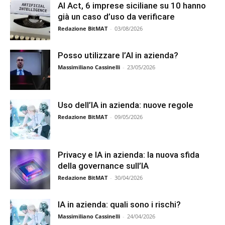
AI Act, 6 imprese siciliane su 10 hanno
già un caso d’uso da verificare
Redazione BitMAT
-
03/08/2026
Posso utilizzare l’AI in azienda?
Massimiliano Cassinelli
-
23/05/2026
Uso dell’IA in azienda: nuove regole
Redazione BitMAT
-
09/05/2026
Privacy e IA in azienda: la nuova sfida
della governance sull’IA
Redazione BitMAT
-
30/04/2026
IA in azienda: quali sono i rischi?
Massimiliano Cassinelli
-
24/04/2026