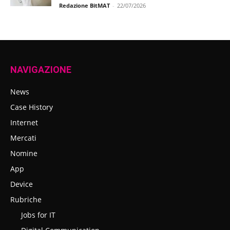
Redazione BitMAT
-
22/07/2026
NAVIGAZIONE
News
Case History
Internet
Mercati
Nomine
App
Device
Rubriche
Jobs for IT