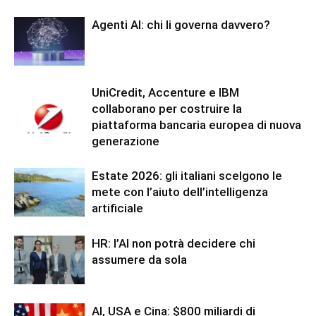
Agenti AI: chi li governa davvero?
UniCredit, Accenture e IBM
collaborano per costruire la
piattaforma bancaria europea di nuova
generazione
Estate 2026: gli italiani scelgono le
mete con l’aiuto dell’intelligenza
artificiale
HR: l’AI non potrà decidere chi
assumere da sola
AI, USA e Cina: $800 miliardi di