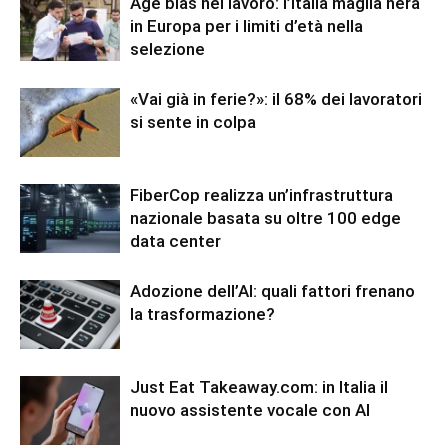
Age bias nel lavoro: l’Italia maglia nera
in Europa per i limiti d’età nella
selezione
«Vai già in ferie?»: il 68% dei lavoratori
si sente in colpa
FiberCop realizza un’infrastruttura
nazionale basata su oltre 100 edge
data center
Adozione dell’AI: quali fattori frenano
la trasformazione?
Just Eat Takeaway.com: in Italia il
nuovo assistente vocale con AI