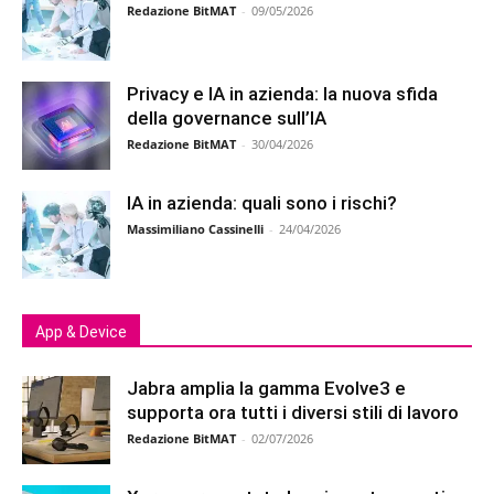
Redazione BitMAT
-
09/05/2026
Privacy e IA in azienda: la nuova sfida
della governance sull’IA
Redazione BitMAT
-
30/04/2026
IA in azienda: quali sono i rischi?
Massimiliano Cassinelli
-
24/04/2026
App & Device
Jabra amplia la gamma Evolve3 e
supporta ora tutti i diversi stili di lavoro
Redazione BitMAT
-
02/07/2026