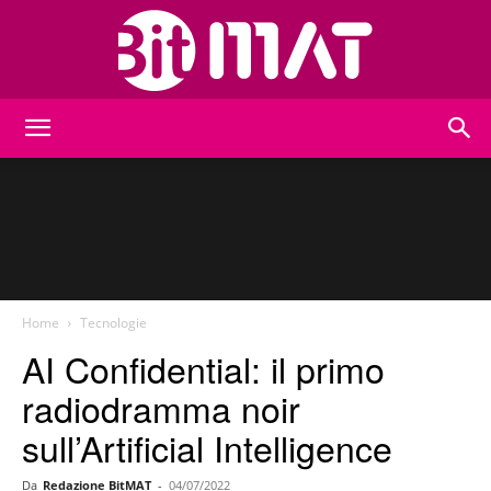
BitMat
Home
Tecnologie
AI Confidential: il primo
radiodramma noir
sull’Artificial Intelligence
Da
Redazione BitMAT
-
04/07/2022