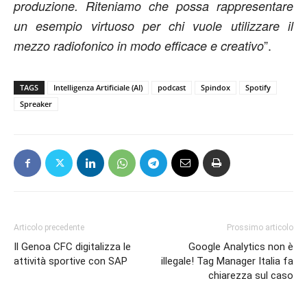
produzione. Riteniamo che possa rappresentare
un esempio virtuoso per chi vuole utilizzare il
”.
mezzo radiofonico in modo efficace e creativo
TAGS
Intelligenza Artificiale (AI)
podcast
Spindox
Spotify
Spreaker
Articolo precedente
Prossimo articolo
Il Genoa CFC digitalizza le
Google Analytics non è
attività sportive con SAP
illegale! Tag Manager Italia fa
chiarezza sul caso