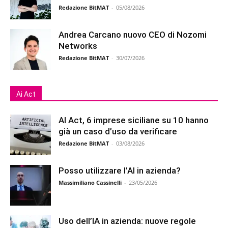
Redazione BitMAT
-
05/08/2026
Andrea Carcano nuovo CEO di Nozomi
Networks
Redazione BitMAT
-
30/07/2026
Ai Act
AI Act, 6 imprese siciliane su 10 hanno
già un caso d’uso da verificare
Redazione BitMAT
-
03/08/2026
Posso utilizzare l’AI in azienda?
Massimiliano Cassinelli
-
23/05/2026
Uso dell’IA in azienda: nuove regole