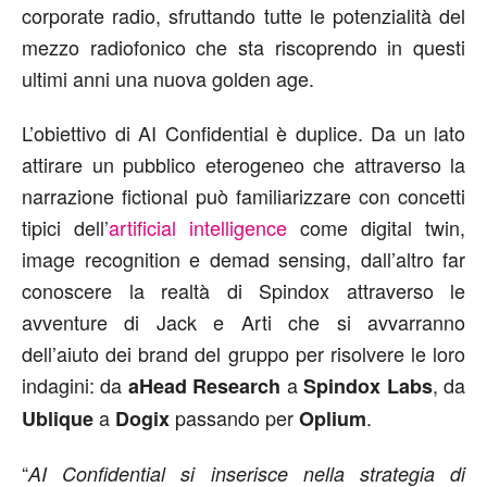
corporate radio, sfruttando tutte le potenzialità del
mezzo radiofonico che sta riscoprendo in questi
ultimi anni una nuova golden age.
L’obiettivo di AI Confidential è duplice. Da un lato
attirare un pubblico eterogeneo che attraverso la
narrazione fictional può familiarizzare con concetti
tipici dell’
artificial intelligence
come digital twin,
image recognition e demad sensing, dall’altro far
conoscere la realtà di Spindox attraverso le
avventure di Jack e Arti che si avvarranno
dell’aiuto dei brand del gruppo per risolvere le loro
indagini: da
a
, da
aHead Research
Spindox Labs
a
passando per
.
Ublique
Dogix
Oplium
“
AI Confidential si inserisce nella strategia di