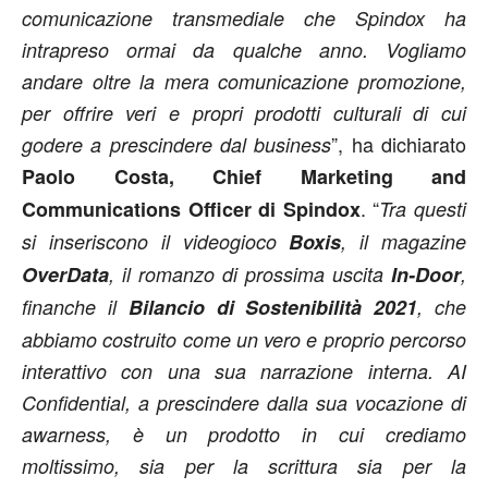
comunicazione transmediale che Spindox ha
intrapreso ormai da qualche anno. Vogliamo
andare oltre la mera comunicazione promozione,
per offrire veri e propri prodotti culturali di cui
”, ha dichiarato
godere a prescindere dal business
Paolo Costa, Chief Marketing and
. “
Communications Officer di Spindox
Tra questi
si inseriscono il videogioco
Boxis
, il magazine
OverData
, il romanzo di prossima uscita
In-Door
,
finanche il
Bilancio di Sostenibilità 2021
, che
abbiamo costruito come un vero e proprio percorso
interattivo con una sua narrazione interna. AI
Confidential, a prescindere dalla sua vocazione di
awarness, è un prodotto in cui crediamo
moltissimo, sia per la scrittura sia per la