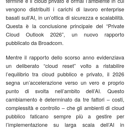
termine e il cloud privato è ormai l’ambiente in cui
vengono distribuiti i carichi di lavoro enterprise
basati sull’AI, in un’ottica di sicurezza e scalabilità.
Questa è la conclusione principale del “
Private
Cloud Outlook 2026
”, un nuovo rapporto
pubblicato da Broadcom.
Mentre il rapporto dello scorso anno evidenziava
un deliberato “cloud reset” volto a ristabilire
l’equilibrio tra cloud pubblico e privato, il 2026
segna un’accelerazione verso un vero e proprio
punto di svolta nell’ambito dell’AI. Questo
cambiamento è determinato da tre fattori – costi,
complessità e controllo – che gli ambienti di cloud
pubblico faticano sempre più a gestire per
l’implementazione su larga scala dell’AI in