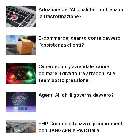
Adozione dell’AI: quali fattori frenano
la trasformazione?
E-commerce, quanto conta davvero
l’assistenza clienti?
Cybersecurity aziendale: come
colmare il divario tra attacchi AI e
team sotto pressione
Agenti AI: chi li governa davvero?
FHP Group digitalizza il procurement
con JAGGAER e PwC Italia