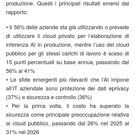
produzione. Questi i principali risultati emersi dal
rapporto:
•
Il 56% delle aziende sta già utilizzando o prevede
di utilizzare il cloud privato per l’elaborazione di
inferenza AI in produzione, mentre l’uso del cloud
pubblico per gli stessi carichi di lavoro è sceso di
15 punti percentuali su base annua, passando dal
56% al 41%
•
Le sfide emergenti più rilevanti che l’AI impone
all’IT aziendale sono protezione dei dati eprivacy
(37%) e sicurezza e controllo (36%)
•
Per la prima volta, il costo ha superato la
sicurezza come principale preoccupazione relativa
al cloud pubblico, passando dal 26% nel 2025 al
31% nel 2026