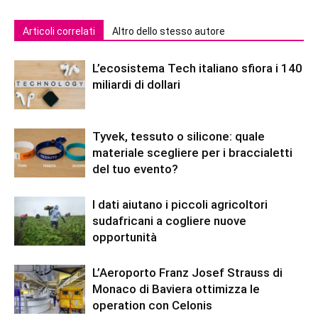
Articoli correlati
Altro dello stesso autore
L’ecosistema Tech italiano sfiora i 140
miliardi di dollari
Tyvek, tessuto o silicone: quale
materiale scegliere per i braccialetti
del tuo evento?
I dati aiutano i piccoli agricoltori
sudafricani a cogliere nuove
opportunità
L’Aeroporto Franz Josef Strauss di
Monaco di Baviera ottimizza le
operation con Celonis