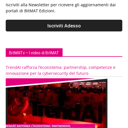
Iscriviti alla Newsletter per ricevere gli aggiornamenti dai
portali di BitMAT Edizioni.
BitMATv – I video di BitMAT
TrendAI rafforza l’ecosistema: partnership, competenze e
innovazione per la cybersecurity del futuro