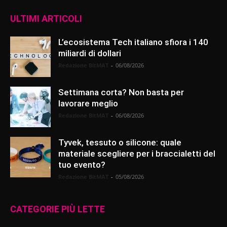
ULTIMI ARTICOLI
L’ecosistema Tech italiano sfiora i 140
miliardi di dollari
Redazione BitMAT
-
06/08/2026
Settimana corta? Non basta per
lavorare meglio
Redazione BitMAT
-
06/08/2026
Tyvek, tessuto o silicone: quale
materiale scegliere per i braccialetti del
tuo evento?
Redazione BitMAT
-
05/08/2026
CATEGORIE PIÙ LETTE