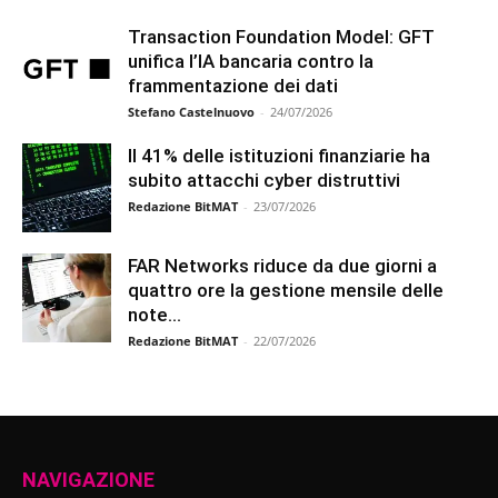
Transaction Foundation Model: GFT
unifica l’IA bancaria contro la
frammentazione dei dati
Stefano Castelnuovo
-
24/07/2026
Il 41% delle istituzioni finanziarie ha
subito attacchi cyber distruttivi
Redazione BitMAT
-
23/07/2026
FAR Networks riduce da due giorni a
quattro ore la gestione mensile delle
note...
Redazione BitMAT
-
22/07/2026
NAVIGAZIONE