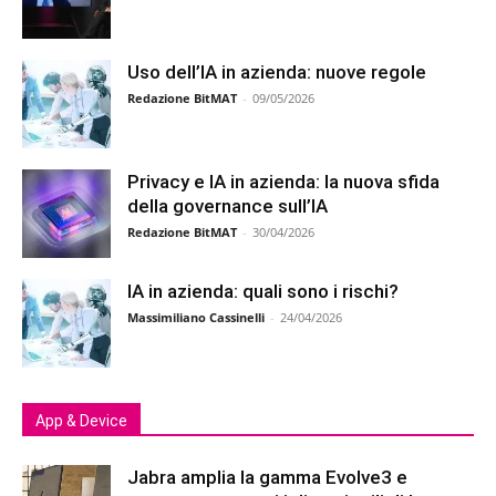
Uso dell’IA in azienda: nuove regole
Redazione BitMAT
-
09/05/2026
Privacy e IA in azienda: la nuova sfida
della governance sull’IA
Redazione BitMAT
-
30/04/2026
IA in azienda: quali sono i rischi?
Massimiliano Cassinelli
-
24/04/2026
App & Device
Jabra amplia la gamma Evolve3 e