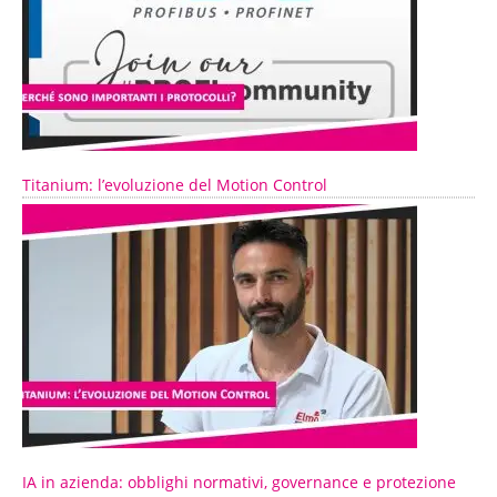
Titanium: l’evoluzione del Motion Control
IA in azienda: obblighi normativi, governance e protezione