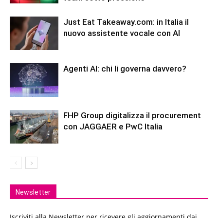
Just Eat Takeaway.com: in Italia il
nuovo assistente vocale con AI
Agenti AI: chi li governa davvero?
FHP Group digitalizza il procurement
con JAGGAER e PwC Italia
Newsletter
Iscriviti alla Newsletter per ricevere gli aggiornamenti dai