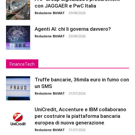
con JAGGAER e PwC Italia
Redazione BitMAT
-
03/08/2026
Agenti AI: chi li governa davvero?
Redazione BitMAT
-
03/08/2026
FinanceTech
Truffe bancarie, 36mila euro in fumo con
un SMS
Redazione BitMAT
-
31/07/2026
UniCredit, Accenture e IBM collaborano
per costruire la piattaforma bancaria
europea di nuova generazione
Redazione BitMAT
-
31/07/2026