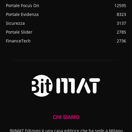
Portale Focus On
12595
Portale Evidenza
8323
Sicurezza
3137
Portale Slider
2785
FinanceTech
2736
CHI SIAMO
BitMAT Edizioni è una casa editrice che ha sede a Milano