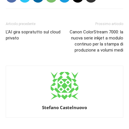
Articolo precedente
Prossimo articolo
L’AI gira sopratutto sul cloud
Canon ColorStream 7000: la
privato
nuova serie inkjet a modulo
continuo per la stampa di
produzione a volumi medi
Stefano Castelnuovo