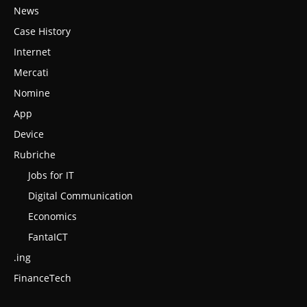
News
Case History
Internet
Mercati
Nomine
App
Device
Rubriche
Jobs for IT
Digital Communication
Economics
FantaICT
.ing
FinanceTech