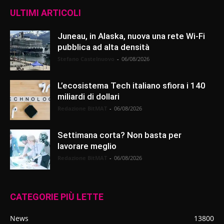
ULTIMI ARTICOLI
Juneau, in Alaska, nuova una rete Wi-Fi
pubblica ad alta densità
Stefano Castelnuovo
-
06/08/2026
L’ecosistema Tech italiano sfiora i 140
miliardi di dollari
Redazione BitMAT
-
06/08/2026
Settimana corta? Non basta per
lavorare meglio
Redazione BitMAT
-
06/08/2026
CATEGORIE PIÙ LETTE
News
13800