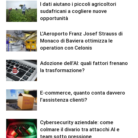
I dati aiutano i piccoli agricoltori
sudafricani a cogliere nuove
opportunità
L’Aeroporto Franz Josef Strauss di
Monaco di Baviera ottimizza le
operation con Celonis
Adozione dell’AI: quali fattori frenano
la trasformazione?
E-commerce, quanto conta davvero
l’assistenza clienti?
Cybersecurity aziendale: come
colmare il divario tra attacchi AI e
team sotto pressione