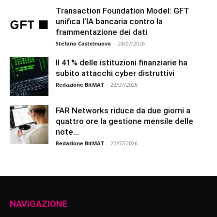
Transaction Foundation Model: GFT
unifica l’IA bancaria contro la
frammentazione dei dati
Stefano Castelnuovo
-
24/07/2026
Il 41% delle istituzioni finanziarie ha
subito attacchi cyber distruttivi
Redazione BitMAT
-
23/07/2026
FAR Networks riduce da due giorni a
quattro ore la gestione mensile delle
note...
Redazione BitMAT
-
22/07/2026
NAVIGAZIONE