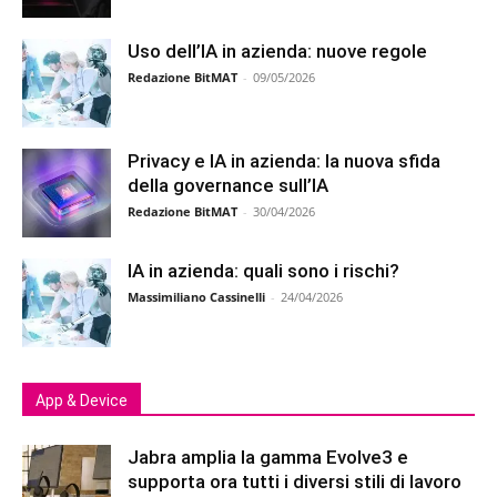
Uso dell’IA in azienda: nuove regole
Redazione BitMAT
-
09/05/2026
Privacy e IA in azienda: la nuova sfida
della governance sull’IA
Redazione BitMAT
-
30/04/2026
IA in azienda: quali sono i rischi?
Massimiliano Cassinelli
-
24/04/2026
App & Device
Jabra amplia la gamma Evolve3 e
supporta ora tutti i diversi stili di lavoro