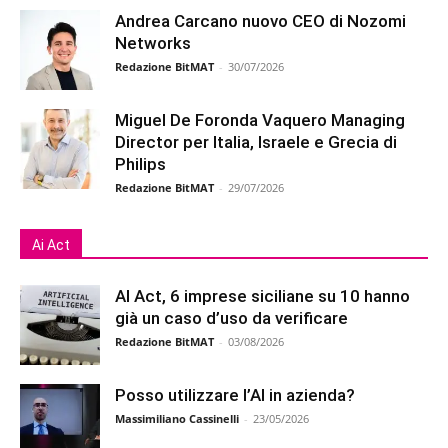
Andrea Carcano nuovo CEO di Nozomi
Networks
Redazione BitMAT
-
30/07/2026
Miguel De Foronda Vaquero Managing
Director per Italia, Israele e Grecia di
Philips
Redazione BitMAT
-
29/07/2026
Ai Act
AI Act, 6 imprese siciliane su 10 hanno
già un caso d’uso da verificare
Redazione BitMAT
-
03/08/2026
Posso utilizzare l’AI in azienda?
Massimiliano Cassinelli
-
23/05/2026