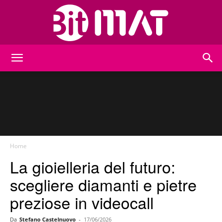
BitMat
Home
La gioielleria del futuro:
scegliere diamanti e pietre
preziose in videocall
Da
Stefano Castelnuovo
-
17/06/2026