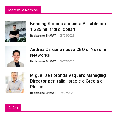
Mercati e Nomine
Bending Spoons acquista Airtable per
1,285 miliardi di dollari
Redazione BitMAT
-
05/08/2026
Andrea Carcano nuovo CEO di Nozomi
Networks
Redazione BitMAT
-
30/07/2026
Miguel De Foronda Vaquero Managing
Director per Italia, Israele e Grecia di
Philips
Redazione BitMAT
-
29/07/2026
Ai Act