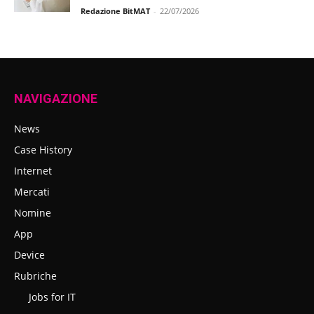
Redazione BitMAT
-
22/07/2026
NAVIGAZIONE
News
Case History
Internet
Mercati
Nomine
App
Device
Rubriche
Jobs for IT