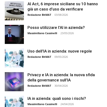
AI Act, 6 imprese siciliane su 10 hanno
già un caso d’uso da verificare
Redazione BitMAT
-
03/08/2026
Posso utilizzare l’AI in azienda?
Massimiliano Cassinelli
-
23/05/2026
Uso dell’IA in azienda: nuove regole
Redazione BitMAT
-
09/05/2026
Privacy e IA in azienda: la nuova sfida
della governance sull’IA
Redazione BitMAT
-
30/04/2026
IA in azienda: quali sono i rischi?
Massimiliano Cassinelli
-
24/04/2026