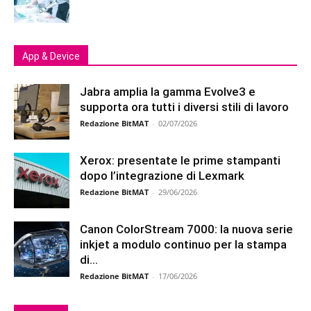
App & Device
Jabra amplia la gamma Evolve3 e
supporta ora tutti i diversi stili di lavoro
Redazione BitMAT
-
02/07/2026
Xerox: presentate le prime stampanti
dopo l’integrazione di Lexmark
Redazione BitMAT
-
29/06/2026
Canon ColorStream 7000: la nuova serie
inkjet a modulo continuo per la stampa
di...
Redazione BitMAT
-
17/06/2026