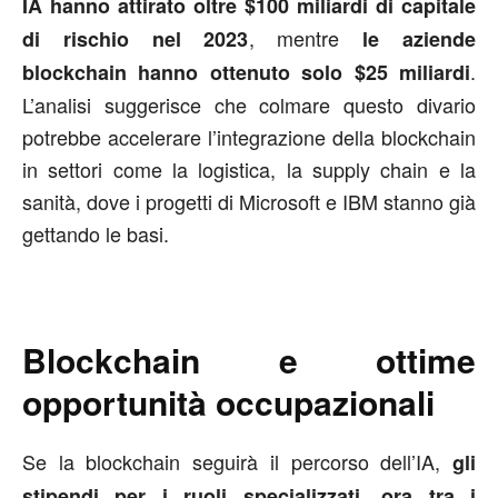
IA hanno attirato oltre $100 miliardi di capitale
, mentre
di rischio nel 2023
le aziende
.
blockchain hanno ottenuto solo $25 miliardi
L’analisi suggerisce che colmare questo divario
potrebbe accelerare l’integrazione della blockchain
in settori come la logistica, la supply chain e la
sanità, dove i progetti di Microsoft e IBM stanno già
gettando le basi.
Blockchain e ottime
opportunità occupazionali
Se la blockchain seguirà il percorso dell’IA,
gli
stipendi per i ruoli specializzati, ora tra i