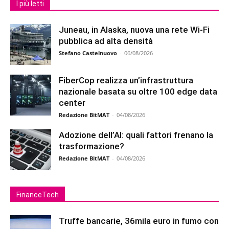
I più letti
Juneau, in Alaska, nuova una rete Wi-Fi
pubblica ad alta densità
Stefano Castelnuovo
-
06/08/2026
FiberCop realizza un’infrastruttura
nazionale basata su oltre 100 edge data
center
Redazione BitMAT
-
04/08/2026
Adozione dell’AI: quali fattori frenano la
trasformazione?
Redazione BitMAT
-
04/08/2026
FinanceTech
Truffe bancarie, 36mila euro in fumo con