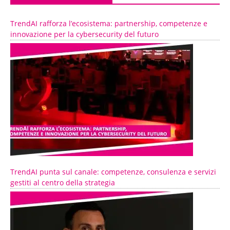
TrendAI rafforza l’ecosistema: partnership, competenze e
innovazione per la cybersecurity del futuro
TrendAI punta sul canale: competenze, consulenza e servizi
gestiti al centro della strategia