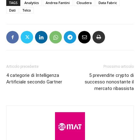
TAGS
Analytics
Andrea Fantini
Cloudera
Data Fabric
Dati
Telco
Articolo precedente
Prossimo articolo
4 categorie di Intelligenza
5 prevendite crypto di
Artificiale secondo Gartner
successo nonostante il
mercato ribassista