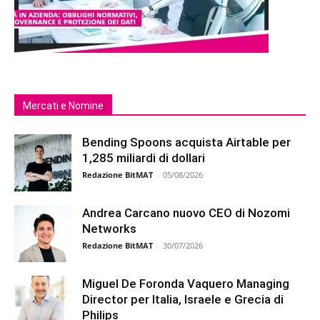
Mercati e Nomine
Bending Spoons acquista Airtable per
1,285 miliardi di dollari
Redazione BitMAT
-
05/08/2026
Andrea Carcano nuovo CEO di Nozomi
Networks
Redazione BitMAT
-
30/07/2026
Miguel De Foronda Vaquero Managing
Director per Italia, Israele e Grecia di
Philips