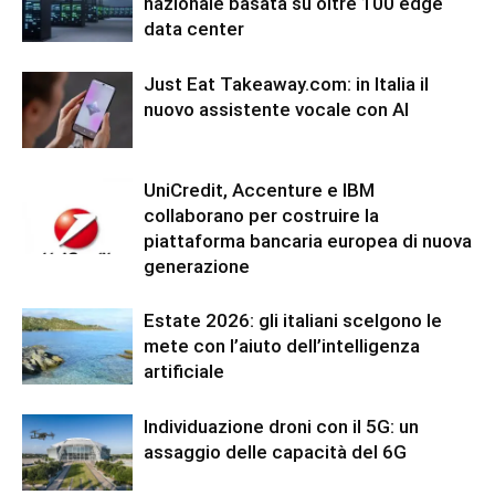
nazionale basata su oltre 100 edge
data center
Just Eat Takeaway.com: in Italia il
nuovo assistente vocale con AI
UniCredit, Accenture e IBM
collaborano per costruire la
piattaforma bancaria europea di nuova
generazione
Estate 2026: gli italiani scelgono le
mete con l’aiuto dell’intelligenza
artificiale
Individuazione droni con il 5G: un
assaggio delle capacità del 6G