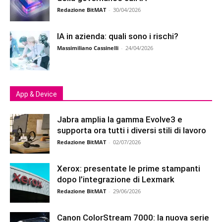
Redazione BitMAT
-
30/04/2026
IA in azienda: quali sono i rischi?
Massimiliano Cassinelli
-
24/04/2026
App & Device
Jabra amplia la gamma Evolve3 e
supporta ora tutti i diversi stili di lavoro
Redazione BitMAT
-
02/07/2026
Xerox: presentate le prime stampanti
dopo l’integrazione di Lexmark
Redazione BitMAT
-
29/06/2026
Canon ColorStream 7000: la nuova serie