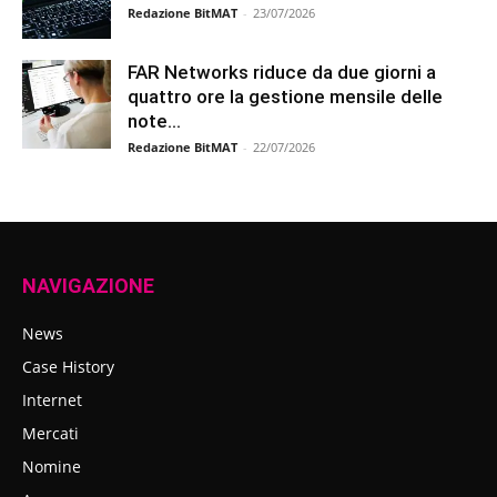
Redazione BitMAT
-
23/07/2026
FAR Networks riduce da due giorni a
quattro ore la gestione mensile delle
note...
Redazione BitMAT
-
22/07/2026
NAVIGAZIONE
News
Case History
Internet
Mercati
Nomine