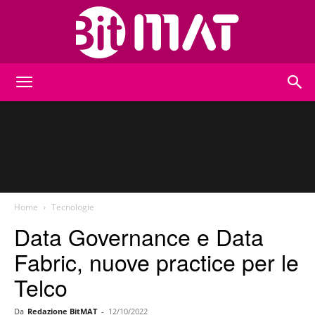
BitMat
Home
Tecnologie
Data Governance e Data
Fabric, nuove practice per le
Telco
Da
Redazione BitMAT
-
12/10/2022