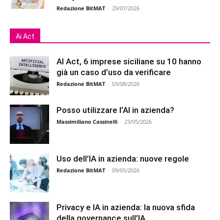
Redazione BitMAT
-
29/07/2026
Ai Act
AI Act, 6 imprese siciliane su 10 hanno
già un caso d’uso da verificare
Redazione BitMAT
-
03/08/2026
Posso utilizzare l’AI in azienda?
Massimiliano Cassinelli
-
23/05/2026
Uso dell’IA in azienda: nuove regole
Redazione BitMAT
-
09/05/2026
Privacy e IA in azienda: la nuova sfida
della governance sull’IA