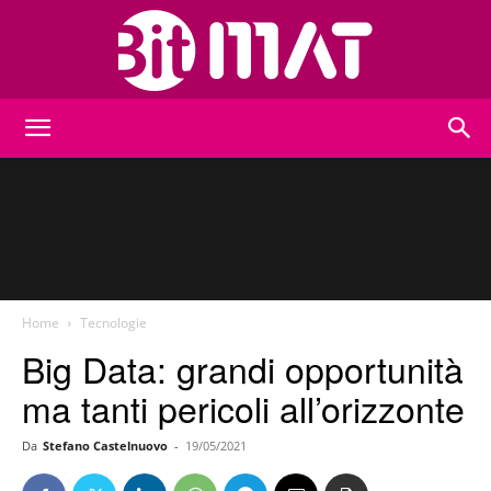
BitMat
Home
Tecnologie
Big Data: grandi opportunità
ma tanti pericoli all’orizzonte
Da
Stefano Castelnuovo
-
19/05/2021