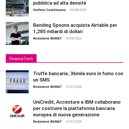
pubblica ad alta densità
Stefano Castelnuovo
-
06/08/2026
Bending Spoons acquista Airtable per
1,285 miliardi di dollari
Redazione BitMAT
-
05/08/2026
FinanceTech
Truffe bancarie, 36mila euro in fumo con
un SMS
Redazione BitMAT
-
31/07/2026
UniCredit, Accenture e IBM collaborano
per costruire la piattaforma bancaria
europea di nuova generazione
Redazione BitMAT
-
31/07/2026