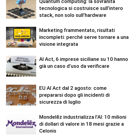
Quantum computing: la sovranità
tecnologica si costruisce sull’intero
stack, non solo sull’hardware
Marketing frammentato, risultati
incompleti: perché serve tornare a una
visione integrata
AI Act, 6 imprese siciliane su 10 hanno
già un caso d’uso da verificare
EU AI Act dal 2 agosto: come
prepararsi dopo gli incidenti di
sicurezza di luglio
Mondelēz industrializza l’AI: 10 milioni
di dollari di valore in 18 mesi grazie a
Celonis