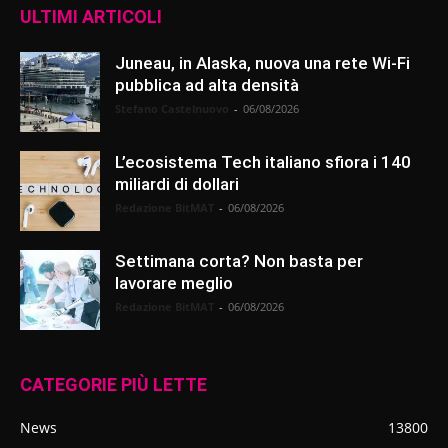
ULTIMI ARTICOLI
Juneau, in Alaska, nuova una rete Wi-Fi
pubblica ad alta densità
Stefano Castelnuovo
-
06/08/2026
L’ecosistema Tech italiano sfiora i 140
miliardi di dollari
Redazione BitMAT
-
06/08/2026
Settimana corta? Non basta per
lavorare meglio
Redazione BitMAT
-
06/08/2026
CATEGORIE PIÙ LETTE
News
13800