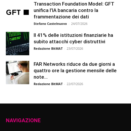
Transaction Foundation Model: GFT
unifica l’IA bancaria contro la
frammentazione dei dati
Stefano Castelnuovo
-
24/07/2026
Il 41% delle istituzioni finanziarie ha
subito attacchi cyber distruttivi
Redazione BitMAT
-
23/07/2026
FAR Networks riduce da due giorni a
quattro ore la gestione mensile delle
note...
Redazione BitMAT
-
22/07/2026
NAVIGAZIONE