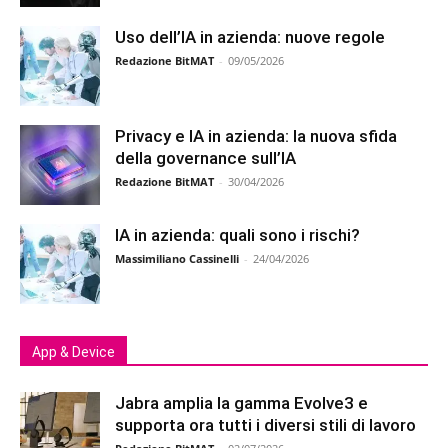
Uso dell’IA in azienda: nuove regole
Redazione BitMAT
-
09/05/2026
Privacy e IA in azienda: la nuova sfida
della governance sull’IA
Redazione BitMAT
-
30/04/2026
IA in azienda: quali sono i rischi?
Massimiliano Cassinelli
-
24/04/2026
App & Device
Jabra amplia la gamma Evolve3 e
supporta ora tutti i diversi stili di lavoro