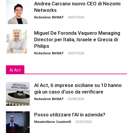
Andrea Carcano nuovo CEO di Nozomi
Networks
Redazione BitMAT
-
30/07/2026
Miguel De Foronda Vaquero Managing
Director per Italia, Israele e Grecia di
Philips
Redazione BitMAT
-
29/07/2026
Ai Act
AI Act, 6 imprese siciliane su 10 hanno
già un caso d’uso da verificare
Redazione BitMAT
-
03/08/2026
Posso utilizzare l’AI in azienda?
Massimiliano Cassinelli
-
23/05/2026