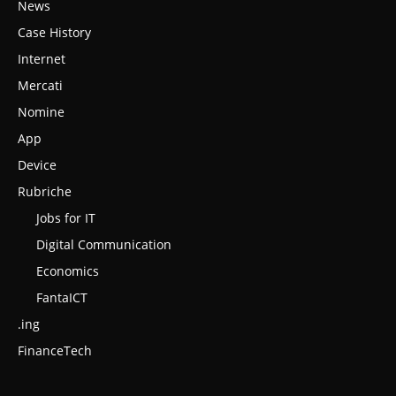
News
Case History
Internet
Mercati
Nomine
App
Device
Rubriche
Jobs for IT
Digital Communication
Economics
FantaICT
.ing
FinanceTech